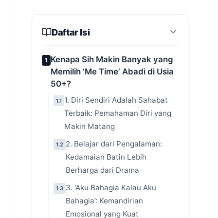
Daftar Isi
Kenapa Sih Makin Banyak yang
1
Memilih ‘Me Time’ Abadi di Usia
50+?
1. Diri Sendiri Adalah Sahabat
1.1
Terbaik: Pemahaman Diri yang
Makin Matang
2. Belajar dari Pengalaman:
1.2
Kedamaian Batin Lebih
Berharga dari Drama
3. ‘Aku Bahagia Kalau Aku
1.3
Bahagia’: Kemandirian
Emosional yang Kuat