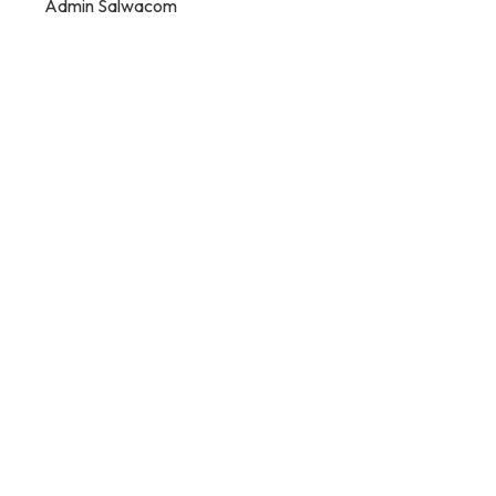
Admin Salwacom