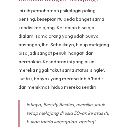
Ini nih pemahaman psikologis paling
penting: kesepian itu beda banget sama
kondisi melajang. Kesepian bisa aja
dialami sama orang yang udah punya
pasangan, lho! Sebaliknya, hidup melajang
bisa jadi sangat penuh, hangat, dan
bermakna. Kesadaran ini yang bikin
mereka nggak takut sama status ‘single’.
Justru, banyak yang merasa lebih ‘hadir’
dan menikmati hidup mereka sendiri.
Intinya, Beauty Besties, memilih untuk
tetap melajang di usia 50-an ke atas itu
bukan tanda kegagalan, apalagi