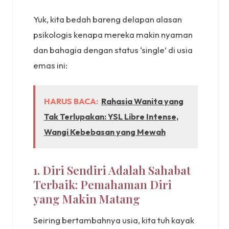
Yuk, kita bedah bareng delapan alasan
psikologis kenapa mereka makin nyaman
dan bahagia dengan status ‘single’ di usia
emas ini:
HARUS BACA:
Rahasia Wanita yang
Tak Terlupakan: YSL Libre Intense,
Wangi Kebebasan yang Mewah
1. Diri Sendiri Adalah Sahabat
Terbaik: Pemahaman Diri
yang Makin Matang
Seiring bertambahnya usia, kita tuh kayak