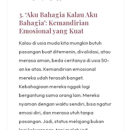
3. ‘Aku Bahagia Kalau Aku
Bahagia’: Kemandirian
Emosional yang Kuat
Kalau di usia muda kita mungkin butuh
pasangan buat ditemenin, divalidasi, atau
merasa aman, beda ceritanya di usia 50-
an ke atas. Kemandirian emosional
mereka udah terasah banget.
Kebahagiaan mereka nggak lagi
bergantung sama orang lain. Mereka
nyaman dengan waktu sendiri, bisa ngatur
emosi diri, dan merasa utuh tanpa
pasangan. Jadi, status melajang bukan
lagi kekurangan, tapi malah jadi