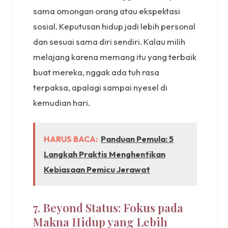
sama omongan orang atau ekspektasi
sosial. Keputusan hidup jadi lebih personal
dan sesuai sama diri sendiri. Kalau milih
melajang karena memang itu yang terbaik
buat mereka, nggak ada tuh rasa
terpaksa, apalagi sampai nyesel di
kemudian hari.
HARUS BACA:
Panduan Pemula: 5
Langkah Praktis Menghentikan
Kebiasaan Pemicu Jerawat
7. Beyond Status: Fokus pada
Makna Hidup yang Lebih