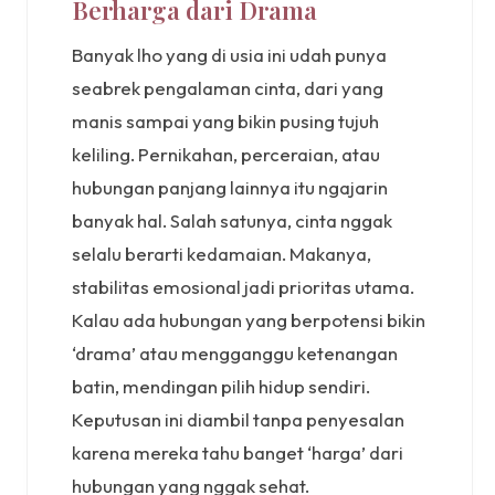
Berharga dari Drama
Banyak lho yang di usia ini udah punya
seabrek pengalaman cinta, dari yang
manis sampai yang bikin pusing tujuh
keliling. Pernikahan, perceraian, atau
hubungan panjang lainnya itu ngajarin
banyak hal. Salah satunya, cinta nggak
selalu berarti kedamaian. Makanya,
stabilitas emosional jadi prioritas utama.
Kalau ada hubungan yang berpotensi bikin
‘drama’ atau mengganggu ketenangan
batin, mendingan pilih hidup sendiri.
Keputusan ini diambil tanpa penyesalan
karena mereka tahu banget ‘harga’ dari
hubungan yang nggak sehat.