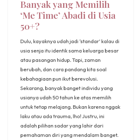
Banyak yang Memilih
‘Me Time’ Abadi di Usia
50+?
Dulu, kayaknya udah jadi ‘standar’ kalau di
usia senja itu identik sama keluarga besar
atau pasangan hidup. Tapi, zaman
berubah, dan cara pandang kita soal
kebahagiaan pun ikut berevolusi.
Sekarang, banyak banget individu yang
usianya udah 50 tahun ke atas memilih
untuk tetap melajang. Bukan karena nggak
laku atau ada trauma, lho! Justru, ini
adalah pilihan sadar yang lahir dari
pemahaman diri yang mendalam banget.