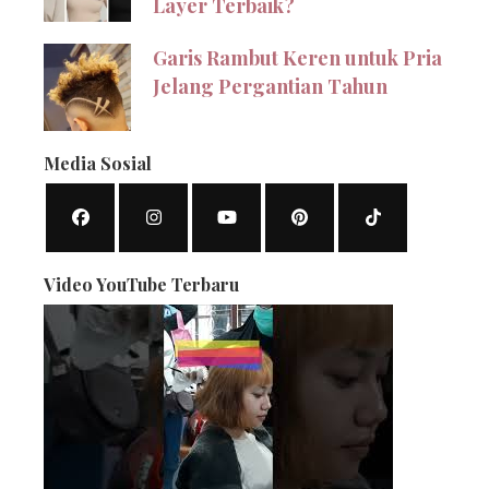
Layer Terbaik?
Garis Rambut Keren untuk Pria
Jelang Pergantian Tahun
Media Sosial
Video YouTube Terbaru