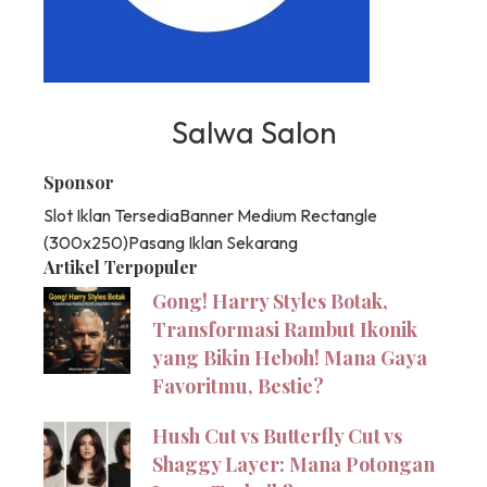
Salwa Salon
Sponsor
Slot Iklan Tersedia
Banner Medium Rectangle
(300x250)
Pasang Iklan Sekarang
Artikel Terpopuler
Gong! Harry Styles Botak,
Transformasi Rambut Ikonik
yang Bikin Heboh! Mana Gaya
Favoritmu, Bestie?
Hush Cut vs Butterfly Cut vs
Shaggy Layer: Mana Potongan