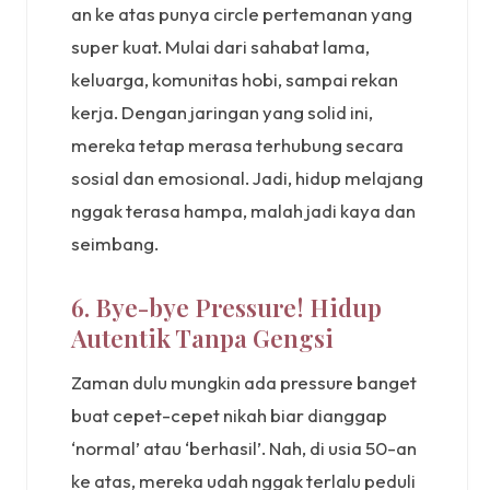
an ke atas punya circle pertemanan yang
super kuat. Mulai dari sahabat lama,
keluarga, komunitas hobi, sampai rekan
kerja. Dengan jaringan yang solid ini,
mereka tetap merasa terhubung secara
sosial dan emosional. Jadi, hidup melajang
nggak terasa hampa, malah jadi kaya dan
seimbang.
6. Bye-bye Pressure! Hidup
Autentik Tanpa Gengsi
Zaman dulu mungkin ada pressure banget
buat cepet-cepet nikah biar dianggap
‘normal’ atau ‘berhasil’. Nah, di usia 50-an
ke atas, mereka udah nggak terlalu peduli