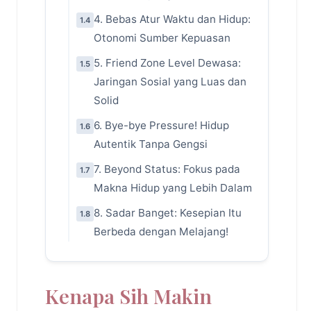
4. Bebas Atur Waktu dan Hidup:
1.4
Otonomi Sumber Kepuasan
5. Friend Zone Level Dewasa:
1.5
Jaringan Sosial yang Luas dan
Solid
6. Bye-bye Pressure! Hidup
1.6
Autentik Tanpa Gengsi
7. Beyond Status: Fokus pada
1.7
Makna Hidup yang Lebih Dalam
8. Sadar Banget: Kesepian Itu
1.8
Berbeda dengan Melajang!
Kenapa Sih Makin