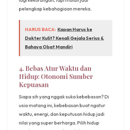
pelengkap kebahagiaan mereka.
HARUS BACA:
Kapan Harus ke
Dokter Kulit? Kenali Gejala Serius &
Bahaya Obat Mandiri
4. Bebas Atur Waktu dan
Hidup: Otonomi Sumber
Kepuasan
Siapa sih yang nggak suka kebebasan? Di
usia matang ini, kebebasan buat ngatur
waktu, energi, dan keputusan hidup jadi
nilai yang super berharga. Pilih hidup