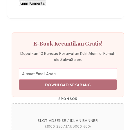
E-Book Kecantikan Gratis!
Dapatkan 10 Rahasia Perawatan Kulit Alami di Rumah
ala SalwaSalon.
DOWNLOAD SEKARANG
SPONSOR
SLOT ADSENSE / IKLAN BANNER
(300 X 250 ATAU 300 X 600)