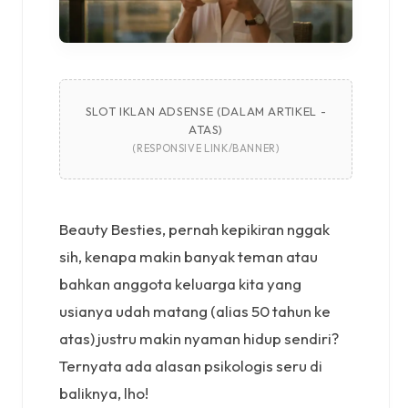
SLOT IKLAN ADSENSE (DALAM ARTIKEL -
ATAS)
(RESPONSIVE LINK/BANNER)
Beauty Besties, pernah kepikiran nggak
sih, kenapa makin banyak teman atau
bahkan anggota keluarga kita yang
usianya udah matang (alias 50 tahun ke
atas) justru makin nyaman hidup sendiri?
Ternyata ada alasan psikologis seru di
baliknya, lho!