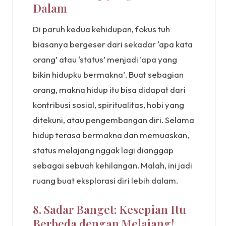
Dalam
Di paruh kedua kehidupan, fokus tuh
biasanya bergeser dari sekadar ‘apa kata
orang’ atau ‘status’ menjadi ‘apa yang
bikin hidupku bermakna’. Buat sebagian
orang, makna hidup itu bisa didapat dari
kontribusi sosial, spiritualitas, hobi yang
ditekuni, atau pengembangan diri. Selama
hidup terasa bermakna dan memuaskan,
status melajang nggak lagi dianggap
sebagai sebuah kehilangan. Malah, ini jadi
ruang buat eksplorasi diri lebih dalam.
8. Sadar Banget: Kesepian Itu
Berbeda dengan Melajang!