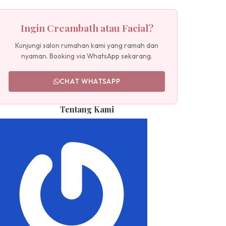
Ingin Creambath atau Facial?
Kunjungi salon rumahan kami yang ramah dan
nyaman. Booking via WhatsApp sekarang.
CHAT WHATSAPP
Tentang Kami