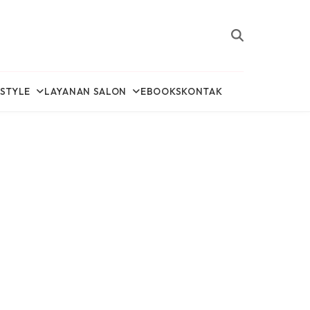
ESTYLE
LAYANAN SALON
EBOOKS
KONTAK