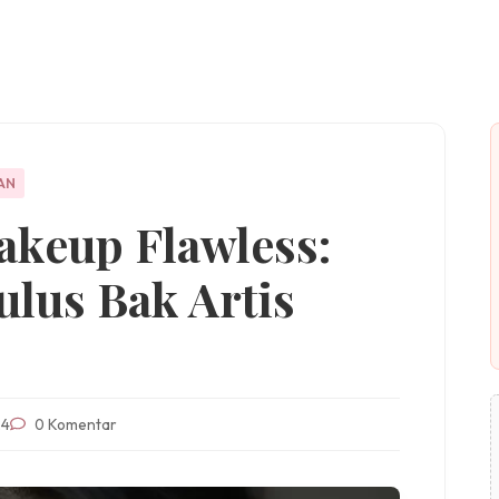
AN
akeup Flawless:
ulus Bak Artis
24
0 Komentar