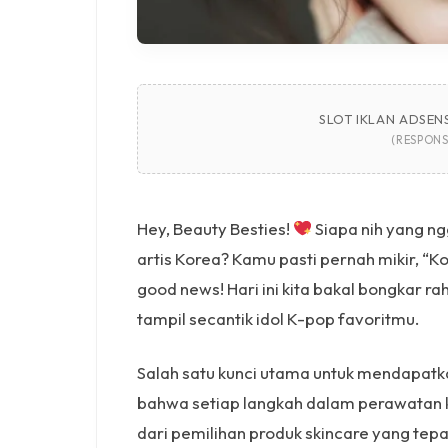
SLOT IKLAN ADSENS
(RESPONS
Hey, Beauty Besties!
Siapa nih yang ng
artis Korea? Kamu pasti pernah mikir, “Ko
good news! Hari ini kita bakal bongkar r
tampil secantik idol K-pop favoritmu.
Salah satu kunci utama untuk mendapat
bahwa setiap langkah dalam perawatan k
dari pemilihan produk skincare yang tep