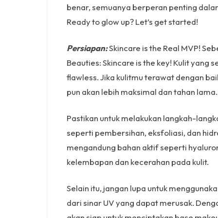
benar, semuanya berperan penting dala
Ready to glow up? Let’s get started!
Persiapan:
Skincare is the Real MVP! Se
Beauties: Skincare is the key! Kulit yang
flawless. Jika kulitmu terawat dengan ba
pun akan lebih maksimal dan tahan lama.
Pastikan untuk melakukan langkah-langka
seperti pembersihan, eksfoliasi, dan hi
mengandung bahan aktif seperti hyaluro
kelembapan dan kecerahan pada kulit.
Selain itu, jangan lupa untuk menggunakan
dari sinar UV yang dapat merusak. Den
akan siap untuk menciptakan base makeu