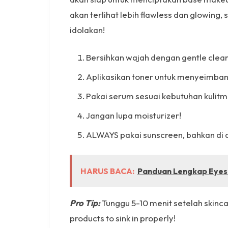
akan terlihat lebih flawless dan glowing
idolakan!
Bersihkan wajah dengan gentle clea
Aplikasikan toner untuk menyeimban
Pakai serum sesuai kebutuhan kulitmu
Jangan lupa moisturizer!
ALWAYS pakai sunscreen, bahkan di
HARUS BACA:
Panduan Lengkap Eyes
Pro Tip:
Tunggu 5-10 menit setelah skinc
products to sink in properly!