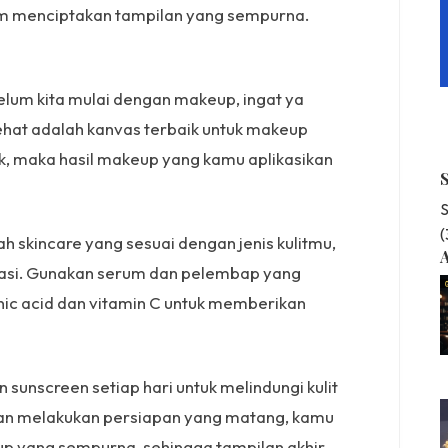
m menciptakan tampilan yang sempurna.
belum kita mulai dengan makeup, ingat ya
 sehat adalah kanvas terbaik untuk makeup
ik, maka hasil makeup yang kamu aplikasikan
S
h skincare yang sesuai dengan jenis kulitmu,
A
drasi. Gunakan serum dan pelembap yang
nic acid dan vitamin C untuk memberikan
 sunscreen setiap hari untuk melindungi kulit
gan melakukan persiapan yang matang, kamu
p yang sempurna, sehingga tampilan akhir