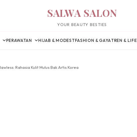
SALWA SALON
YOUR BEAUTY BESTIES
PERAWATAN
HIJAB & MODEST
FASHION & GAYA
TREN & LIF
awless: Rahasia Kulit Mulus Bak Artis Korea