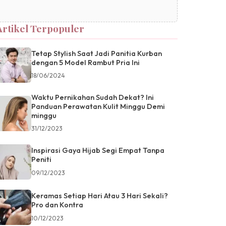
Artikel Terpopuler
Tetap Stylish Saat Jadi Panitia Kurban
dengan 5 Model Rambut Pria Ini
18/06/2024
Waktu Pernikahan Sudah Dekat? Ini
Panduan Perawatan Kulit Minggu Demi
minggu
31/12/2023
Inspirasi Gaya Hijab Segi Empat Tanpa
Peniti
09/12/2023
Keramas Setiap Hari Atau 3 Hari Sekali?
Pro dan Kontra
10/12/2023