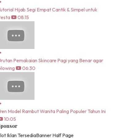
utorial Hijab Segi Empat Cantik & Simpel untuk
Pesta
08:15
rutan Pemakaian Skincare Pagi yang Benar agar
lowing
06:30
ren Model Rambut Wanita Paling Populer Tahun Ini
10:05
Sponsor
lot Iklan Tersedia
Banner Half Page