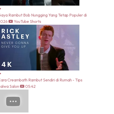
aya Rambut Bob Nungging Yang Tetap Populer di
2026
YouTube Shorts
ara Creambath Rambut Sendiri di Rumah - Tips
alwa Salon
05:42