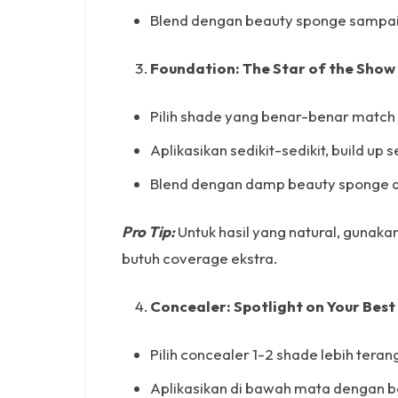
Blend dengan beauty sponge sampa
Foundation: The Star of the Show
Pilih shade yang benar-benar match
Aplikasikan sedikit-sedikit, build up
Blend dengan damp beauty sponge at
Pro Tip:
Untuk hasil yang natural, gunaka
butuh coverage ekstra.
Concealer: Spotlight on Your Best
Pilih concealer 1-2 shade lebih teran
Aplikasikan di bawah mata dengan be