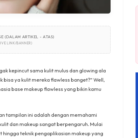
E (DALAM ARTIKEL - ATAS)
IVE LINK/BANNER)
gak kepincut sama kulit mulus dan glowing ala
k bisa ya kulit mereka flawless banget?” Well,
ahasia base makeup flawless yang bikin kamu
kan tampilan ini adalah dengan memahami
ulit dan makeup sangat berpengaruh. Mulai
at hingga teknik pengaplikasian makeup yang