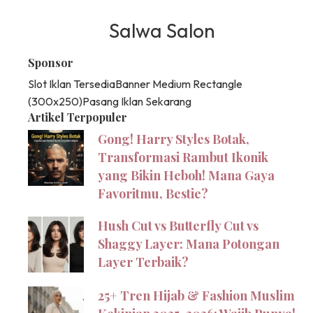
Salwa Salon
Sponsor
Slot Iklan Tersedia
Banner Medium Rectangle
(300x250)
Pasang Iklan Sekarang
Artikel Terpopuler
Gong! Harry Styles Botak,
Transformasi Rambut Ikonik
yang Bikin Heboh! Mana Gaya
Favoritmu, Bestie?
Hush Cut vs Butterfly Cut vs
Shaggy Layer: Mana Potongan
Layer Terbaik?
25+ Tren Hijab & Fashion Muslim