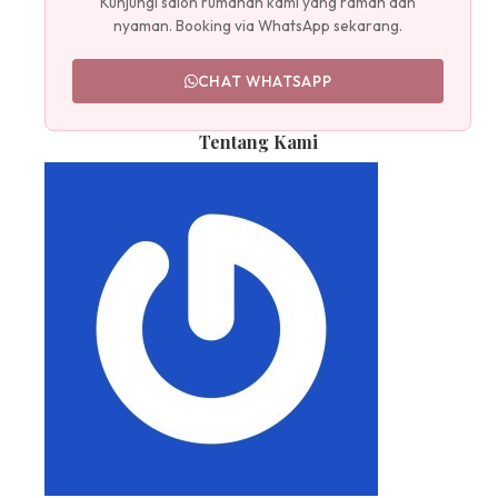
Kunjungi salon rumahan kami yang ramah dan
nyaman. Booking via WhatsApp sekarang.
CHAT WHATSAPP
Tentang Kami