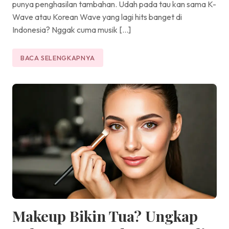
punya penghasilan tambahan. Udah pada tau kan sama K-
Wave atau Korean Wave yang lagi hits banget di
Indonesia? Nggak cuma musik […]
BACA SELENGKAPNYA
Makeup Bikin Tua? Ungkap