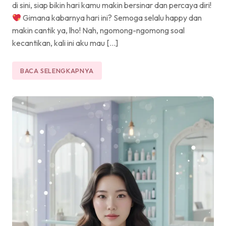
di sini, siap bikin hari kamu makin bersinar dan percaya diri!
Gimana kabarnya hari ini? Semoga selalu happy dan
makin cantik ya, lho! Nah, ngomong-ngomong soal
kecantikan, kali ini aku mau […]
BACA SELENGKAPNYA