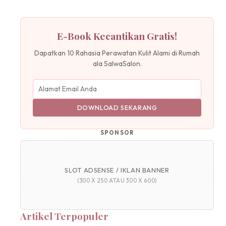
pos
E-Book Kecantikan Gratis!
Dapatkan 10 Rahasia Perawatan Kulit Alami di Rumah
ala SalwaSalon.
DOWNLOAD SEKARANG
SPONSOR
SLOT ADSENSE / IKLAN BANNER
(300 X 250 ATAU 300 X 600)
Artikel Terpopuler