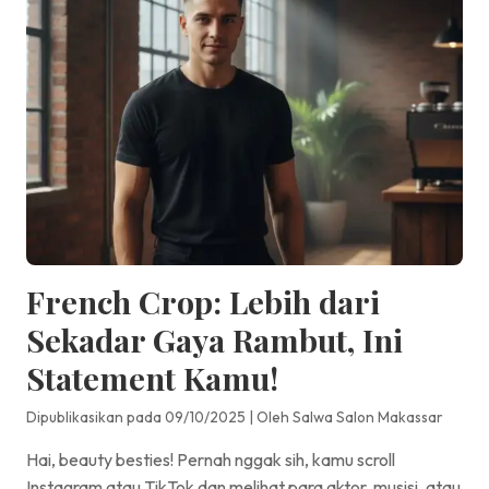
French Crop: Lebih dari
Sekadar Gaya Rambut, Ini
Statement Kamu!
Dipublikasikan pada 09/10/2025
|
Oleh Salwa Salon Makassar
Hai, beauty besties! Pernah nggak sih, kamu scroll
Instagram atau TikTok dan melihat para aktor, musisi, atau