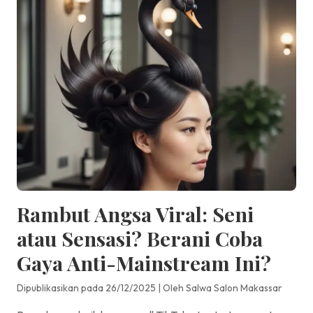
Rambut Angsa Viral: Seni
atau Sensasi? Berani Coba
Gaya Anti-Mainstream Ini?
Dipublikasikan pada 26/12/2025
|
Oleh Salwa Salon Makassar