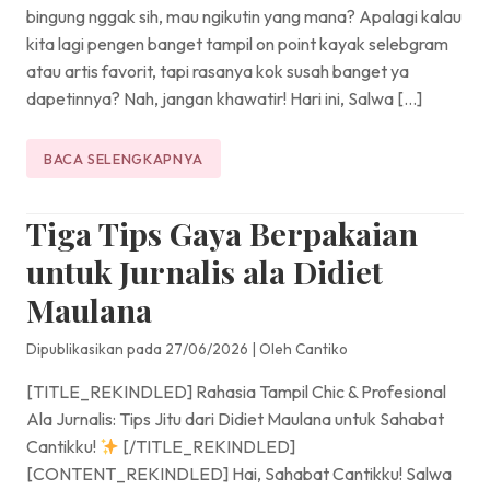
bingung nggak sih, mau ngikutin yang mana? Apalagi kalau
kita lagi pengen banget tampil on point kayak selebgram
atau artis favorit, tapi rasanya kok susah banget ya
dapetinnya? Nah, jangan khawatir! Hari ini, Salwa […]
BACA SELENGKAPNYA
Tiga Tips Gaya Berpakaian
untuk Jurnalis ala Didiet
Maulana
Dipublikasikan pada 27/06/2026
|
Oleh Cantiko
[TITLE_REKINDLED] Rahasia Tampil Chic & Profesional
Ala Jurnalis: Tips Jitu dari Didiet Maulana untuk Sahabat
Cantikku!
[/TITLE_REKINDLED]
[CONTENT_REKINDLED] Hai, Sahabat Cantikku! Salwa