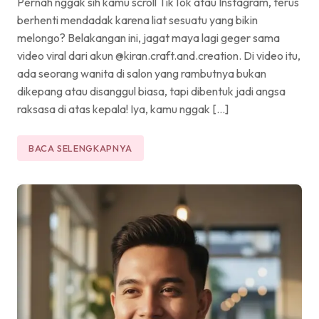
Pernah nggak sih kamu scroll TikTok atau Instagram, terus
berhenti mendadak karena liat sesuatu yang bikin
melongo? Belakangan ini, jagat maya lagi geger sama
video viral dari akun @kiran.craft.and.creation. Di video itu,
ada seorang wanita di salon yang rambutnya bukan
dikepang atau disanggul biasa, tapi dibentuk jadi angsa
raksasa di atas kepala! Iya, kamu nggak […]
BACA SELENGKAPNYA