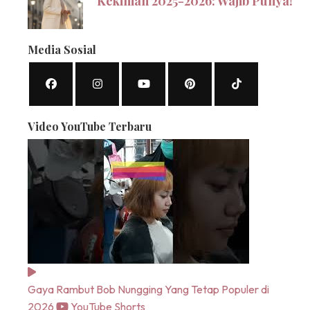
Kekinian 2025-2026: Wajib Punya!
Media Sosial
Video YouTube Terbaru
Gaya Rambut Bob Nungging Yang Tetap Populer di
2026
YouTube Shorts