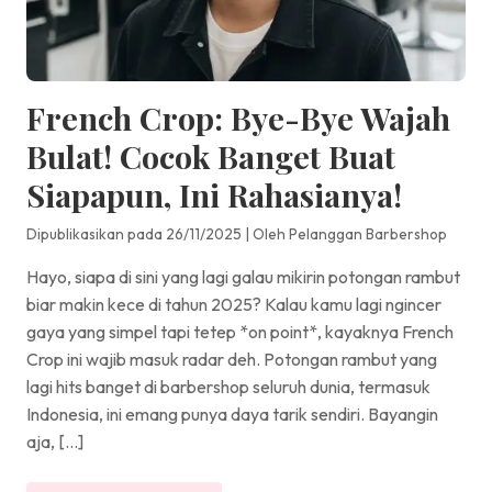
French Crop: Bye-Bye Wajah
Bulat! Cocok Banget Buat
Siapapun, Ini Rahasianya!
Dipublikasikan pada 26/11/2025
|
Oleh Pelanggan Barbershop
Hayo, siapa di sini yang lagi galau mikirin potongan rambut
biar makin kece di tahun 2025? Kalau kamu lagi ngincer
gaya yang simpel tapi tetep *on point*, kayaknya French
Crop ini wajib masuk radar deh. Potongan rambut yang
lagi hits banget di barbershop seluruh dunia, termasuk
Indonesia, ini emang punya daya tarik sendiri. Bayangin
aja, […]