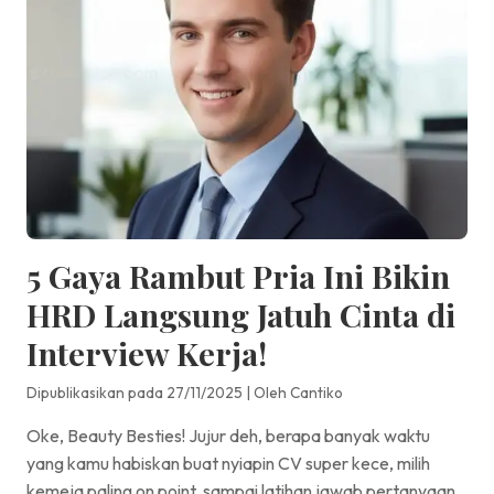
5 Gaya Rambut Pria Ini Bikin
HRD Langsung Jatuh Cinta di
Interview Kerja!
Dipublikasikan pada 27/11/2025
|
Oleh Cantiko
Oke, Beauty Besties! Jujur deh, berapa banyak waktu
yang kamu habiskan buat nyiapin CV super kece, milih
kemeja paling on point, sampai latihan jawab pertanyaan