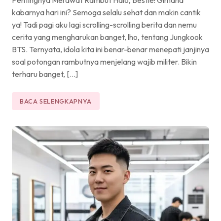
kabarnya hari ini? Semoga selalu sehat dan makin cantik
ya! Tadi pagi aku lagi scrolling-scrolling berita dan nemu
cerita yang mengharukan banget, lho, tentang Jungkook
BTS. Ternyata, idola kita ini benar-benar menepati janjinya
soal potongan rambutnya menjelang wajib militer. Bikin
terharu banget, […]
BACA SELENGKAPNYA