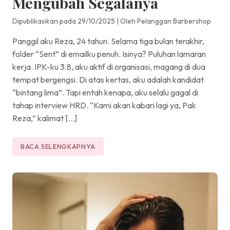
Mengubah Segalanya
Dipublikasikan pada 29/10/2025
|
Oleh Pelanggan Barbershop
Panggil aku Reza, 24 tahun. Selama tiga bulan terakhir,
folder “Sent” di emailku penuh. Isinya? Puluhan lamaran
kerja. IPK-ku 3.8, aku aktif di organisasi, magang di dua
tempat bergengsi. Di atas kertas, aku adalah kandidat
“bintang lima”. Tapi entah kenapa, aku selalu gagal di
tahap interview HRD. “Kami akan kabari lagi ya, Pak
Reza,” kalimat […]
BACA SELENGKAPNYA