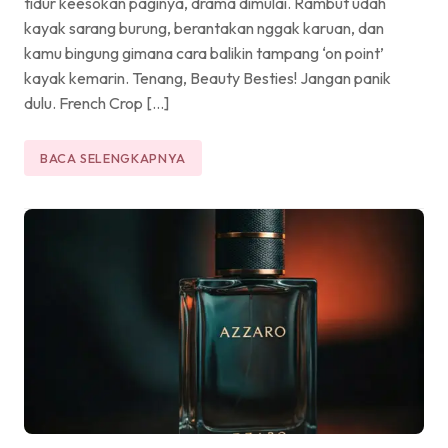
tidur keesokan paginya, drama dimulai. Rambut udah
kayak sarang burung, berantakan nggak karuan, dan
kamu bingung gimana cara balikin tampang ‘on point’
kayak kemarin. Tenang, Beauty Besties! Jangan panik
dulu. French Crop […]
BACA SELENGKAPNYA