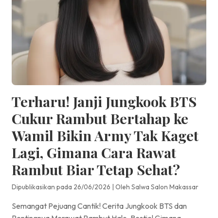
Terharu! Janji Jungkook BTS
Cukur Rambut Bertahap ke
Wamil Bikin Army Tak Kaget
Lagi, Gimana Cara Rawat
Rambut Biar Tetap Sehat?
Dipublikasikan pada 26/06/2026
|
Oleh Salwa Salon Makassar
Semangat Pejuang Cantik! Cerita Jungkook BTS dan
Pentingnya Merawat Rambut Halo, Bestie! Gimana