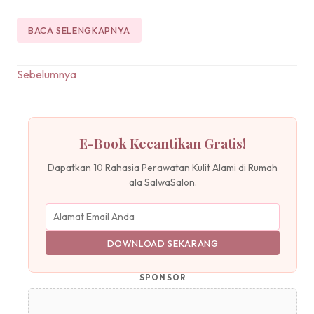
BACA SELENGKAPNYA
Navigasi
Sebelumnya
pos
E-Book Kecantikan Gratis!
Dapatkan 10 Rahasia Perawatan Kulit Alami di Rumah
ala SalwaSalon.
DOWNLOAD SEKARANG
SPONSOR