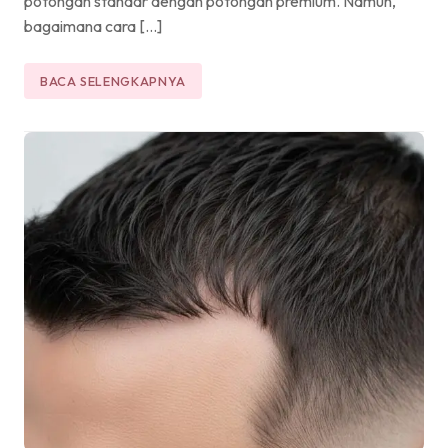
potongan standar dengan potongan premium. Namun,
bagaimana cara […]
BACA SELENGKAPNYA