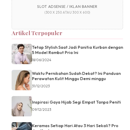
SLOT ADSENSE / IKLAN BANNER
(300 X 250 ATAU 300 X 600)
Artikel Terpopuler
Tetap Stylish Saat Jadi Panitia Kurban dengan
5 Model Rambut Pria Ini
18/06/2024
Waktu Pernikahan Sudah Dekat? Ini Panduan
Perawatan Kulit Minggu Demi minggu
31/12/2023
Inspirasi Gaya Hijab Segi Empat Tanpa Peniti
09/12/2023
Keramas Setiap Hari Atau 3 Hari Sekali? Pro