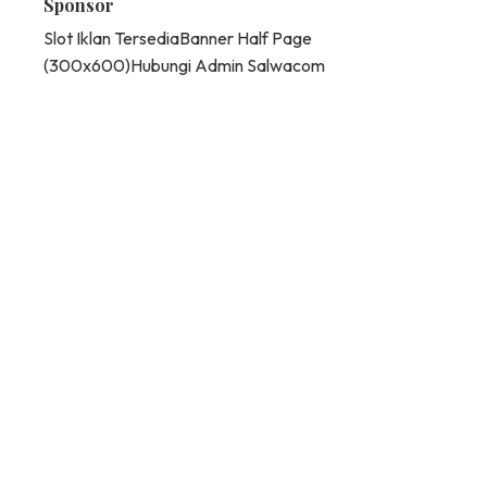
Sponsor
Slot Iklan Tersedia
Banner Half Page
(300x600)
Hubungi Admin Salwacom