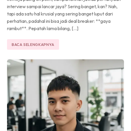
interview sampai lancar jaya? Sering banget, kan? Nah,
tapi ada satu hal krusial yang sering banget luput dari
perhatian, padahal ini bisa jadi deal breaker: **gaya
rambut**. Pepatah lama bilang, […]
BACA SELENGKAPNYA