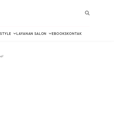
ESTYLE
LAYANAN SALON
EBOOKS
KONTAK
ho!