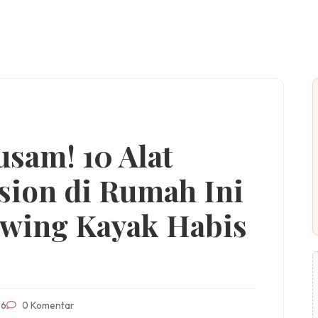
usam! 10 Alat
ion di Rumah Ini
owing Kayak Habis
26
0 Komentar