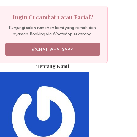
Ingin Creambath atau Facial?
Kunjungi salon rumahan kami yang ramah dan
nyaman. Booking via WhatsApp sekarang.
CHAT WHATSAPP
Tentang Kami