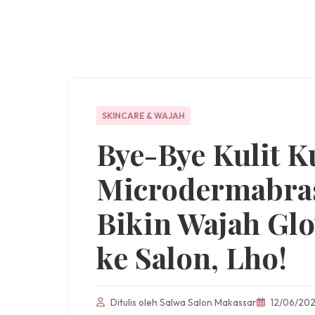
SKINCARE & WAJAH
Bye-Bye Kulit K
Microdermabras
Bikin Wajah Gl
ke Salon, Lho!
Ditulis oleh Salwa Salon Makassar
12/06/20