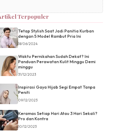
Artikel Terpopuler
Tetap Stylish Saat Jadi Panitia Kurban
dengan 5 Model Rambut Pria Ini
18/06/2024
Waktu Pernikahan Sudah Dekat? Ini
Panduan Perawatan Kulit Minggu Demi
minggu
31/12/2023
Inspirasi Gaya Hijab Segi Empat Tanpa
Peniti
09/12/2023
Keramas Setiap Hari Atau 3 Hari Sekali?
Pro dan Kontra
10/12/2023