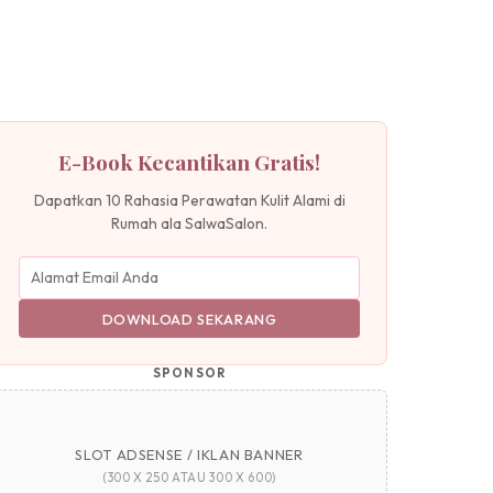
E-Book Kecantikan Gratis!
Dapatkan 10 Rahasia Perawatan Kulit Alami di
Rumah ala SalwaSalon.
DOWNLOAD SEKARANG
SPONSOR
SLOT ADSENSE / IKLAN BANNER
(300 X 250 ATAU 300 X 600)