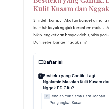
Kulit Kusam dan Nggak
Sini deh, kumpul! Aku tau banget gimana 
kulit tuh kayak ngajak berantem melulu.
bikin lengket dan banyak debu, bikin por
Duh, sebel banget nggak sih?
Daftar Isi
Bestieku yang Cantik, Lagi
1
Ngalamin Masalah Kulit Kusam da
Nggak PD Gitu?
Kenalan Yuk Sama Para Jagoan
1.1
Pengangkat Kusam!