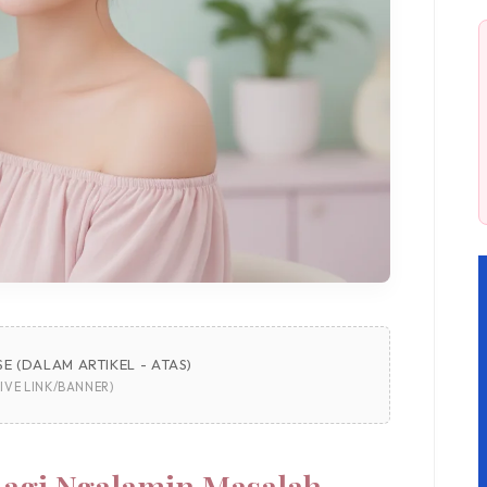
E (DALAM ARTIKEL - ATAS)
IVE LINK/BANNER)
Lagi Ngalamin Masalah