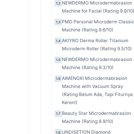
NEWDERMO Microdermabrasion
1.2
Machine for Facial (Rating 9.9/10
PMD Personal Microderm Classic
1.3
Machine (Rating 9.6/10)
AKIYRO Derma Roller Titanium
1.4
Microderm Roller (Rating 9.5/10)
NEWDERMO Microdermabrasion
1.5
Machine (Rating 9.3/10)
AIMENGXI Microdermabrasion
1.6
Machine with Vacuum Spray
(Rating Belum Ada, Tapi Fiturnya
Keren!)
Beauty Star Microdermabrasion
1.7
Machine (Rating 8.9/10)
UNOISETION Diamond
1.8