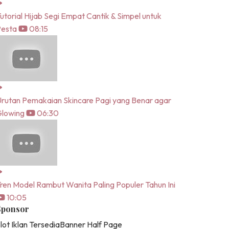
utorial Hijab Segi Empat Cantik & Simpel untuk
Pesta
08:15
rutan Pemakaian Skincare Pagi yang Benar agar
lowing
06:30
ren Model Rambut Wanita Paling Populer Tahun Ini
10:05
Sponsor
lot Iklan Tersedia
Banner Half Page