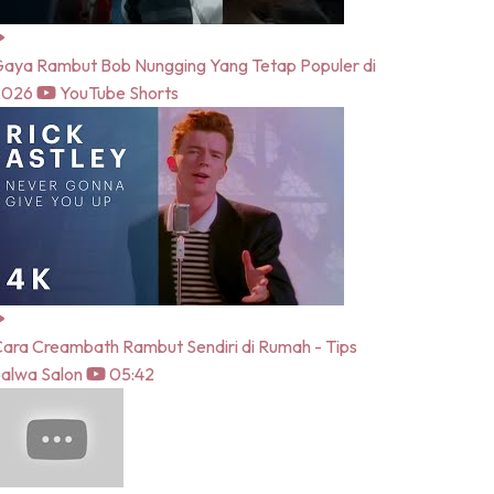
aya Rambut Bob Nungging Yang Tetap Populer di
2026
YouTube Shorts
ara Creambath Rambut Sendiri di Rumah - Tips
alwa Salon
05:42