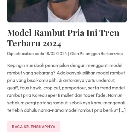
Model Rambut Pria Ini Tren
Terbaru 2024
Dipublikasikan pada 18/05/2024
|
Oleh Pelanggan Barbershop
Kepingin merubah penampilan dengan mengganti model
rambut yang sekarang? Ada banyak pilihan model rambut
pria yang bisa kamu pilih, di antaranya yaitu undercut,
quaff, faux hawk, crop cut, pompadour, serta trend model
rambut pria Korea seperti mullet dan taper fade. Namun
sebelum pergi potong rambut, sebaiknya kamu mengenali
terlebih dahulu nama-nama model rambut pria berikut […]
BACA SELENGKAPNYA