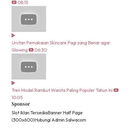
08:15
Urutan Pemakaian Skincare Pagi yang Benar agar
Glowing
06:30
Tren Model Rambut Wanita Paling Populer Tahun Ini
10:05
Sponsor
Slot Iklan Tersedia
Banner Half Page
(300x600)
Hubungi Admin Salwacom