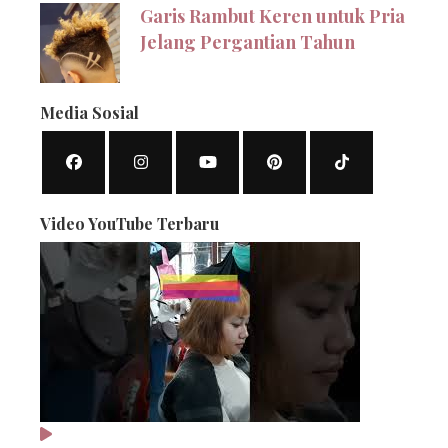
Garis Rambut Keren untuk Pria
Jelang Pergantian Tahun
Media Sosial
Video YouTube Terbaru