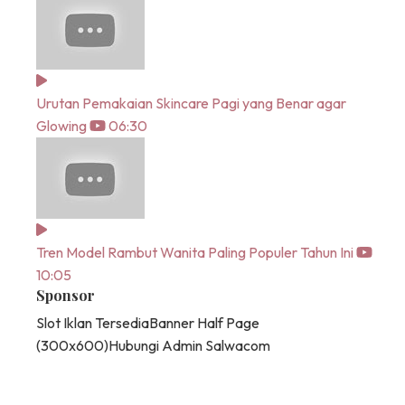
Urutan Pemakaian Skincare Pagi yang Benar agar
Glowing
06:30
Tren Model Rambut Wanita Paling Populer Tahun Ini
10:05
Sponsor
Slot Iklan Tersedia
Banner Half Page
(300x600)
Hubungi Admin Salwacom