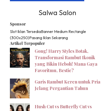
Salwa Salon
Sponsor
Slot Iklan Tersedia
Banner Medium Rectangle
(300x250)
Pasang Iklan Sekarang
Artikel Terpopuler
Gong! Harry Styles Botak,
Transformasi Rambut Ikonik
yang Bikin Heboh! Mana Gaya
Favoritmu, Bestie?
Garis Rambut Keren untuk Pria
Jelang Pergantian Tahun
Hush Cut vs Butterfly Cut vs