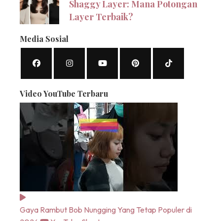
Shaggy Layer: Mana Potongan
Layer Terbaik?
Media Sosial
Video YouTube Terbaru
Gaya Rambut Bob Nungging Yang Tetap Populer di