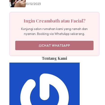
10/12/2023
Ingin Creambath atau Facial?
Kunjungi salon rumahan kami yang ramah dan
nyaman. Booking via WhatsApp sekarang.
CHAT WHATSAPP
Tentang Kami