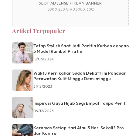
SLOT ADSENSE / IKLAN BANNER
(300 X 250 ATAU 300 X 600)
Artikel Terpopuler
Tetap Stylish Saat Jadi Panitia Kurban dengan
5 Model Rambut Pria Ini
18/06/2024
Waktu Pernikahan Sudah Dekat? Ini Panduan
Perawatan Kulit Minggu Demi minggu
31/12/2023
Inspirasi Gaya Hijab Segi Empat Tanpa Peniti
09/12/2023
Keramas Setiap Hari Atau 3 Hari Sekali? Pro
dan Kontra