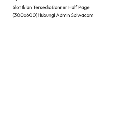
Slot Iklan Tersedia
Banner Half Page
(300x600)
Hubungi Admin Salwacom