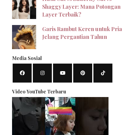
Shaggy Layer: Mana Potongan
Layer Terbaik?
Garis Rambut Keren untuk Pria
Jelang Pergantian Tahun
Media Sosial
Video YouTube Terbaru