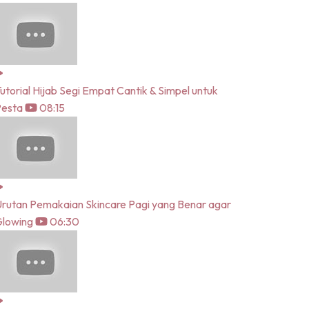
utorial Hijab Segi Empat Cantik & Simpel untuk
Pesta
08:15
rutan Pemakaian Skincare Pagi yang Benar agar
lowing
06:30