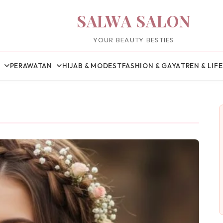
SALWA SALON
YOUR BEAUTY BESTIES
PERAWATAN
HIJAB & MODEST
FASHION & GAYA
TREN & LIF