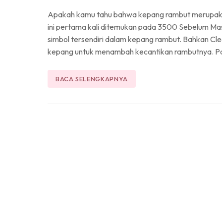
Apakah kamu tahu bahwa kepang rambut merupakan
ini pertama kali ditemukan pada 3500 Sebelum Mas
simbol tersendiri dalam kepang rambut. Bahkan Cl
kepang untuk menambah kecantikan rambutnya. Pa
BACA SELENGKAPNYA