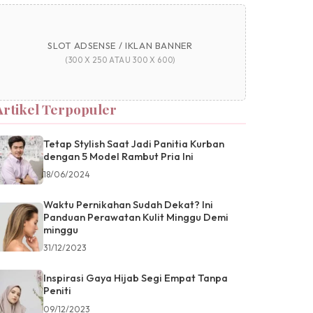
SLOT ADSENSE / IKLAN BANNER
(300 X 250 ATAU 300 X 600)
Artikel Terpopuler
Tetap Stylish Saat Jadi Panitia Kurban
dengan 5 Model Rambut Pria Ini
18/06/2024
Waktu Pernikahan Sudah Dekat? Ini
Panduan Perawatan Kulit Minggu Demi
minggu
31/12/2023
Inspirasi Gaya Hijab Segi Empat Tanpa
Peniti
09/12/2023