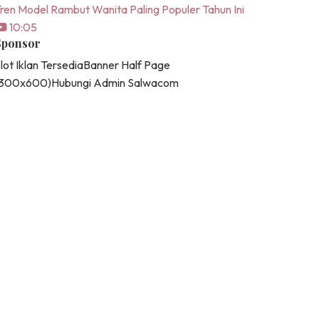
ren Model Rambut Wanita Paling Populer Tahun Ini
10:05
Sponsor
lot Iklan Tersedia
Banner Half Page
(300x600)
Hubungi Admin Salwacom