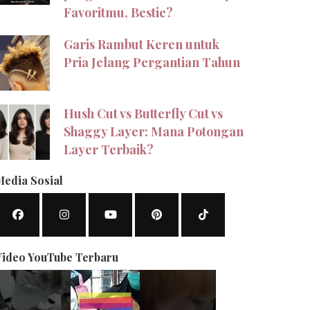
Favoritmu, Bestie?
Garis Rambut Keren untuk
Pria Jelang Pergantian Tahun
Hush Cut vs Butterfly Cut vs
Shaggy Layer: Mana Potongan
Layer Terbaik?
Media Sosial
Video YouTube Terbaru