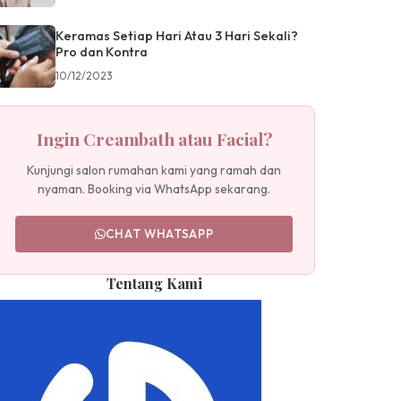
Keramas Setiap Hari Atau 3 Hari Sekali?
Pro dan Kontra
10/12/2023
Ingin Creambath atau Facial?
Kunjungi salon rumahan kami yang ramah dan
nyaman. Booking via WhatsApp sekarang.
CHAT WHATSAPP
Tentang Kami