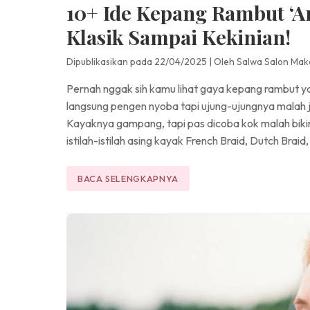
10+ Ide Kepang Rambut ‘An
Klasik Sampai Kekinian!
Dipublikasikan pada 22/04/2025
|
Oleh Salwa Salon Mak
Pernah nggak sih kamu lihat gaya kepang rambut ya
langsung pengen nyoba tapi ujung-ujungnya malah j
Kayaknya gampang, tapi pas dicoba kok malah bikin 
istilah-istilah asing kayak French Braid, Dutch Braid
BACA SELENGKAPNYA