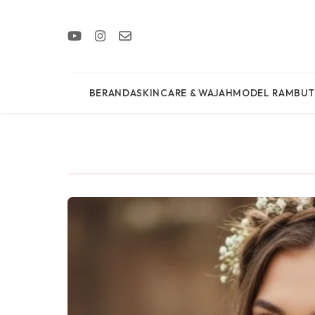
BERANDA
SKINCARE & WAJAH
MODEL RAMBUT