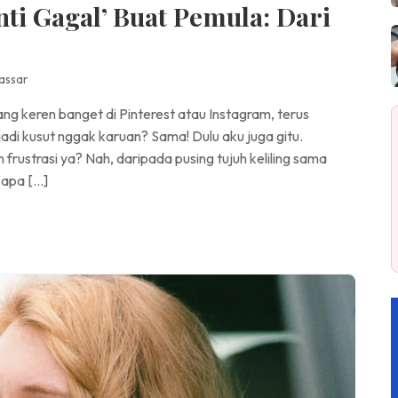
ti Gagal’ Buat Pemula: Dari
assar
ng keren banget di Pinterest atau Instagram, terus
adi kusut nggak karuan? Sama! Dulu aku juga gitu.
frustrasi ya? Nah, daripada pusing tujuh keliling sama
, apa […]