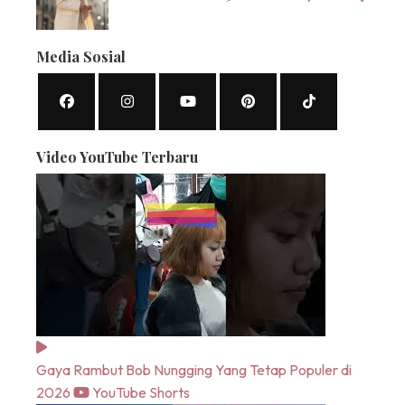
Media Sosial
Video YouTube Terbaru
Gaya Rambut Bob Nungging Yang Tetap Populer di
2026
YouTube Shorts