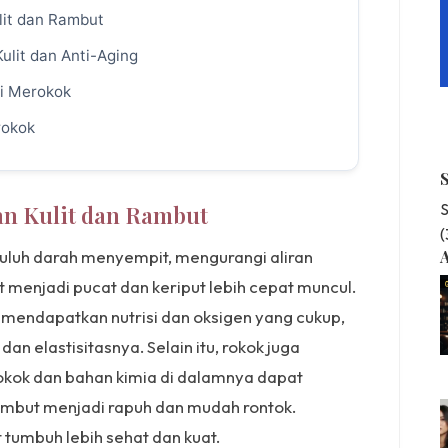
it dan Rambut
ulit dan Anti-Aging
ti Merokok
rokok
S
n Kulit dan Rambut
A
luh darah menyempit, mengurangi aliran
lit menjadi pucat dan keriput lebih cepat muncul.
n mendapatkan nutrisi dan oksigen yang cukup,
elastisitasnya. Selain itu, rokok juga
okok dan bahan kimia di dalamnya dapat
ambut menjadi rapuh dan mudah rontok.
umbuh lebih sehat dan kuat.