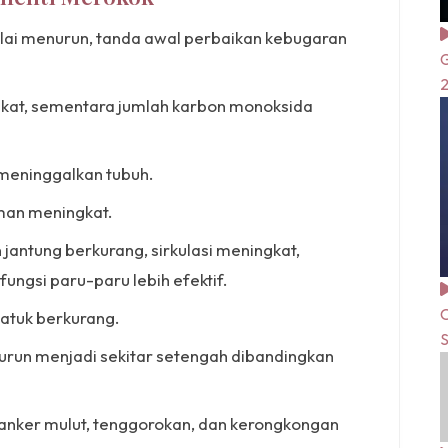
ulai menurun, tanda awal perbaikan kebugaran
G
kat, sementara jumlah karbon monoksida
 meninggalkan tubuh.
man meningkat.
 jantung berkurang, sirkulasi meningkat,
fungsi paru-paru lebih efektif.
C
atuk berkurang.
S
urun menjadi sekitar setengah dibandingkan
kanker mulut, tenggorokan, dan kerongkongan