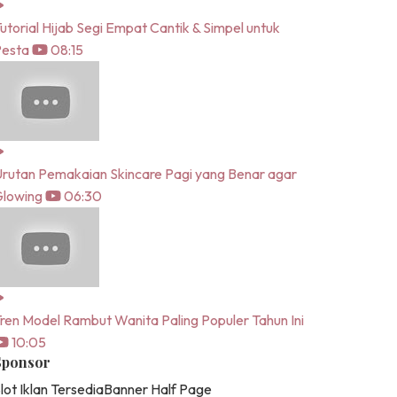
utorial Hijab Segi Empat Cantik & Simpel untuk
Pesta
08:15
rutan Pemakaian Skincare Pagi yang Benar agar
lowing
06:30
ren Model Rambut Wanita Paling Populer Tahun Ini
10:05
Sponsor
lot Iklan Tersedia
Banner Half Page