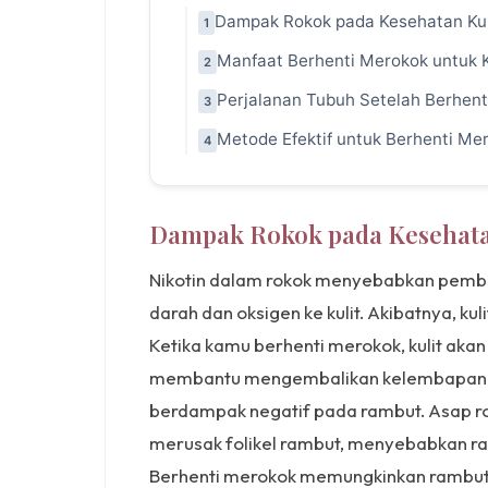
Dampak Rokok pada Kesehatan Kul
1
Manfaat Berhenti Merokok untuk K
2
Perjalanan Tubuh Setelah Berhen
3
Metode Efektif untuk Berhenti Me
4
Dampak Rokok pada Kesehata
Nikotin dalam rokok menyebabkan pembu
darah dan oksigen ke kulit. Akibatnya, ku
Ketika kamu berhenti merokok, kulit aka
membantu mengembalikan kelembapan dan 
berdampak negatif pada rambut. Asap r
merusak folikel rambut, menyebabkan r
Berhenti merokok memungkinkan rambut t