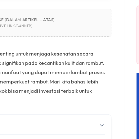
E (DALAM ARTIKEL - ATAS)
IVE LINK/BANNER)
enting untuk menjaga kesehatan secara
 signifikan pada kecantikan kulit dan rambut.
k manfaat yang dapat memperlambat proses
 memperkuat rambut. Mari kita bahas lebih
ok bisa menjadi investasi terbaik untuk