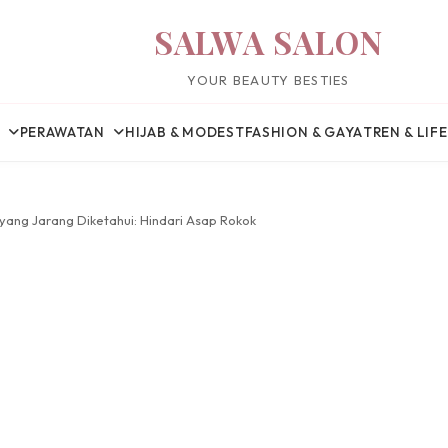
SALWA SALON
YOUR BEAUTY BESTIES
PERAWATAN
HIJAB & MODEST
FASHION & GAYA
TREN & LIF
 yang Jarang Diketahui: Hindari Asap Rokok