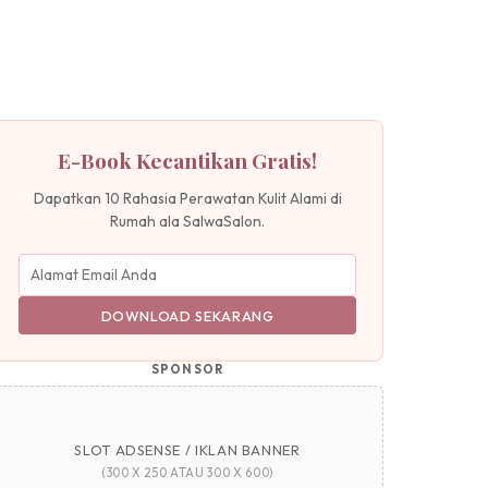
E-Book Kecantikan Gratis!
Dapatkan 10 Rahasia Perawatan Kulit Alami di
Rumah ala SalwaSalon.
DOWNLOAD SEKARANG
SPONSOR
SLOT ADSENSE / IKLAN BANNER
(300 X 250 ATAU 300 X 600)