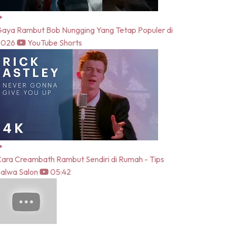
aya Rambut Bob Nungging Yang Tetap Populer di
2026
YouTube Shorts
ara Creambath Rambut Sendiri di Rumah - Tips
alwa Salon
05:42