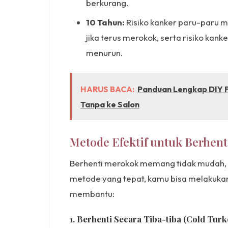
berkurang.
10 Tahun:
Risiko kanker paru-paru m
jika terus merokok, serta risiko kank
menurun.
HARUS BACA:
Panduan Lengkap DIY Fa
Tanpa ke Salon
Metode Efektif untuk Berhen
Berhenti merokok memang tidak mudah, 
metode yang tepat, kamu bisa melakuka
membantu:
1. Berhenti Secara Tiba-tiba (Cold Turk