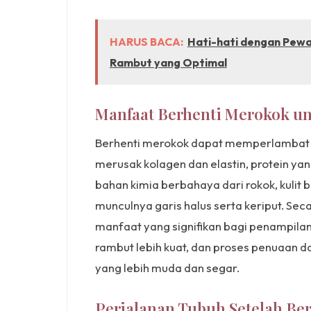
HARUS BACA:
Hati-hati dengan Pewa
Rambut yang Optimal
Manfaat Berhenti Merokok un
Berhenti merokok dapat memperlambat p
merusak kolagen dan elastin, protein ya
bahan kimia berbahaya dari rokok, kulit
munculnya garis halus serta keriput. Se
manfaat yang signifikan bagi penampilan 
rambut lebih kuat, dan proses penuaan 
yang lebih muda dan segar.
Perjalanan Tubuh Setelah Be