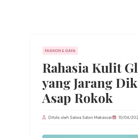
FASHION & GAYA
Rahasia Kulit G
yang Jarang Dik
Asap Rokok
Ditulis oleh Salwa Salon Makassar
10/06/20