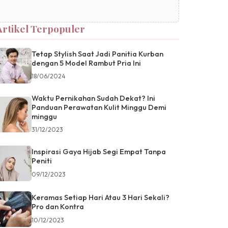
Artikel Terpopuler
Tetap Stylish Saat Jadi Panitia Kurban
dengan 5 Model Rambut Pria Ini
18/06/2024
Waktu Pernikahan Sudah Dekat? Ini
Panduan Perawatan Kulit Minggu Demi
minggu
31/12/2023
Inspirasi Gaya Hijab Segi Empat Tanpa
Peniti
09/12/2023
Keramas Setiap Hari Atau 3 Hari Sekali?
Pro dan Kontra
10/12/2023