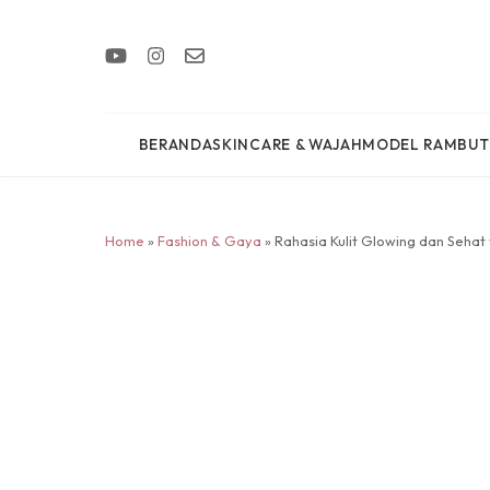
BERANDA
SKINCARE & WAJAH
MODEL RAMBUT
Home
»
Fashion & Gaya
» Rahasia Kulit Glowing dan Sehat