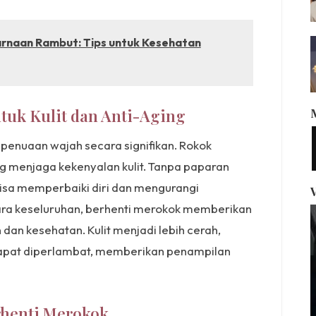
rnaan Rambut: Tips untuk Kesehatan
tuk Kulit dan Anti-Aging
enuaan wajah secara signifikan. Rokok
ng menjaga kekenyalan kulit. Tanpa paparan
 bisa memperbaiki diri dan mengurangi
cara keseluruhan, berhenti merokok memberikan
dan kesehatan. Kulit menjadi lebih cerah,
dapat diperlambat, memberikan penampilan
rhenti Merokok