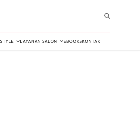
ESTYLE
LAYANAN SALON
EBOOKS
KONTAK