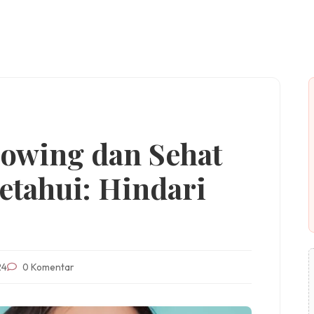
lowing dan Sehat
etahui: Hindari
24
0 Komentar