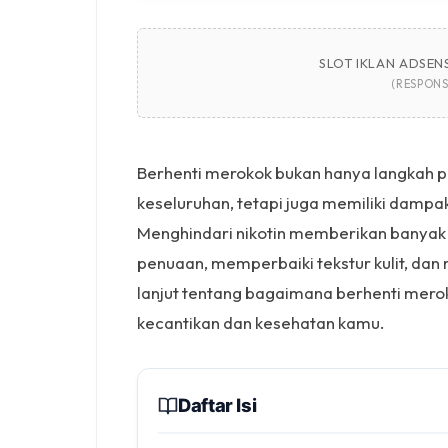
SLOT IKLAN ADSENS
(RESPONS
Berhenti merokok bukan hanya langkah p
keseluruhan, tetapi juga memiliki dampak
Menghindari nikotin memberikan banya
penuaan, memperbaiki tekstur kulit, dan
lanjut tentang bagaimana berhenti merok
kecantikan dan kesehatan kamu.
Daftar Isi