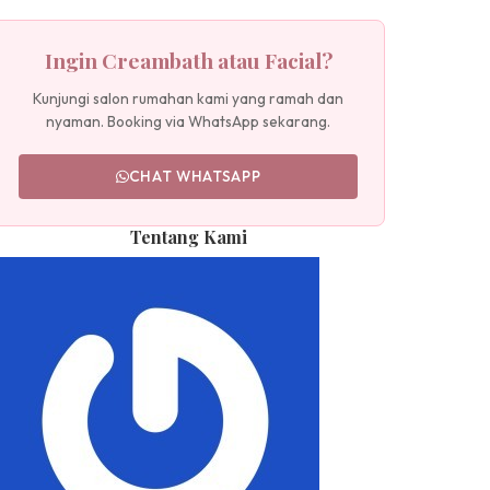
Ingin Creambath atau Facial?
Kunjungi salon rumahan kami yang ramah dan
nyaman. Booking via WhatsApp sekarang.
CHAT WHATSAPP
Tentang Kami