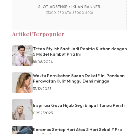
SLOT ADSENSE / IKLAN BANNER
(300 X 250 ATAU 300 X 600)
Artikel Terpopuler
Tetap Stylish Saat Jadi Panitia Kurban dengan
5 Model Rambut Pria Ini
18/06/2024
Waktu Pernikahan Sudah Dekat? Ini Panduan
Perawatan Kulit Minggu Demi minggu
31/12/2023
Inspirasi Gaya Hijab Segi Empat Tanpa Peniti
09/12/2023
Keramas Setiap Hari Atau 3 Hari Sekali? Pro