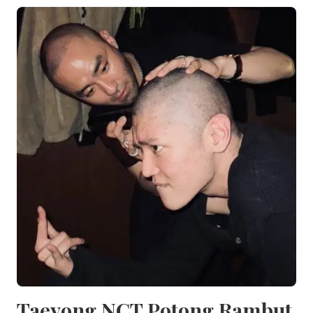
Taeyong NCT Potong Rambut