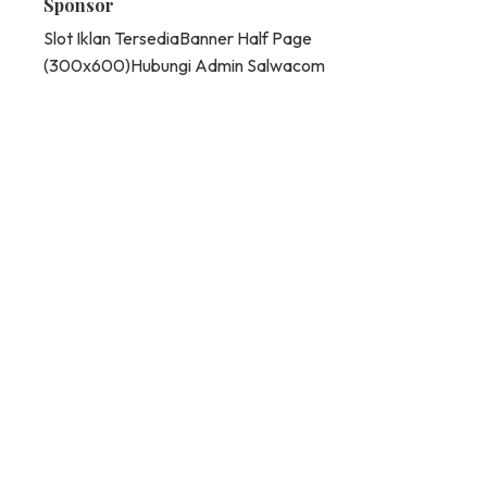
Sponsor
Slot Iklan Tersedia
Banner Half Page
(300x600)
Hubungi Admin Salwacom