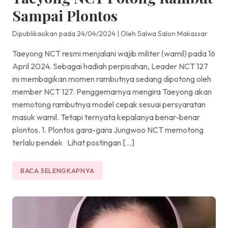
Sampai Plontos
Dipublikasikan pada 24/04/2024
|
Oleh Salwa Salon Makassar
Taeyong NCT resmi menjalani wajib militer (wamil) pada 16
April 2024. Sebagai hadiah perpisahan, Leader NCT 127
ini membagikan momen rambutnya sedang dipotong oleh
member NCT 127. Penggemarnya mengira Taeyong akan
memotong rambutnya model cepak sesuai persyaratan
masuk wamil. Tetapi ternyata kepalanya benar-benar
plontos. 1. Plontos gara-gara Jungwoo NCT memotong
terlalu pendek Lihat postingan […]
BACA SELENGKAPNYA