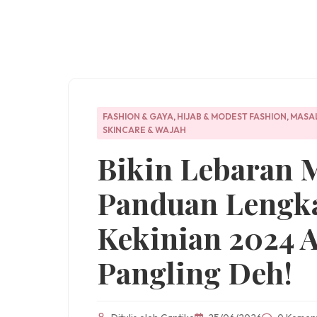
FASHION & GAYA
,
HIJAB & MODEST FASHION
,
MASAL
SKINCARE & WAJAH
Bikin Lebaran M
Panduan Lengka
Kekinian 2024 A
Pangling Deh!