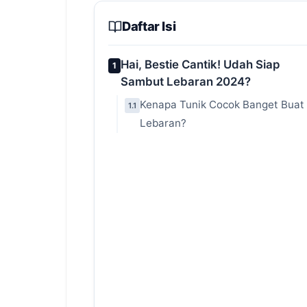
Daftar Isi
Hai, Bestie Cantik! Udah Siap
1
Sambut Lebaran 2024?
Kenapa Tunik Cocok Banget Buat
1.1
Lebaran?