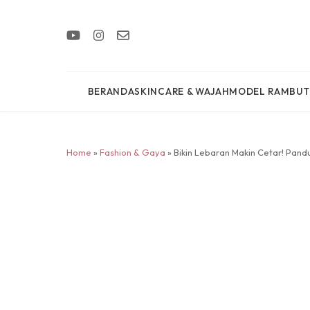
BERANDA
SKINCARE & WAJAH
MODEL RAMBUT
Home
»
Fashion & Gaya
» Bikin Lebaran Makin Cetar! Pandu