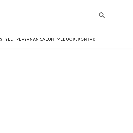
ESTYLE
LAYANAN SALON
EBOOKS
KONTAK