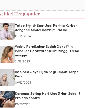
Artikel Terpopuler
Tetap Stylish Saat Jadi Panitia Kurban
dengan 5 Model Rambut Pria Ini
18/06/2024
Waktu Pernikahan Sudah Dekat? Ini
Panduan Perawatan Kulit Minggu Demi
minggu
31/12/2023
Inspirasi Gaya Hijab Segi Empat Tanpa
Peniti
09/12/2023
Keramas Setiap Hari Atau 3 Hari Sekali?
Pro dan Kontra
10/12/2023