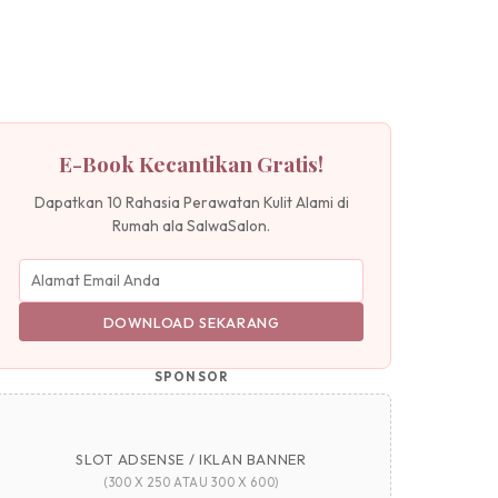
E-Book Kecantikan Gratis!
Dapatkan 10 Rahasia Perawatan Kulit Alami di
Rumah ala SalwaSalon.
DOWNLOAD SEKARANG
SPONSOR
SLOT ADSENSE / IKLAN BANNER
(300 X 250 ATAU 300 X 600)