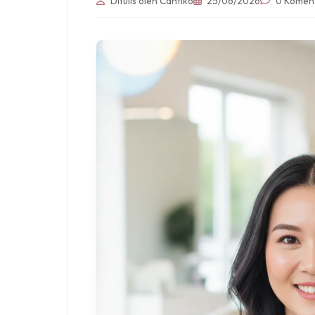
Ditulis oleh Cantiko
25/06/2026
0 Komen