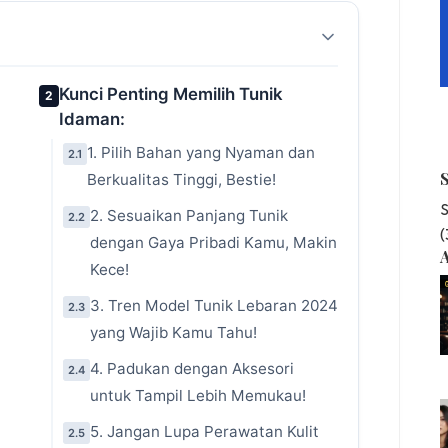
Kunci Penting Memilih Tunik
2
Idaman:
1. Pilih Bahan yang Nyaman dan
2.1
Berkualitas Tinggi, Bestie!
S
2. Sesuaikan Panjang Tunik
2.2
dengan Gaya Pribadi Kamu, Makin
A
Kece!
3. Tren Model Tunik Lebaran 2024
2.3
yang Wajib Kamu Tahu!
4. Padukan dengan Aksesori
2.4
untuk Tampil Lebih Memukau!
5. Jangan Lupa Perawatan Kulit
2.5