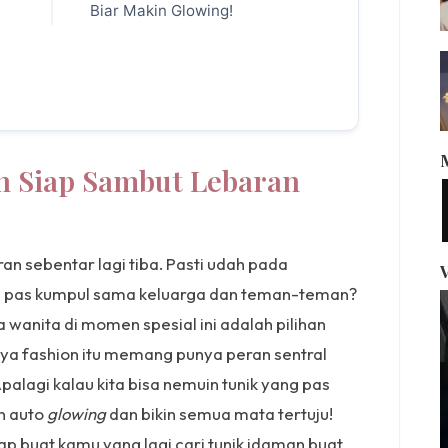
Biar Makin Glowing!
ah Siap Sambut Lebaran
an sebentar lagi tiba. Pasti udah pada
l pas kumpul sama keluarga dan teman-teman?
 wanita di momen spesial ini adalah pilihan
aya fashion itu memang punya peran sentral
alagi kalau kita bisa nemuin tunik yang pas
an auto
glowing
dan bikin semua mata tertuju!
kap buat kamu yang lagi cari tunik idaman buat