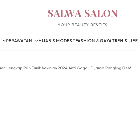
SALWA SALON
YOUR BEAUTY BESTIES
PERAWATAN
HIJAB & MODEST
FASHION & GAYA
TREN & LIF
an Lengkap Pilih Tunik Kekinian 2024 Anti Gagal, Dijamin Pangling Deh!