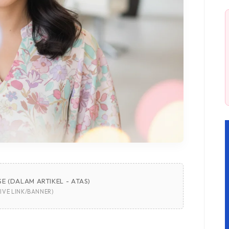
E (DALAM ARTIKEL - ATAS)
IVE LINK/BANNER)