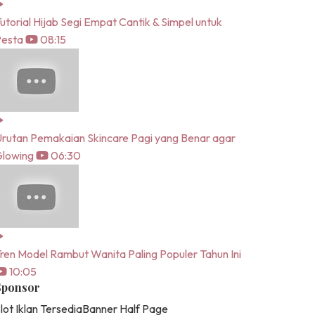
utorial Hijab Segi Empat Cantik & Simpel untuk
Pesta
08:15
rutan Pemakaian Skincare Pagi yang Benar agar
lowing
06:30
ren Model Rambut Wanita Paling Populer Tahun Ini
10:05
Sponsor
lot Iklan Tersedia
Banner Half Page