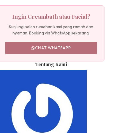
Ingin Creambath atau Facial?
Kunjungi salon rumahan kami yang ramah dan
nyaman. Booking via WhatsApp sekarang.
CHAT WHATSAPP
Tentang Kami