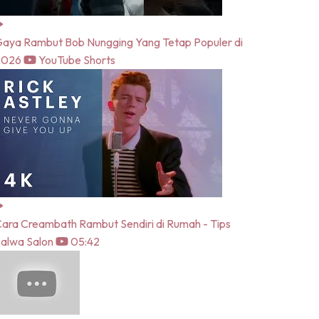
aya Rambut Bob Nungging Yang Tetap Populer di
2026
YouTube Shorts
ara Creambath Rambut Sendiri di Rumah - Tips
alwa Salon
05:42