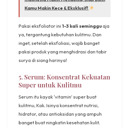
Kamu Makin Kece & Eksklusif!
Pakai eksfoliator ini
1-3 kali seminggu
aja
ya, tergantung kebutuhan kulitmu. Dan
inget, setelah eksfoliasi, wajib banget
pakai produk yang menghidrasi dan tabir
surya di siang harinya!
5. Serum: Konsentrat Kekuatan
Super untuk Kulitmu
Serum itu kayak ‘vitamin’ super buat
kulitmu, Kak. Isinya konsentrat nutrisi,
hidrator, atau antioksidan yang ampuh
banget buat ningkatin kesehatan kulit.