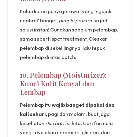
Kalau kamu punya jerawat yang ‘ngajak
ngobrol’ banget,
pimple patch
bisa jadi
solusi instan! Gunakan sebelum pelembap,
sama seperti spot treatment. Oleskan
pelembap di sekelilingnya, lalu tepuk
pelembap di atas patch.
10. Pelembap (Moisturizer):
Kunci Kulit Kenyal dan
Lembap
Pelembap itu
wajib banget dipakai dua
kali sehari
, pagi dan malam, buat jaga
kesehatan
skin barrier
kita. Cari formula
yang kaya akan ceramide, gliserin, dan