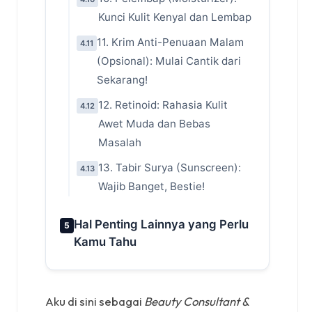
Kunci Kulit Kenyal dan Lembap
11. Krim Anti-Penuaan Malam
4.11
(Opsional): Mulai Cantik dari
Sekarang!
12. Retinoid: Rahasia Kulit
4.12
Awet Muda dan Bebas
Masalah
13. Tabir Surya (Sunscreen):
4.13
Wajib Banget, Bestie!
Hal Penting Lainnya yang Perlu
5
Kamu Tahu
Aku di sini sebagai
Beauty Consultant &