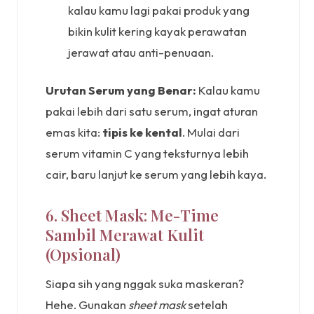
kalau kamu lagi pakai produk yang
bikin kulit kering kayak perawatan
jerawat atau anti-penuaan.
Urutan Serum yang Benar:
Kalau kamu
pakai lebih dari satu serum, ingat aturan
emas kita:
tipis ke kental
. Mulai dari
serum vitamin C yang teksturnya lebih
cair, baru lanjut ke serum yang lebih kaya.
6. Sheet Mask: Me-Time
Sambil Merawat Kulit
(Opsional)
Siapa sih yang nggak suka maskeran?
Hehe. Gunakan
sheet mask
setelah