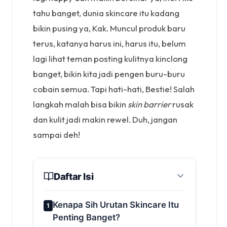
tahu banget, dunia skincare itu kadang
bikin pusing ya, Kak. Muncul produk baru
terus, katanya harus ini, harus itu, belum
lagi lihat teman posting kulitnya kinclong
banget, bikin kita jadi pengen buru-buru
cobain semua. Tapi hati-hati, Bestie! Salah
langkah malah bisa bikin
skin barrier
rusak
dan kulit jadi makin rewel. Duh, jangan
sampai deh!
Daftar Isi
Kenapa Sih Urutan Skincare Itu
1
Penting Banget?