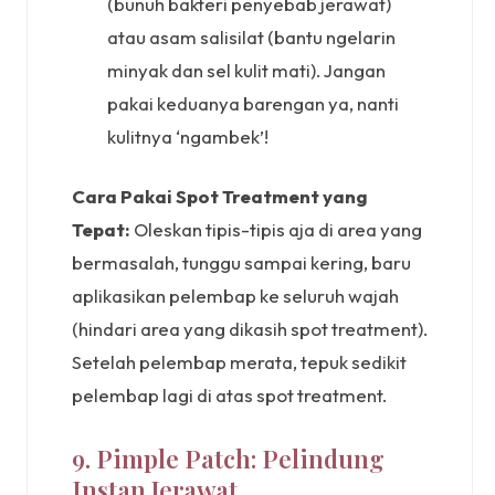
(bunuh bakteri penyebab jerawat)
atau asam salisilat (bantu ngelarin
minyak dan sel kulit mati). Jangan
pakai keduanya barengan ya, nanti
kulitnya ‘ngambek’!
Cara Pakai Spot Treatment yang
Tepat:
Oleskan tipis-tipis aja di area yang
bermasalah, tunggu sampai kering, baru
aplikasikan pelembap ke seluruh wajah
(hindari area yang dikasih spot treatment).
Setelah pelembap merata, tepuk sedikit
pelembap lagi di atas spot treatment.
9. Pimple Patch: Pelindung
Instan Jerawat