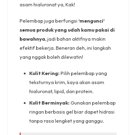
asam hialuronat ya, Kak!
Pelembap juga berfungsi
‘mengunci’
semua produk yang udah kamu pakai di
bawahnya
, jadi bahan aktifnya makin
efektif bekerja. Beneran deh, ini langkah
yang nggak boleh dilewatin!
Kulit Kering:
Pilih pelembap yang
teksturnya krim, kaya akan asam
hialuronat, lipid, dan protein.
Kulit Berminyak:
Gunakan pelembap
ringan berbasis gel biar dapet hidrasi
tanpa rasa lengket yang ganggu.