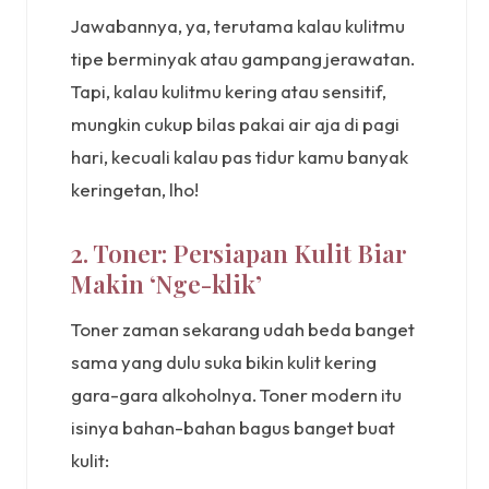
Jawabannya, ya, terutama kalau kulitmu
tipe berminyak atau gampang jerawatan.
Tapi, kalau kulitmu kering atau sensitif,
mungkin cukup bilas pakai air aja di pagi
hari, kecuali kalau pas tidur kamu banyak
keringetan, lho!
2. Toner: Persiapan Kulit Biar
Makin ‘Nge-klik’
Toner zaman sekarang udah beda banget
sama yang dulu suka bikin kulit kering
gara-gara alkoholnya. Toner modern itu
isinya bahan-bahan bagus banget buat
kulit: