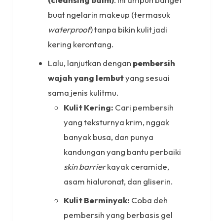
buat ngelarin makeup (termasuk
waterproof
) tanpa bikin kulit jadi
kering kerontang.
Lalu, lanjutkan dengan
pembersih
wajah yang lembut
yang sesuai
sama jenis kulitmu.
Kulit Kering:
Cari pembersih
yang teksturnya krim, nggak
banyak busa, dan punya
kandungan yang bantu perbaiki
skin barrier
kayak ceramide,
asam hialuronat, dan gliserin.
Kulit Berminyak:
Coba deh
pembersih yang berbasis gel