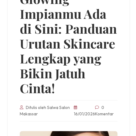
Impianmu Ada
di Sini: Panduan
Urutan Skincare
Lengkap yang
Bikin Jatuh
Cinta!
Ditulis oleh Salwa Salon
0
Makassar
16/01/2026
Komentar