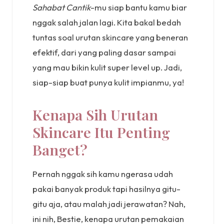
Sahabat Cantik
-mu siap bantu kamu biar
nggak salah jalan lagi. Kita bakal bedah
tuntas soal urutan skincare yang beneran
efektif, dari yang paling dasar sampai
yang mau bikin kulit super level up. Jadi,
siap-siap buat punya kulit impianmu, ya!
Kenapa Sih Urutan
Skincare Itu Penting
Banget?
Pernah nggak sih kamu ngerasa udah
pakai banyak produk tapi hasilnya gitu-
gitu aja, atau malah jadi jerawatan? Nah,
ini nih, Bestie, kenapa urutan pemakaian