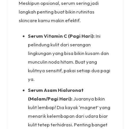
Meskipun opsional, serum sering jadi
langkah penting buat bikin rutinitas
skincare kamu makin efektif.
Serum Vitamin C (Pagi Hari):
Ini
pelindung kulit dari serangan
lingkungan yang bisa bikin kusam dan
munculin noda hitam. Buat yang
kulitnya sensitif, pakai setiap dua pagi
ya.
Serum Asam Hialuronat
(Malam/Pagi Hari):
Juaranya bikin
kulit lembap! Dia kayak ‘magnet’ yang
menarik kelembapan dari udara biar
kulit tetep terhidrasi. Penting banget