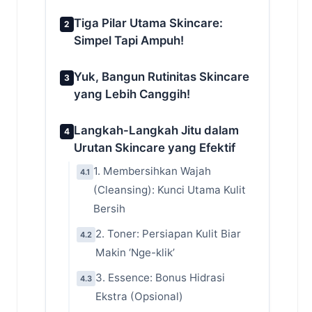
Tiga Pilar Utama Skincare:
2
Simpel Tapi Ampuh!
Yuk, Bangun Rutinitas Skincare
3
yang Lebih Canggih!
Langkah-Langkah Jitu dalam
4
Urutan Skincare yang Efektif
1. Membersihkan Wajah
4.1
(Cleansing): Kunci Utama Kulit
Bersih
2. Toner: Persiapan Kulit Biar
4.2
Makin ‘Nge-klik’
3. Essence: Bonus Hidrasi
4.3
Ekstra (Opsional)