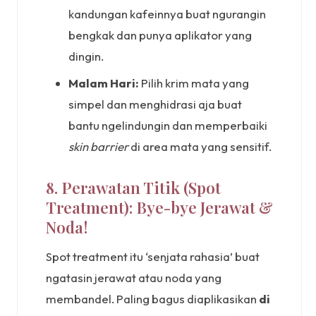
kandungan kafeinnya buat ngurangin
bengkak dan punya aplikator yang
dingin.
Malam Hari:
Pilih krim mata yang
simpel dan menghidrasi aja buat
bantu ngelindungin dan memperbaiki
skin barrier
di area mata yang sensitif.
8. Perawatan Titik (Spot
Treatment): Bye-bye Jerawat &
Noda!
Spot treatment itu ‘senjata rahasia’ buat
ngatasin jerawat atau noda yang
membandel. Paling bagus diaplikasikan
di