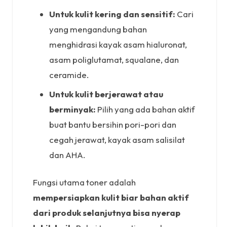
Untuk kulit kering dan sensitif:
Cari
yang mengandung bahan
menghidrasi kayak asam hialuronat,
asam poliglutamat, squalane, dan
ceramide.
Untuk kulit berjerawat atau
berminyak:
Pilih yang ada bahan aktif
buat bantu bersihin pori-pori dan
cegah jerawat, kayak asam salisilat
dan AHA.
Fungsi utama toner adalah
mempersiapkan kulit biar bahan aktif
dari produk selanjutnya bisa nyerap