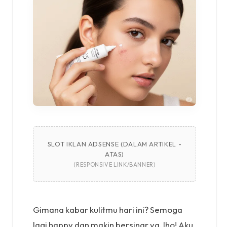
SLOT IKLAN ADSENSE (DALAM ARTIKEL -
ATAS)
(RESPONSIVE LINK/BANNER)
Gimana kabar kulitmu hari ini? Semoga
lagi happy dan makin bersinar ya, lho! Aku