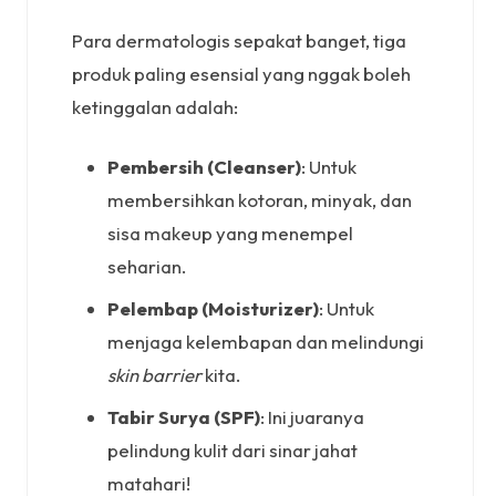
Para dermatologis sepakat banget, tiga
produk paling esensial yang nggak boleh
ketinggalan adalah:
Pembersih (Cleanser)
: Untuk
membersihkan kotoran, minyak, dan
sisa makeup yang menempel
seharian.
Pelembap (Moisturizer)
: Untuk
menjaga kelembapan dan melindungi
skin barrier
kita.
Tabir Surya (SPF)
: Ini juaranya
pelindung kulit dari sinar jahat
matahari!