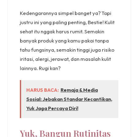
Kedengarannya simpel banget ya? Tapi
justru ini yang paling penting, Bestie! Kulit
sehat itu nggak harus rumit. Semakin
banyak produk yang kamu pakai tanpa
tahu fungsinya, semakin tinggi juga risiko
iritasi, alergi, jerawat, dan masalah kulit
lainnya. Rugi kan?
HARUS BACA:
Remaja & Media
Sosial: Jebakan Standar Kecantikan,
Yuk Jaga Percaya Diri!
Yuk, Bangun Rutinitas