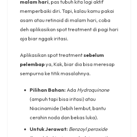
malam hari
, pas tubuh kita lagi aktif
memperbaiki diri. Tapi, kalau kamu pakai
asam atau retinoid di malam hari, coba
deh aplikasikan spot treatment di pagi hari
aja biar nggak iritasi.
Aplikasikan spot treatment
sebelum
pelembap
ya, Kak, biar dia bisa meresap
sempurna ke titik masalahnya.
Pilihan Bahan:
Ada
Hydroquinone
(ampuh tapi bisa iritasi) atau
Niacinamide (lebih lembut, bantu
cerahin noda dan bekas luka).
Untuk Jerawat:
Benzoyl peroxide