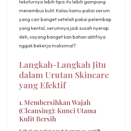
teksturnya lebih tipis itu lebih gampang
menembus kulit. Kalau kamu pakai serum
yang cair banget setelah pakai pelembap
yang kental, serumnya jadi susah nyerap
deh, sayang banget kan bahan aktifnya
nggak bekerja maksimal?
Langkah-Langkah Jitu
dalam Urutan Skincare
yang Efektif
1. Membersihkan Wajah
(Cleansing): Kunci Utama
Kulit Bersih
Sebelum pakai produk apapun,
wajib