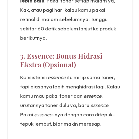
lebih baik
. Pakai toner setiap malam ya,
Kak, atau pagi hari kalau kamu pakai
retinol di malam sebelumnya. Tunggu
sekitar 60 detik sebelum lanjut ke produk
berikutnya.
3. Essence: Bonus Hidrasi
Ekstra (Opsional)
Konsistensi
essence
itu mirip sama toner,
tapi biasanya lebih menghidrasi lagi. Kalau
kamu mau pakai toner dan
essence
,
urutannya toner dulu ya, baru
essence
.
Pakai
essence
-nya dengan cara ditepuk-
tepuk lembut, biar makin meresap.