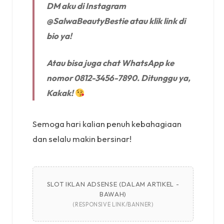
DM aku di Instagram
@SalwaBeautyBestie atau klik link di
bio ya!
Atau bisa juga chat WhatsApp ke
nomor 0812-3456-7890. Ditunggu ya,
Kakak!
Semoga hari kalian penuh kebahagiaan
dan selalu makin bersinar!
SLOT IKLAN ADSENSE (DALAM ARTIKEL -
BAWAH)
(RESPONSIVE LINK/BANNER)