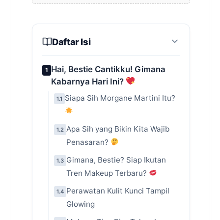
Daftar Isi
Hai, Bestie Cantikku! Gimana
1
Kabarnya Hari Ini?
Siapa Sih Morgane Martini Itu?
1.1
Apa Sih yang Bikin Kita Wajib
1.2
Penasaran?
Gimana, Bestie? Siap Ikutan
1.3
Tren Makeup Terbaru?
Perawatan Kulit Kunci Tampil
1.4
Glowing