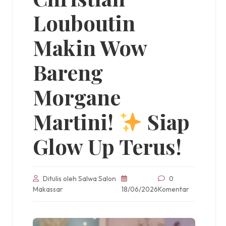
Louboutin
Makin Wow
Bareng
Morgane
Martini!
Siap
Glow Up Terus!
Ditulis oleh Salwa Salon
0
Makassar
18/06/2026
Komentar