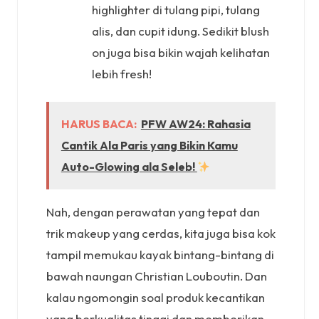
highlighter di tulang pipi, tulang
alis, dan cupit idung. Sedikit blush
on juga bisa bikin wajah kelihatan
lebih fresh!
HARUS BACA:
PFW AW24: Rahasia
Cantik Ala Paris yang Bikin Kamu
Auto-Glowing ala Seleb!
Nah, dengan perawatan yang tepat dan
trik makeup yang cerdas, kita juga bisa kok
tampil memukau kayak bintang-bintang di
bawah naungan Christian Louboutin. Dan
kalau ngomongin soal produk kecantikan
yang berkualitas tinggi dan memberikan