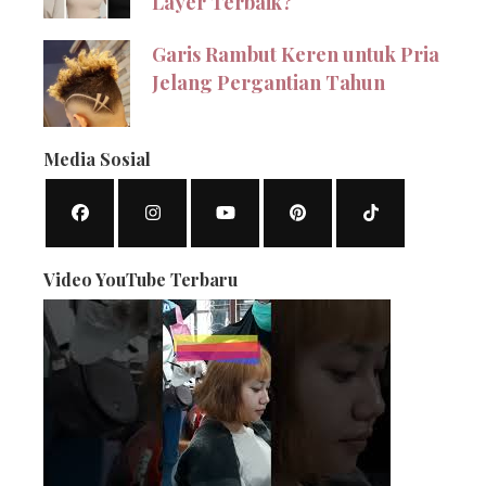
Layer Terbaik?
Garis Rambut Keren untuk Pria
Jelang Pergantian Tahun
Media Sosial
Video YouTube Terbaru