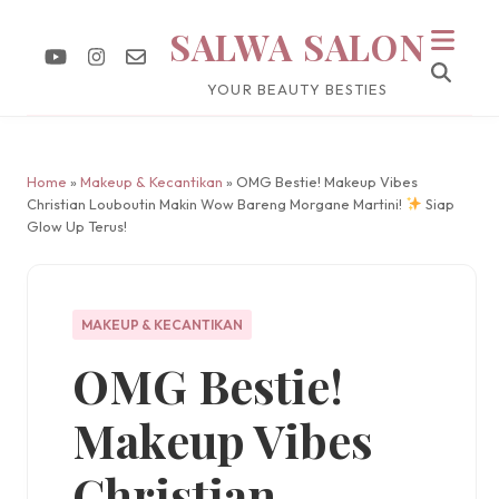
SALWA SALON
YOUR BEAUTY BESTIES
Home
»
Makeup & Kecantikan
» OMG Bestie! Makeup Vibes
Christian Louboutin Makin Wow Bareng Morgane Martini!
Siap
Glow Up Terus!
MAKEUP & KECANTIKAN
OMG Bestie!
Makeup Vibes
Christian