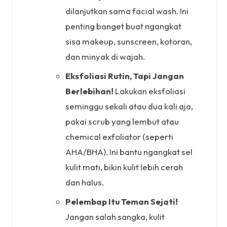
dilanjutkan sama facial wash. Ini
penting banget buat ngangkat
sisa makeup, sunscreen, kotoran,
dan minyak di wajah.
Eksfoliasi Rutin, Tapi Jangan
Berlebihan!
Lakukan eksfoliasi
seminggu sekali atau dua kali aja,
pakai scrub yang lembut atau
chemical exfoliator (seperti
AHA/BHA). Ini bantu ngangkat sel
kulit mati, bikin kulit lebih cerah
dan halus.
Pelembap Itu Teman Sejati!
Jangan salah sangka, kulit