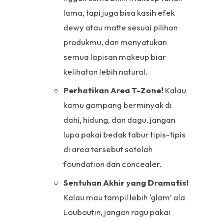
lama, tapi juga bisa kasih efek
dewy atau matte sesuai pilihan
produkmu, dan menyatukan
semua lapisan makeup biar
kelihatan lebih natural.
Perhatikan Area T-Zone!
Kalau
kamu gampang berminyak di
dahi, hidung, dan dagu, jangan
lupa pakai bedak tabur tipis-tipis
di area tersebut setelah
foundation dan concealer.
Sentuhan Akhir yang Dramatis!
Kalau mau tampil lebih ‘glam’ ala
Louboutin, jangan ragu pakai