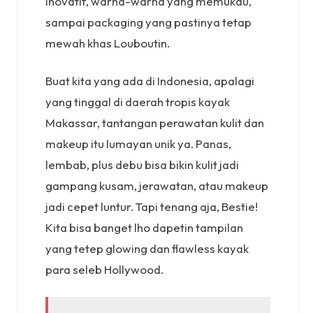
inovatif, warna-warna yang memukau,
sampai packaging yang pastinya tetap
mewah khas Louboutin.
Buat kita yang ada di Indonesia, apalagi
yang tinggal di daerah tropis kayak
Makassar, tantangan perawatan kulit dan
makeup itu lumayan unik ya. Panas,
lembab, plus debu bisa bikin kulit jadi
gampang kusam, jerawatan, atau makeup
jadi cepet luntur. Tapi tenang aja, Bestie!
Kita bisa banget lho dapetin tampilan
yang tetep glowing dan flawless kayak
para seleb Hollywood.