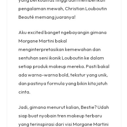
pengalaman mewah, Christian Louboutin
Beauté memang juaranya!
Aku excited banget ngebayangin gimana
Morgane Martini bakal
menginterpretasikan kemewahan dan
sentuhan seni ikonik Louboutin ke dalam
setiap produk makeup mereka. Pasti bakal
ada warna-warna bold, tekstur yang unik,
dan pastinya formula yang bikin kita jatuh
cinta.
Jadi, gimana menurut kalian, Bestie? Udah
siap buat nyobain tren makeup terbaru
yang terinspirasi dari visi Morgane Martini