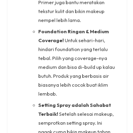
Primer juga bantu meratakan
tekstur kulit dan bikin makeup
nempel lebih lama.
Foundation Ringan & Medium
Coverage!
Untuk sehari-hari,
hindari foundation yang terlalu
tebal. Pilih yang coverage-nya
medium dan bisa di-build up kalau
butuh. Produk yang berbasis air
biasanya lebih cocok buat iklim
lembab.
Setting Spray adalah Sahabat
Terbaik!
Setelah selesai makeup,
semprotkan setting spray. Ini
nggak cuma bikin makeup tahan