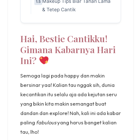
Makeup Tips Biar Tahan Lama
1.5
& Tetep Cantik
Hai, Bestie Cantikku!
Gimana Kabarnya Hari
Ini?
Semoga lagi pada happy dan makin
bersinar yaa! Kalian tau nggak sih, dunia
kecantikan itu selalu aja ada kejutan seru
yang bikin kita makin semangat buat
dandan dan explore! Nah, kali ini ada kabar
paling
fabulous
yang harus banget kalian
tau, lho!