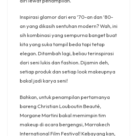
diri lewat penampilan.
Inspirasi glamor dari era ’70-an dan ’80-
an yang dikasih sentuhan modern? Wah, ini
sih kombinasi yang sempurna banget buat
kita yang suka tampil beda tapi tetap
elegan. Ditambah lagi, beliau terinspirasi
dari seni lukis dan fashion. Dijamin deh,
setiap produk dan setiap look makeupnya
bakal jadi karya seni!
Bahkan, untuk penampilan pertamanya
bareng Christian Louboutin Beauté,
Morgane Martini bakal memimpin tim
makeup di acara bergengsi, Marrakech
International Film Festival! Kebayang kan,