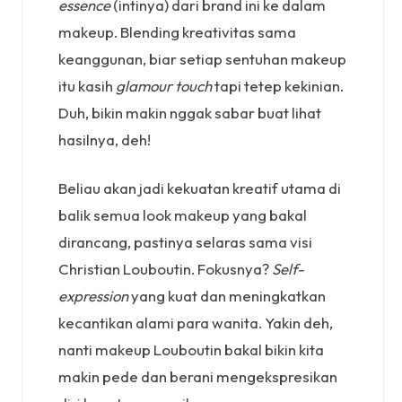
essence
(intinya) dari brand ini ke dalam
makeup. Blending kreativitas sama
keanggunan, biar setiap sentuhan makeup
itu kasih
glamour touch
tapi tetep kekinian.
Duh, bikin makin nggak sabar buat lihat
hasilnya, deh!
Beliau akan jadi kekuatan kreatif utama di
balik semua look makeup yang bakal
dirancang, pastinya selaras sama visi
Christian Louboutin. Fokusnya?
Self-
expression
yang kuat dan meningkatkan
kecantikan alami para wanita. Yakin deh,
nanti makeup Louboutin bakal bikin kita
makin pede dan berani mengekspresikan