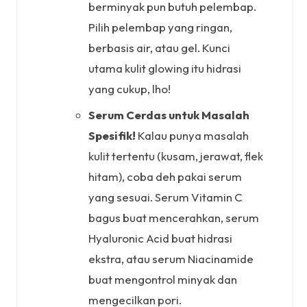
berminyak pun butuh pelembap.
Pilih pelembap yang ringan,
berbasis air, atau gel. Kunci
utama kulit glowing itu hidrasi
yang cukup, lho!
Serum Cerdas untuk Masalah
Spesifik!
Kalau punya masalah
kulit tertentu (kusam, jerawat, flek
hitam), coba deh pakai serum
yang sesuai. Serum Vitamin C
bagus buat mencerahkan, serum
Hyaluronic Acid buat hidrasi
ekstra, atau serum Niacinamide
buat mengontrol minyak dan
mengecilkan pori.