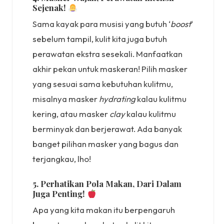
Sejenak!
Sama kayak para musisi yang butuh ‘
boost
‘
sebelum tampil, kulit kita juga butuh
perawatan ekstra sesekali. Manfaatkan
akhir pekan untuk maskeran! Pilih masker
yang sesuai sama kebutuhan kulitmu,
misalnya masker
hydrating
kalau kulitmu
kering, atau masker
clay
kalau kulitmu
berminyak dan berjerawat. Ada banyak
banget pilihan masker yang bagus dan
terjangkau, lho!
5. Perhatikan Pola Makan, Dari Dalam
Juga Penting!
Apa yang kita makan itu berpengaruh