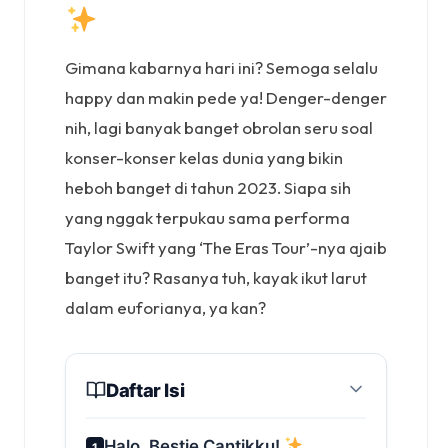
Gimana kabarnya hari ini? Semoga selalu
happy dan makin pede ya! Denger-denger
nih, lagi banyak banget obrolan seru soal
konser-konser kelas dunia yang bikin
heboh banget di tahun 2023. Siapa sih
yang nggak terpukau sama performa
Taylor Swift yang ‘The Eras Tour’-nya ajaib
banget itu? Rasanya tuh, kayak ikut larut
dalam euforianya, ya kan?
Daftar Isi
Halo, Bestie Cantikku!
1