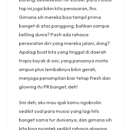
top ini juga bikin kita penasaran, lho.
Gimana sih mereka bisa tampil prima
banget di atas panggung, bahkan sampai
keliling dunia? Pasti ada rahasia
perawatan diri yang mereka jalani, dong?
Apalagi buat kita yang tinggal di daerah
tropis kayak di sini, yang panasnya minta
ampun plus lembabnya bikin gerah,
menjaga penampilan biar tetap fresh dan
glowing itu PR banget, deh!
Sini deh, aku mau ajak kamu ngobrolin
sedikit soal para musisi yang lagi hits
banget sama tur dunianya, dan gimana sih
kita bisa nyontek sedikit rahasia glowing