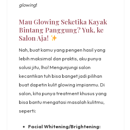
glowing
!
Mau Glowing Seketika Kayak
Bintang Panggung? Yuk, ke
Salon Aja!
Nah, buat kamu yang pengen hasil yang
lebih maksimal dan praktis, aku punya
solusi jitu, lho! Mengunjungi salon
kecantikan tuh bisa banget jadi pilihan
buat dapetin kulit glowing impianmu. Di
salon, kita punya treatment khusus yang
bisa bantu mengatasi masalah kulitmu,
seperti:
Facial Whitening/Brightening: