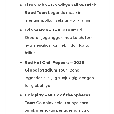
Elton John – Goodbye Yellow Brick
Road Tour:
Legenda musik ini
mengumpulkan sekitar Rp1,7 triliun.
Ed Sheeran – +–=÷× Tour:
Ed
Sheeran juga nggak mau kalah, tur-
nya menghasilkan lebih dari Rp1,6
triliun.
Red Hot Chili Peppers – 2023
Global Stadium Tour:
Band
legendaris ini juga unjuk gigi dengan
tur globalnya.
Coldplay – Music of the Spheres
Tour:
Coldplay selalu punya cara
untuk memukau penggemarnya di