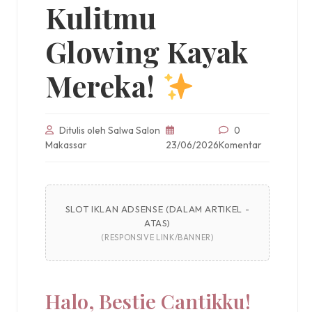
Kulitmu
Glowing Kayak
Mereka!
Ditulis oleh Salwa Salon
0
Makassar
23/06/2026
Komentar
SLOT IKLAN ADSENSE (DALAM ARTIKEL -
ATAS)
(RESPONSIVE LINK/BANNER)
Halo, Bestie Cantikku!