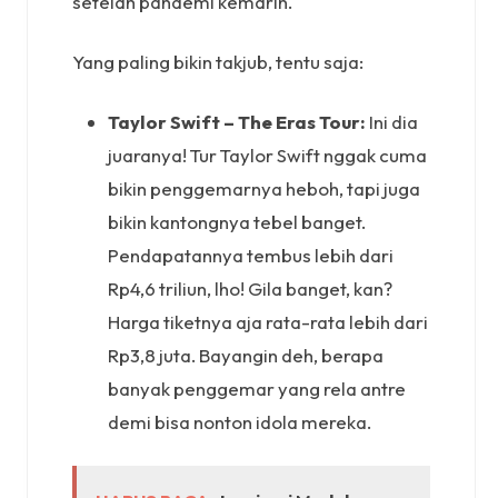
setelah pandemi kemarin.
Yang paling bikin takjub, tentu saja:
Taylor Swift – The Eras Tour:
Ini dia
juaranya! Tur Taylor Swift nggak cuma
bikin penggemarnya heboh, tapi juga
bikin kantongnya tebel banget.
Pendapatannya tembus lebih dari
Rp4,6 triliun, lho! Gila banget, kan?
Harga tiketnya aja rata-rata lebih dari
Rp3,8 juta. Bayangin deh, berapa
banyak penggemar yang rela antre
demi bisa nonton idola mereka.