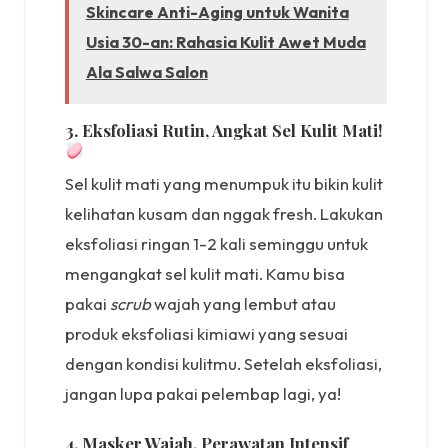
Skincare Anti-Aging untuk Wanita
Usia 30-an: Rahasia Kulit Awet Muda
Ala Salwa Salon
3. Eksfoliasi Rutin, Angkat Sel Kulit Mati!
Sel kulit mati yang menumpuk itu bikin kulit
kelihatan kusam dan nggak fresh. Lakukan
eksfoliasi ringan 1-2 kali seminggu untuk
mengangkat sel kulit mati. Kamu bisa
pakai
scrub
wajah yang lembut atau
produk eksfoliasi kimiawi yang sesuai
dengan kondisi kulitmu. Setelah eksfoliasi,
jangan lupa pakai pelembap lagi, ya!
4. Masker Wajah, Perawatan Intensif