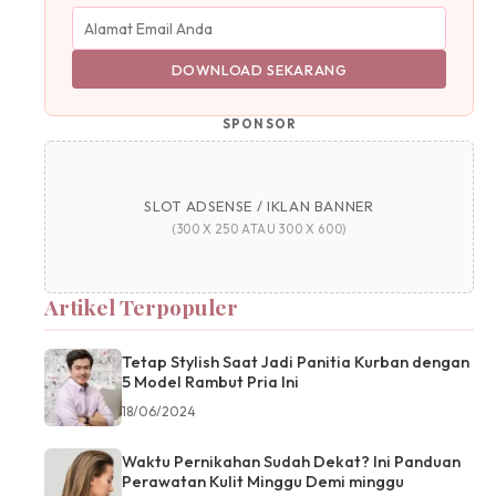
DOWNLOAD SEKARANG
SPONSOR
SLOT ADSENSE / IKLAN BANNER
(300 X 250 ATAU 300 X 600)
Artikel Terpopuler
Tetap Stylish Saat Jadi Panitia Kurban dengan
5 Model Rambut Pria Ini
18/06/2024
Waktu Pernikahan Sudah Dekat? Ini Panduan
Perawatan Kulit Minggu Demi minggu