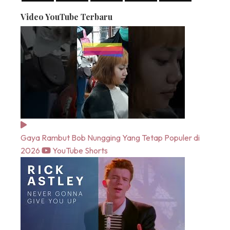
Video YouTube Terbaru
Gaya Rambut Bob Nungging Yang Tetap Populer di
2026
YouTube Shorts