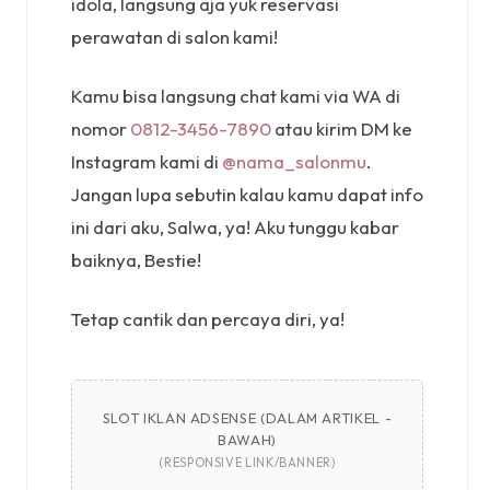
idola, langsung aja yuk reservasi
perawatan di salon kami!
Kamu bisa langsung chat kami via WA di
nomor
0812-3456-7890
atau kirim DM ke
Instagram kami di
@nama_salonmu
.
Jangan lupa sebutin kalau kamu dapat info
ini dari aku, Salwa, ya! Aku tunggu kabar
baiknya, Bestie!
Tetap cantik dan percaya diri, ya!
SLOT IKLAN ADSENSE (DALAM ARTIKEL -
BAWAH)
(RESPONSIVE LINK/BANNER)