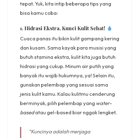
tepat. Yuk, kita intip beberapa tips yang
bisa kamu coba:
1. Hidrasi Ekstra, Kunci Kulit Sehat!
Cuaca panas itu bikin kulit gampang kering
dan kusam. Sama kayak para musisi yang
butuh stamina ekstra, kulit kita juga butuh
hidrasi yang cukup. Minum air putih yang
banyak itu wajib hukumnya, ya! Selain itu,
gunakan pelembap yang sesuai sama
jenis kulit kamu. Kalau kulitmu cenderung
berminyak, pilih pelembap yang
water-
based
atau gel-based biar nggak lengket.
“Kuncinya adalah menjaga