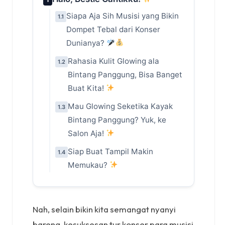
Siapa Aja Sih Musisi yang Bikin
1.1
Dompet Tebal dari Konser
Dunianya?
Rahasia Kulit Glowing ala
1.2
Bintang Panggung, Bisa Banget
Buat Kita!
Mau Glowing Seketika Kayak
1.3
Bintang Panggung? Yuk, ke
Salon Aja!
Siap Buat Tampil Makin
1.4
Memukau?
Nah, selain bikin kita semangat nyanyi
bareng, kesuksesan tur konser para musisi