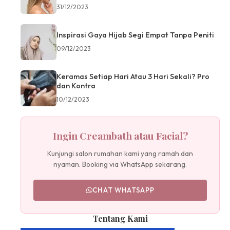
31/12/2023
Inspirasi Gaya Hijab Segi Empat Tanpa Peniti
09/12/2023
Keramas Setiap Hari Atau 3 Hari Sekali? Pro
dan Kontra
10/12/2023
Ingin Creambath atau Facial?
Kunjungi salon rumahan kami yang ramah dan
nyaman. Booking via WhatsApp sekarang.
CHAT WHATSAPP
Tentang Kami