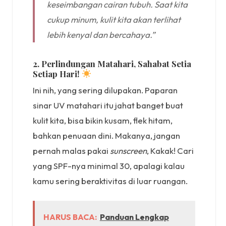
keseimbangan cairan tubuh. Saat kita
cukup minum, kulit kita akan terlihat
lebih kenyal dan bercahaya.”
2. Perlindungan Matahari, Sahabat Setia
Setiap Hari!
Ini nih, yang sering dilupakan. Paparan
sinar UV matahari itu jahat banget buat
kulit kita, bisa bikin kusam, flek hitam,
bahkan penuaan dini. Makanya, jangan
pernah malas pakai
sunscreen
, Kakak! Cari
yang SPF-nya minimal 30, apalagi kalau
kamu sering beraktivitas di luar ruangan.
HARUS BACA:
Panduan Lengkap