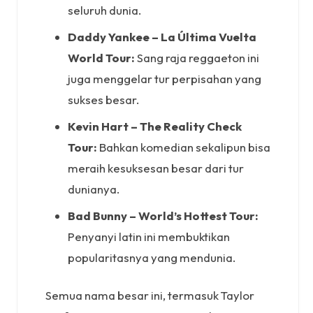
seluruh dunia.
Daddy Yankee – La Última Vuelta
World Tour:
Sang raja reggaeton ini
juga menggelar tur perpisahan yang
sukses besar.
Kevin Hart – The Reality Check
Tour:
Bahkan komedian sekalipun bisa
meraih kesuksesan besar dari tur
dunianya.
Bad Bunny – World’s Hottest Tour:
Penyanyi latin ini membuktikan
popularitasnya yang mendunia.
Semua nama besar ini, termasuk Taylor