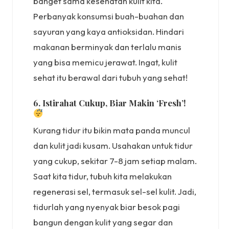
banget sama kesehatan kulit kita.
Perbanyak konsumsi buah-buahan dan
sayuran yang kaya antioksidan. Hindari
makanan berminyak dan terlalu manis
yang bisa memicu jerawat. Ingat, kulit
sehat itu berawal dari tubuh yang sehat!
6. Istirahat Cukup, Biar Makin ‘Fresh’!
Kurang tidur itu bikin mata panda muncul
dan kulit jadi kusam. Usahakan untuk tidur
yang cukup, sekitar 7-8 jam setiap malam.
Saat kita tidur, tubuh kita melakukan
regenerasi sel, termasuk sel-sel kulit. Jadi,
tidurlah yang nyenyak biar besok pagi
bangun dengan kulit yang segar dan