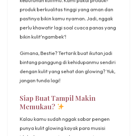
kebutuhan kulitmu. Kami pakai produk-
produk berkualitas tinggi yang aman dan
pastinya bikin kamu nyaman. Jadi, nggak
perlu khawatir lagi soal cuaca panas yang
bikin kulit‘ngambek’!
Gimana, Bestie? Tertarik buat ikutan jadi
bintang panggung di kehidupanmu sendiri
dengan kulit yang sehat dan glowing? Yuk,
jangan tunda lagi!
Siap Buat Tampil Makin
Memukau?
Kalau kamu sudah nggak sabar pengen
punya kulit glowing kayak para musisi