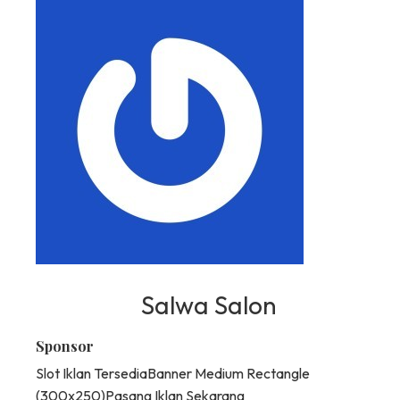
Salwa Salon
Sponsor
Slot Iklan Tersedia
Banner Medium Rectangle
(300x250)
Pasang Iklan Sekarang