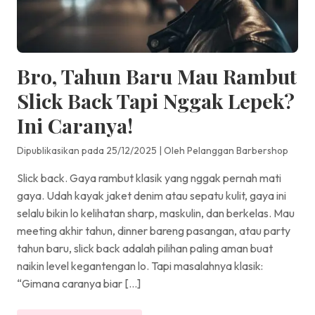
Bro, Tahun Baru Mau Rambut
Slick Back Tapi Nggak Lepek?
Ini Caranya!
Dipublikasikan pada 25/12/2025
|
Oleh Pelanggan Barbershop
Slick back. Gaya rambut klasik yang nggak pernah mati
gaya. Udah kayak jaket denim atau sepatu kulit, gaya ini
selalu bikin lo kelihatan sharp, maskulin, dan berkelas. Mau
meeting akhir tahun, dinner bareng pasangan, atau party
tahun baru, slick back adalah pilihan paling aman buat
naikin level kegantengan lo. Tapi masalahnya klasik:
“Gimana caranya biar […]