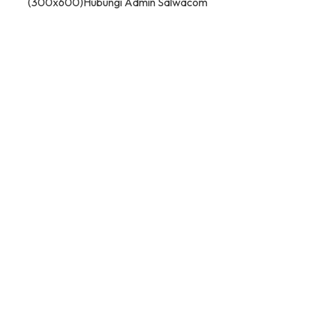
(300x600)
Hubungi Admin Salwacom