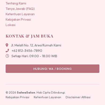
Tentang Kami
Tanya Jawab (FAQ)
Ketentuan Layanan
Kebijakan Privasi
Lokasi
KONTAK & JAM BUKA
Jl. Melati No. 12, Area Rumah Kami
+62 812-3456-7890
Setiap Hari: 09.00 - 18.00 WIB
HUBUNGI WA / BOOKING
© 2026
SalwaSalon
. Hak Cipta Dilindungi.
Kebijakan Privasi
Ketentuan Layanan
Disclaimer Afiliasi