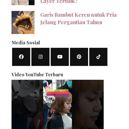
Layer Terbaik?
Garis Rambut Keren untuk Pria
Jelang Pergantian Tahun
Media Sosial
Video YouTube Terbaru