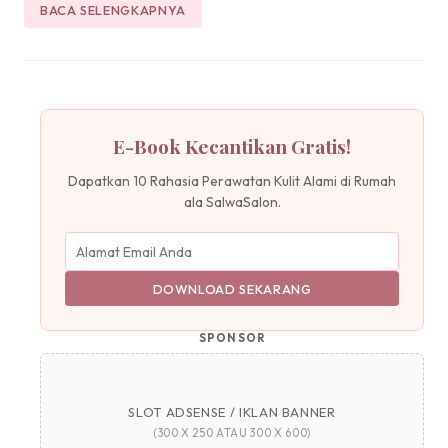
BACA SELENGKAPNYA
E-Book Kecantikan Gratis!
Dapatkan 10 Rahasia Perawatan Kulit Alami di Rumah
ala SalwaSalon.
DOWNLOAD SEKARANG
SPONSOR
SLOT ADSENSE / IKLAN BANNER
(300 X 250 ATAU 300 X 600)