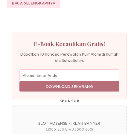
BACA SELENGKAPNYA
E-Book Kecantikan Gratis!
Dapatkan 10 Rahasia Perawatan Kulit Alami di Rumah
ala SalwaSalon.
DOWNLOAD SEKARANG
SPONSOR
SLOT ADSENSE / IKLAN BANNER
(300 X 250 ATAU 300 X 600)