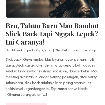
Bro, Tahun Baru Mau Rambut
Slick Back Tapi Nggak Lepek?
Ini Caranya!
Dipublikasikan pada 25/12/2025
|
Oleh Pelanggan Barbershop
Slick back. Gaya rambut klasik yang nggak pernah mati
gaya. Udah kayak jaket denim atau sepatu kulit, gaya ini
selalu bikin lo kelihatan sharp, maskulin, dan berkelas. Mau
meeting akhir tahun, dinner bareng pasangan, atau party
tahun baru, slick back adalah pilihan paling aman buat
naikin level kegantengan lo. Tapi masalahnya klasik:
“Gimana caranya biar […]