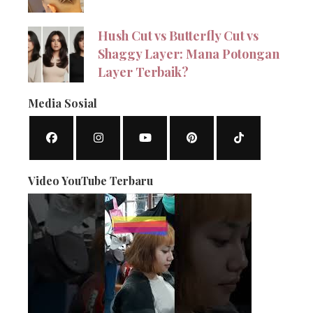
Hush Cut vs Butterfly Cut vs
Shaggy Layer: Mana Potongan
Layer Terbaik?
Media Sosial
Video YouTube Terbaru