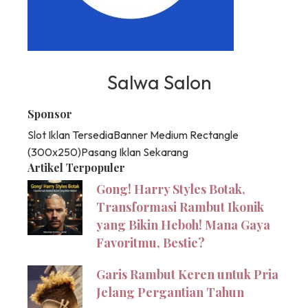
Salwa Salon
Sponsor
Slot Iklan Tersedia
Banner Medium Rectangle
(300x250)
Pasang Iklan Sekarang
Artikel Terpopuler
Gong! Harry Styles Botak,
Transformasi Rambut Ikonik
yang Bikin Heboh! Mana Gaya
Favoritmu, Bestie?
Garis Rambut Keren untuk Pria
Jelang Pergantian Tahun