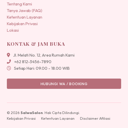
Tentang Kami
Tanya Jawab (FAQ)
Ketentuan Layanan
Kebijakan Privasi
Lokasi
KONTAK & JAM BUKA
Jl. Melati No. 12, Area Rumah Kami
+62 812-3456-7890
Setiap Hari: 09.00 - 18.00 WIB
HUBUNGI WA / BOOKING
© 2026
SalwaSalon
. Hak Cipta Dilindungi.
Kebijakan Privasi
Ketentuan Layanan
Disclaimer Afiliasi