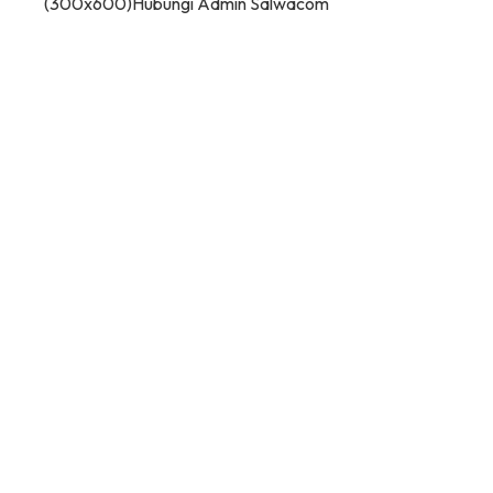
(300x600)
Hubungi Admin Salwacom