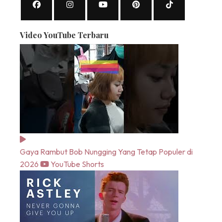
Video YouTube Terbaru
Gaya Rambut Bob Nungging Yang Tetap Populer di
2026
YouTube Shorts