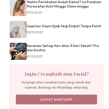
Waktu Pernikahan Sudah Dekat? Ini Panduan
Perawatan Kulit Minggu Demi minggu
31/12/2023
Inspirasi Gaya Hijab Segi Empat Tanpa Peniti
09/12/2023
Keramas Setiap Hari Atau 3 Hari Sekali? Pro
dan Kontra
10/12/2023
Ingin Creambath atau Facial?
Kunjungi salon rumahan kami yang ramah dan
nyaman. Booking via WhatsApp sekarang.
CHAT WHATSAPP