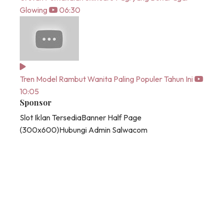
Glowing
06:30
Tren Model Rambut Wanita Paling Populer Tahun Ini
10:05
Sponsor
Slot Iklan Tersedia
Banner Half Page
(300x600)
Hubungi Admin Salwacom