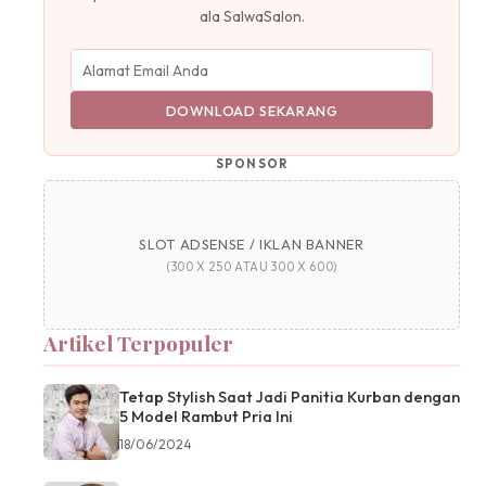
ala SalwaSalon.
DOWNLOAD SEKARANG
SPONSOR
SLOT ADSENSE / IKLAN BANNER
(300 X 250 ATAU 300 X 600)
Artikel Terpopuler
Tetap Stylish Saat Jadi Panitia Kurban dengan
5 Model Rambut Pria Ini
18/06/2024