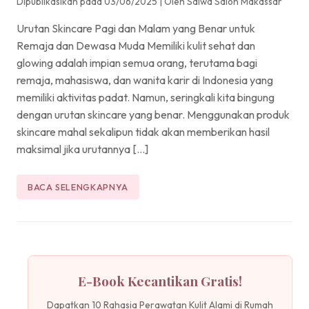
Dipublikasikan pada 03/06/2025
|
Oleh Salwa Salon Makassar
Urutan Skincare Pagi dan Malam yang Benar untuk
Remaja dan Dewasa Muda Memiliki kulit sehat dan
glowing adalah impian semua orang, terutama bagi
remaja, mahasiswa, dan wanita karir di Indonesia yang
memiliki aktivitas padat. Namun, seringkali kita bingung
dengan urutan skincare yang benar. Menggunakan produk
skincare mahal sekalipun tidak akan memberikan hasil
maksimal jika urutannya […]
BACA SELENGKAPNYA
E-Book Kecantikan Gratis!
Dapatkan 10 Rahasia Perawatan Kulit Alami di Rumah