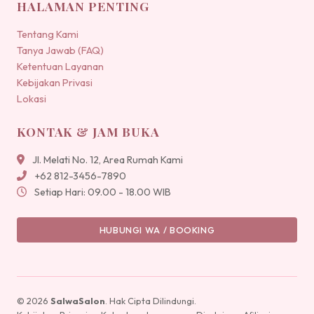
HALAMAN PENTING
Tentang Kami
Tanya Jawab (FAQ)
Ketentuan Layanan
Kebijakan Privasi
Lokasi
KONTAK & JAM BUKA
Jl. Melati No. 12, Area Rumah Kami
+62 812-3456-7890
Setiap Hari: 09.00 - 18.00 WIB
HUBUNGI WA / BOOKING
© 2026
SalwaSalon
. Hak Cipta Dilindungi.