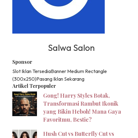
Salwa Salon
Sponsor
Slot Iklan Tersedia
Banner Medium Rectangle
(300x250)
Pasang Iklan Sekarang
Artikel Terpopuler
Gong! Harry Styles Botak,
Transformasi Rambut Ikonik
yang Bikin Heboh! Mana Gaya
Favoritmu, Bestie?
Hush Cut vs Butterfly Cut vs