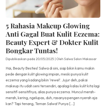
5 Rahasia Makeup Glowing
Anti Gagal Buat Kulit Eczema:
Beauty Expert & Dokter Kulit
Bongkar Tuntas!
Dipublikasikan pada 20/05/2025
|
Oleh Salwa Salon Makassar
Hai, Beauty Besties! Salwa di sini, siap bikin kamu makin
pede dengan kulit glowing impian, meski punya kulit
eczema yang kadang bikin ‘rewel’. Jujur deh, pakai
makeup itu udah seni tersendiri, apalagi kalau kulit kita lagi
sensitif-sensitifnya, alias punya eczema. Muncul merah-
merah, kering, ngelupas, duh, rasanya pengen nyerah aja
kan? Tapi tenang, Teman Salwa! Punya […]