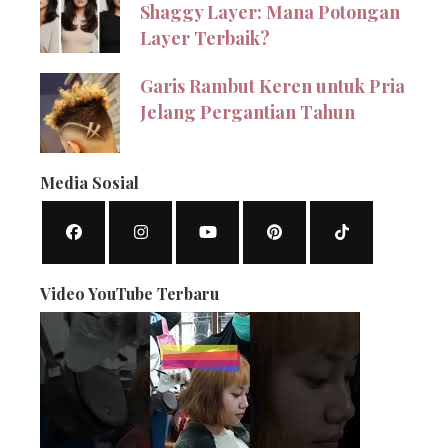
Shaggy Layer: Mana Potongan
Layer Terbaik?
Garis Rambut Keren untuk Pria
Jelang Pergantian Tahun
Media Sosial
Video YouTube Terbaru