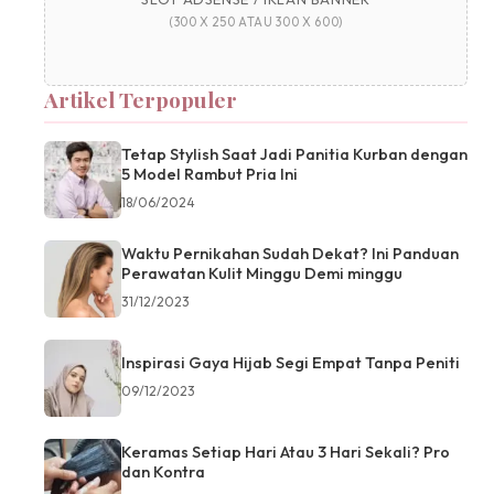
(300 X 250 ATAU 300 X 600)
Artikel Terpopuler
Tetap Stylish Saat Jadi Panitia Kurban dengan
5 Model Rambut Pria Ini
18/06/2024
Waktu Pernikahan Sudah Dekat? Ini Panduan
Perawatan Kulit Minggu Demi minggu
31/12/2023
Inspirasi Gaya Hijab Segi Empat Tanpa Peniti
09/12/2023
Keramas Setiap Hari Atau 3 Hari Sekali? Pro
dan Kontra