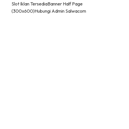
Slot Iklan Tersedia
Banner Half Page
(300x600)
Hubungi Admin Salwacom