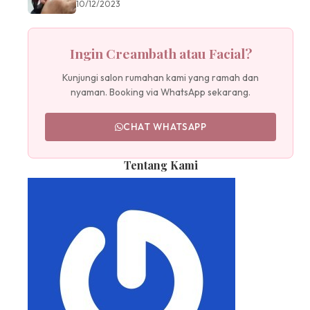
10/12/2023
Ingin Creambath atau Facial?
Kunjungi salon rumahan kami yang ramah dan
nyaman. Booking via WhatsApp sekarang.
CHAT WHATSAPP
Tentang Kami