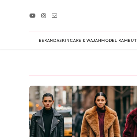
BERANDA
SKINCARE & WAJAH
MODEL RAMBUT