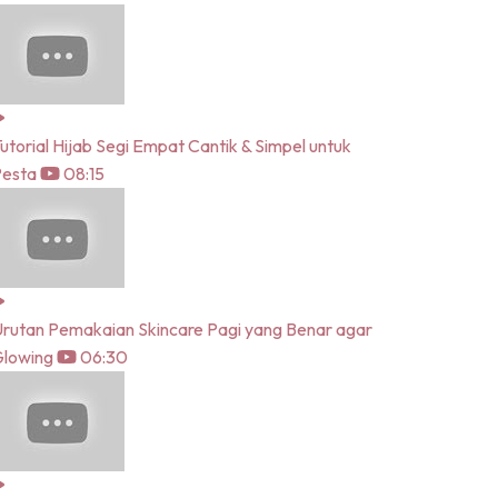
utorial Hijab Segi Empat Cantik & Simpel untuk
Pesta
08:15
rutan Pemakaian Skincare Pagi yang Benar agar
lowing
06:30