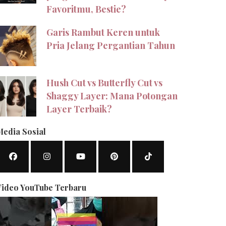
Favoritmu, Bestie?
Garis Rambut Keren untuk
Pria Jelang Pergantian Tahun
Hush Cut vs Butterfly Cut vs
Shaggy Layer: Mana Potongan
Layer Terbaik?
Media Sosial
Video YouTube Terbaru