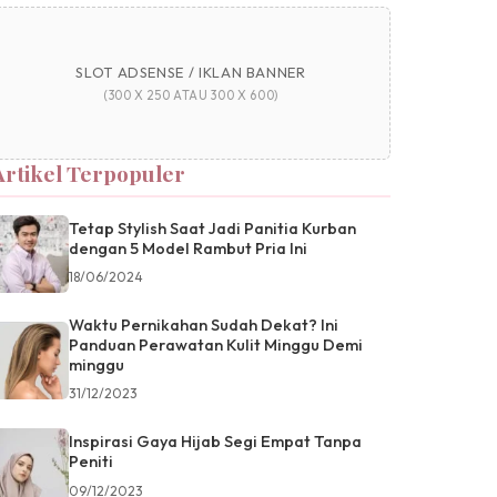
SLOT ADSENSE / IKLAN BANNER
(300 X 250 ATAU 300 X 600)
Artikel Terpopuler
Tetap Stylish Saat Jadi Panitia Kurban
dengan 5 Model Rambut Pria Ini
18/06/2024
Waktu Pernikahan Sudah Dekat? Ini
Panduan Perawatan Kulit Minggu Demi
minggu
31/12/2023
Inspirasi Gaya Hijab Segi Empat Tanpa
Peniti
09/12/2023