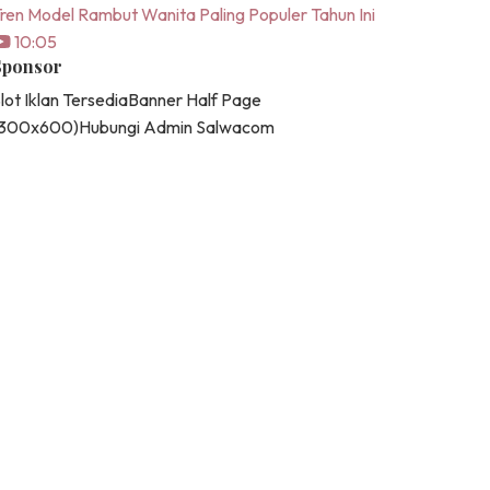
ren Model Rambut Wanita Paling Populer Tahun Ini
10:05
Sponsor
lot Iklan Tersedia
Banner Half Page
(300x600)
Hubungi Admin Salwacom