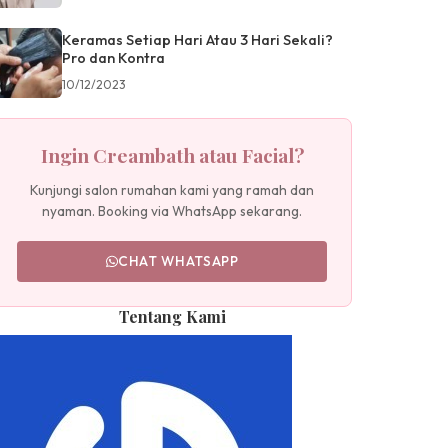
Keramas Setiap Hari Atau 3 Hari Sekali?
Pro dan Kontra
10/12/2023
Ingin Creambath atau Facial?
Kunjungi salon rumahan kami yang ramah dan
nyaman. Booking via WhatsApp sekarang.
CHAT WHATSAPP
Tentang Kami