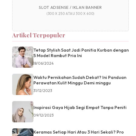
SLOT ADSENSE / IKLAN BANNER
(300 X 250 ATAU 300 X 600)
Artikel Terpopuler
Tetap Stylish Saat Jadi Panitia Kurban dengan
5 Model Rambut Pria Ini
18/06/2024
Waktu Pernikahan Sudah Dekat? Ini Panduan
Perawatan Kulit Minggu Demi minggu
31/12/2023
Inspirasi Gaya Hijab Segi Empat Tanpa Peniti
09/12/2023
Keramas Setiap Hari Atau 3 Hari Sekali? Pro