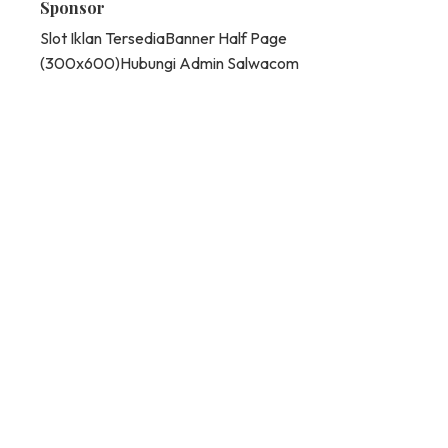
Sponsor
Slot Iklan Tersedia
Banner Half Page
(300x600)
Hubungi Admin Salwacom