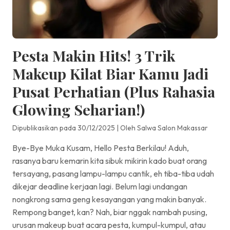
Pesta Makin Hits! 3 Trik
Makeup Kilat Biar Kamu Jadi
Pusat Perhatian (Plus Rahasia
Glowing Seharian!)
Dipublikasikan pada 30/12/2025
|
Oleh Salwa Salon Makassar
Bye-Bye Muka Kusam, Hello Pesta Berkilau! Aduh,
rasanya baru kemarin kita sibuk mikirin kado buat orang
tersayang, pasang lampu-lampu cantik, eh tiba-tiba udah
dikejar deadline kerjaan lagi. Belum lagi undangan
nongkrong sama geng kesayangan yang makin banyak.
Rempong banget, kan? Nah, biar nggak nambah pusing,
urusan makeup buat acara pesta, kumpul-kumpul, atau