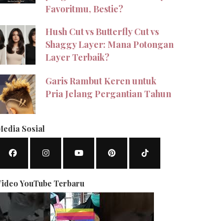
Favoritmu, Bestie?
Hush Cut vs Butterfly Cut vs
Shaggy Layer: Mana Potongan
Layer Terbaik?
Garis Rambut Keren untuk
Pria Jelang Pergantian Tahun
Media Sosial
Video YouTube Terbaru