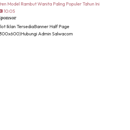
ren Model Rambut Wanita Paling Populer Tahun Ini
10:05
Sponsor
lot Iklan Tersedia
Banner Half Page
(300x600)
Hubungi Admin Salwacom