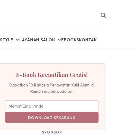
ESTYLE
LAYANAN SALON
EBOOKS
KONTAK
E-Book Kecantikan Gratis!
Dapatkan 10 Rahasia Perawatan Kulit Alami di
Rumah ala SalwaSalon.
DOWNLOAD SEKARANG
SPONSOR