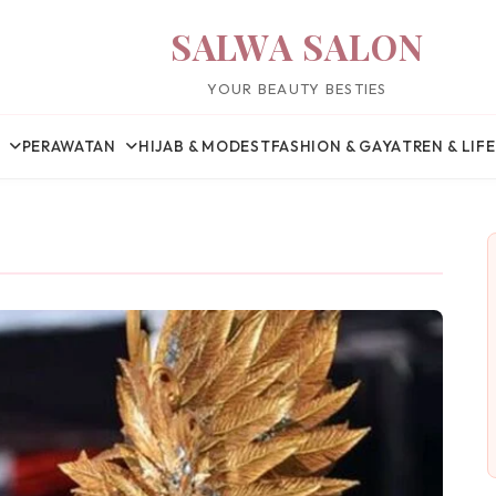
SALWA SALON
YOUR BEAUTY BESTIES
PERAWATAN
HIJAB & MODEST
FASHION & GAYA
TREN & LIF