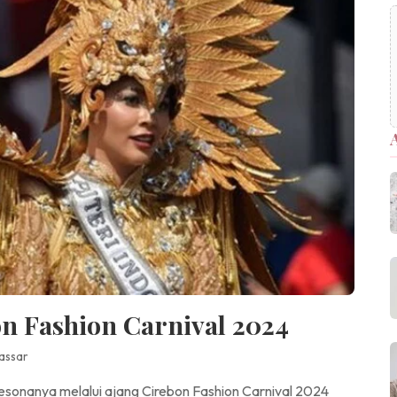
on Fashion Carnival 2024
assar
pesonanya melalui ajang Cirebon Fashion Carnival 2024