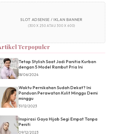
SLOT ADSENSE / IKLAN BANNER
(300 X 250 ATAU 300 X 600)
Artikel Terpopuler
Tetap Stylish Saat Jadi Panitia Kurban
dengan 5 Model Rambut Pria Ini
18/06/2024
Waktu Pernikahan Sudah Dekat? Ini
Panduan Perawatan Kulit Minggu Demi
minggu
31/12/2023
Inspirasi Gaya Hijab Segi Empat Tanpa
Peniti
09/12/2023