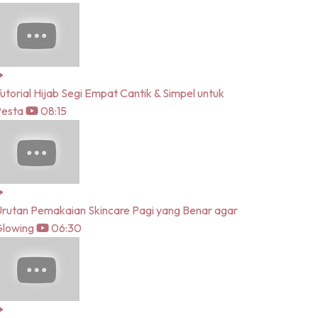
utorial Hijab Segi Empat Cantik & Simpel untuk
Pesta
08:15
rutan Pemakaian Skincare Pagi yang Benar agar
lowing
06:30