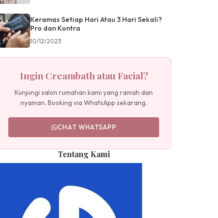
Keramas Setiap Hari Atau 3 Hari Sekali?
Pro dan Kontra
10/12/2023
Ingin Creambath atau Facial?
Kunjungi salon rumahan kami yang ramah dan
nyaman. Booking via WhatsApp sekarang.
CHAT WHATSAPP
Tentang Kami