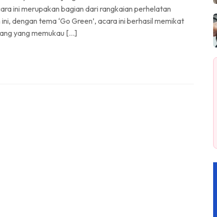
ara ini merupakan bagian dari rangkaian perhelatan
 ini, dengan tema ‘Go Green’, acara ini berhasil memikat
ulang yang memukau […]