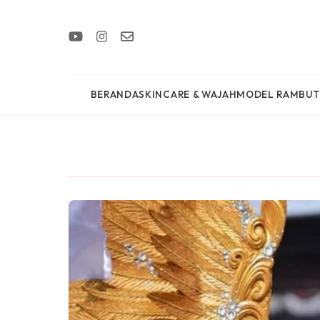
BERANDA
SKINCARE & WAJAH
MODEL RAMBUT