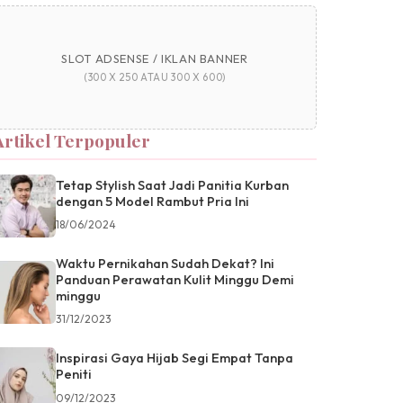
SLOT ADSENSE / IKLAN BANNER
(300 X 250 ATAU 300 X 600)
Artikel Terpopuler
Tetap Stylish Saat Jadi Panitia Kurban
dengan 5 Model Rambut Pria Ini
18/06/2024
Waktu Pernikahan Sudah Dekat? Ini
Panduan Perawatan Kulit Minggu Demi
minggu
31/12/2023
Inspirasi Gaya Hijab Segi Empat Tanpa
Peniti
09/12/2023