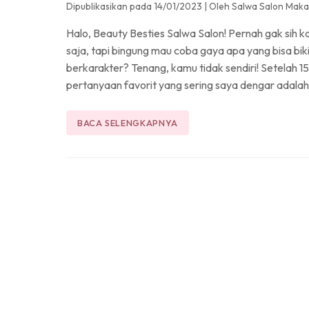
Dipublikasikan pada 14/01/2023
|
Oleh Salwa Salon Maka
Halo, Beauty Besties Salwa Salon! Pernah gak sih
saja, tapi bingung mau coba gaya apa yang bisa biki
berkarakter? Tenang, kamu tidak sendiri! Setelah 1
pertanyaan favorit yang sering saya dengar adalah:
BACA SELENGKAPNYA