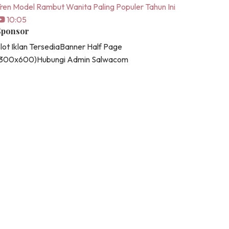
ren Model Rambut Wanita Paling Populer Tahun Ini
10:05
Sponsor
lot Iklan Tersedia
Banner Half Page
(300x600)
Hubungi Admin Salwacom