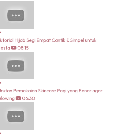
utorial Hijab Segi Empat Cantik & Simpel untuk
Pesta
08:15
rutan Pemakaian Skincare Pagi yang Benar agar
lowing
06:30