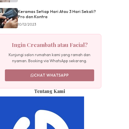
Keramas Setiap Hari Atau 3 Hari Sekali?
Pro dan Kontra
10/12/2023
Ingin Creambath atau Facial?
Kunjungi salon rumahan kami yang ramah dan
nyaman. Booking via WhatsApp sekarang.
CHAT WHATSAPP
Tentang Kami