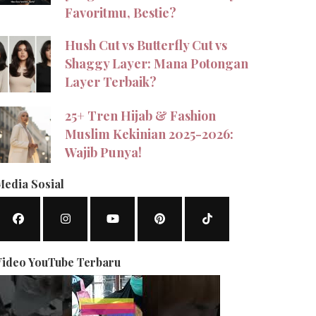
Favoritmu, Bestie?
Hush Cut vs Butterfly Cut vs
Shaggy Layer: Mana Potongan
Layer Terbaik?
25+ Tren Hijab & Fashion
Muslim Kekinian 2025-2026:
Wajib Punya!
Media Sosial
Video YouTube Terbaru