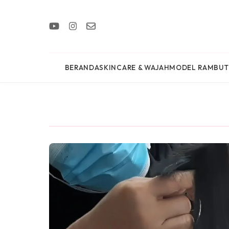
BERANDA
SKINCARE & WAJAH
MODEL RAMBUT