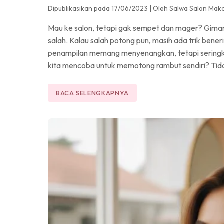
Dipublikasikan pada 17/06/2023
|
Oleh Salwa Salon Mak
Mau ke salon, tetapi gak sempet dan mager? Giman
salah. Kalau salah potong pun, masih ada trik bene
penampilan memang menyenangkan, tetapi seringka
kita mencoba untuk memotong rambut sendiri? Tidak
BACA SELENGKAPNYA