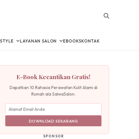
ESTYLE
LAYANAN SALON
EBOOKS
KONTAK
E-Book Kecantikan Gratis!
Dapatkan 10 Rahasia Perawatan Kulit Alami di
Rumah ala SalwaSalon.
DOWNLOAD SEKARANG
SPONSOR