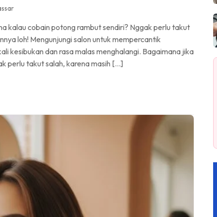
assar
a kalau cobain potong rambut sendiri? Nggak perlu takut
rinnya loh! Mengunjungi salon untuk mempercantik
li kesibukan dan rasa malas menghalangi. Bagaimana jika
 perlu takut salah, karena masih […]