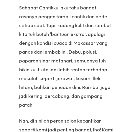
Sahabat Cantikku, aku tahu banget
rasanya pengen tampil cantik dan pede
setiap saat. Tapi, kadang kulit dan rambut
kita tuh butuh ‘bantuan ekstra’, apalagi
dengan kondisi cuaca di Makassar yang
panas dan lembab ini. Debu, polusi,
paparan sinar matahari, semuanya tuh
bikin kulit kita jadi lebih rentan terhadap
masalah seperti jerawat, kusam, flek
hitam, bahkan penuaan dini. Rambut juga
jadi kering, bercabang, dan gampang
patah.
Nah, di sinilah peran salon kecantikan
seperti kami jadi penting banget, lho! Kami