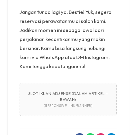
Jangan tunda lagi ya, Bestie! Yuk, segera
reservasi perawatanmu di salon kami.
Jadikan momen ini sebagai awal dari
perjalanan kecantikanmu yang makin
bersinar. Kamu bisa langsung hubungi
kami via WhatsApp atau DM Instagram.
Kami tunggu kedatanganmu!
SLOT IKLAN ADSENSE (DALAM ARTIKEL -
BAWAH)
(RESPONSIVE LINK/BANNER)