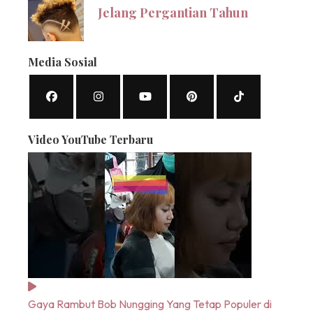
Jelang Pergantian Tahun
Media Sosial
Video YouTube Terbaru
Gaya Rambut Bob Nungging Yang Tetap Populer di