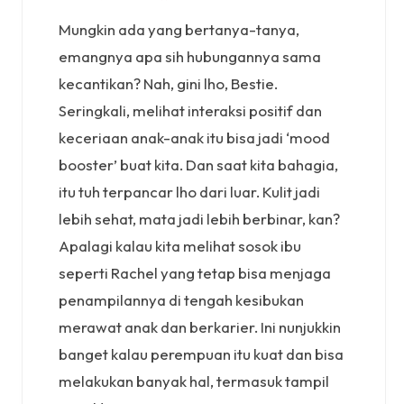
Mungkin ada yang bertanya-tanya,
emangnya apa sih hubungannya sama
kecantikan? Nah, gini lho, Bestie.
Seringkali, melihat interaksi positif dan
keceriaan anak-anak itu bisa jadi ‘mood
booster’ buat kita. Dan saat kita bahagia,
itu tuh terpancar lho dari luar. Kulit jadi
lebih sehat, mata jadi lebih berbinar, kan?
Apalagi kalau kita melihat sosok ibu
seperti Rachel yang tetap bisa menjaga
penampilannya di tengah kesibukan
merawat anak dan berkarier. Ini nunjukkin
banget kalau perempuan itu kuat dan bisa
melakukan banyak hal, termasuk tampil