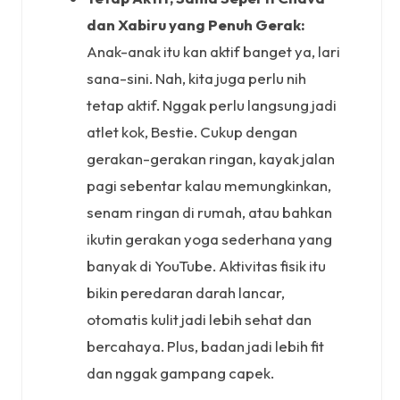
dan Xabiru yang Penuh Gerak:
Anak-anak itu kan aktif banget ya, lari
sana-sini. Nah, kita juga perlu nih
tetap aktif. Nggak perlu langsung jadi
atlet kok, Bestie. Cukup dengan
gerakan-gerakan ringan, kayak jalan
pagi sebentar kalau memungkinkan,
senam ringan di rumah, atau bahkan
ikutin gerakan yoga sederhana yang
banyak di YouTube. Aktivitas fisik itu
bikin peredaran darah lancar,
otomatis kulit jadi lebih sehat dan
bercahaya. Plus, badan jadi lebih fit
dan nggak gampang capek.