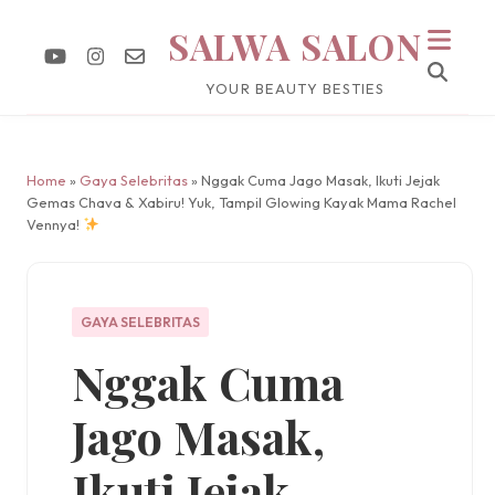
SALWA SALON
YOUR BEAUTY BESTIES
Home
»
Gaya Selebritas
» Nggak Cuma Jago Masak, Ikuti Jejak
Gemas Chava & Xabiru! Yuk, Tampil Glowing Kayak Mama Rachel
Vennya!
GAYA SELEBRITAS
Nggak Cuma
Jago Masak,
Ikuti Jejak