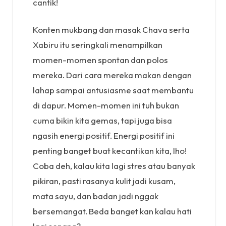
cantik!
Konten mukbang dan masak Chava serta
Xabiru itu seringkali menampilkan
momen-momen spontan dan polos
mereka. Dari cara mereka makan dengan
lahap sampai antusiasme saat membantu
di dapur. Momen-momen ini tuh bukan
cuma bikin kita gemas, tapi juga bisa
ngasih energi positif. Energi positif ini
penting banget buat kecantikan kita, lho!
Coba deh, kalau kita lagi stres atau banyak
pikiran, pasti rasanya kulit jadi kusam,
mata sayu, dan badan jadi nggak
bersemangat. Beda banget kan kalau hati