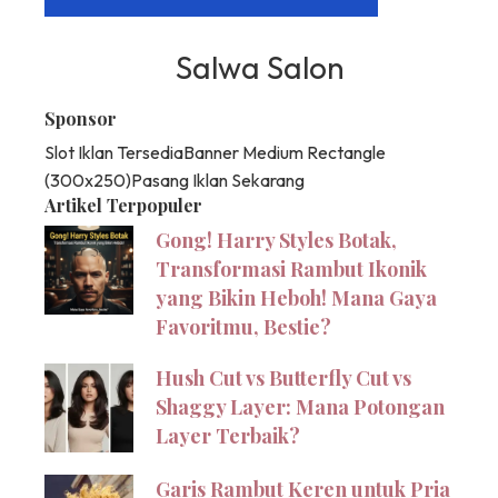
Salwa Salon
Sponsor
Slot Iklan Tersedia
Banner Medium Rectangle
(300x250)
Pasang Iklan Sekarang
Artikel Terpopuler
Gong! Harry Styles Botak,
Transformasi Rambut Ikonik
yang Bikin Heboh! Mana Gaya
Favoritmu, Bestie?
Hush Cut vs Butterfly Cut vs
Shaggy Layer: Mana Potongan
Layer Terbaik?
Garis Rambut Keren untuk Pria