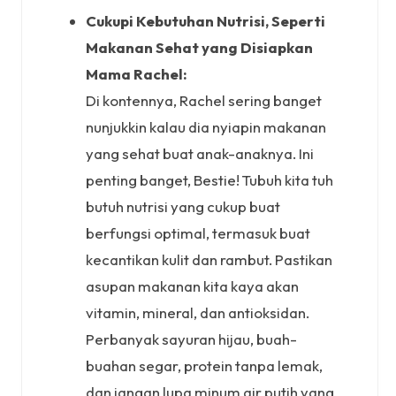
Cukupi Kebutuhan Nutrisi, Seperti
Makanan Sehat yang Disiapkan
Mama Rachel:
Di kontennya, Rachel sering banget
nunjukkin kalau dia nyiapin makanan
yang sehat buat anak-anaknya. Ini
penting banget, Bestie! Tubuh kita tuh
butuh nutrisi yang cukup buat
berfungsi optimal, termasuk buat
kecantikan kulit dan rambut. Pastikan
asupan makanan kita kaya akan
vitamin, mineral, dan antioksidan.
Perbanyak sayuran hijau, buah-
buahan segar, protein tanpa lemak,
dan jangan lupa minum air putih yang