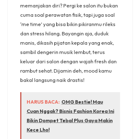
memanjakan diri? Pergi ke salon itu bukan
cuma soal perawatan fisik, tapi juga soal
‘me time’ yang bisa bikin pikiranmu rileks
dan stress hilang. Bayangin aja, duduk
manis, dikasih pijatan kepala yang enak,
sambil dengerin musik lembut, terus
keluar dari salon dengan wajah fresh dan
rambut sehat. Dijamin deh, mood kamu
bakal langsung naik drastis!
HARUS BACA:
OMG Bestie! Mau
Cuan Nggak? Bisnis Fashion Korea Ini
Bikin Dompet Tebal Plus Gaya Makin
Kece Lho!