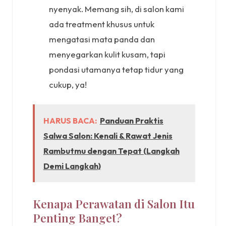
nyenyak. Memang sih, di salon kami
ada treatment khusus untuk
mengatasi mata panda dan
menyegarkan kulit kusam, tapi
pondasi utamanya tetap tidur yang
cukup, ya!
HARUS BACA:
Panduan Praktis
Salwa Salon: Kenali & Rawat Jenis
Rambutmu dengan Tepat (Langkah
Demi Langkah)
Kenapa Perawatan di Salon Itu
Penting Banget?