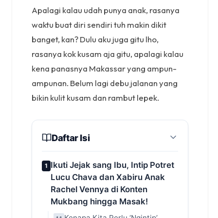
Apalagi kalau udah punya anak, rasanya
waktu buat diri sendiri tuh makin dikit
banget, kan? Dulu aku juga gitu lho,
rasanya kok kusam aja gitu, apalagi kalau
kena panasnya Makassar yang ampun-
ampunan. Belum lagi debu jalanan yang
bikin kulit kusam dan rambut lepek.
Daftar Isi
Ikuti Jejak sang Ibu, Intip Potret
1
Lucu Chava dan Xabiru Anak
Rachel Vennya di Konten
Mukbang hingga Masak!
Kenapa Kita Perlu ‘Ngintip’