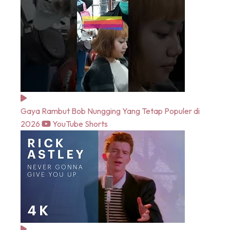
Gaya Rambut Bob Nungging Yang Tetap Populer di
2026
YouTube Shorts