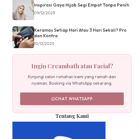
Inspirasi Gaya Hijab Segi Empat Tanpa Peniti
09/12/2023
Keramas Setiap Hari Atau 3 Hari Sekali? Pro
dan Kontra
10/12/2023
Ingin Creambath atau Facial?
Kunjungi salon rumahan kami yang ramah dan
nyaman. Booking via WhatsApp sekarang.
CHAT WHATSAPP
Tentang Kami