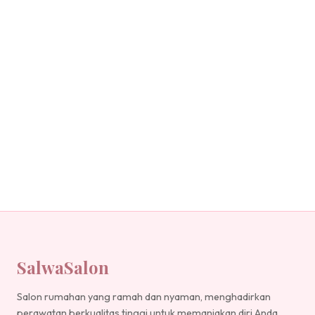
SalwaSalon
Salon rumahan yang ramah dan nyaman, menghadirkan
perawatan berkualitas tinggi untuk memanjakan diri Anda.