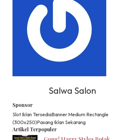
Salwa Salon
Sponsor
Slot Iklan Tersedia
Banner Medium Rectangle
(300x250)
Pasang Iklan Sekarang
Artikel Terpopuler
Gong! Harry Styles Botak,