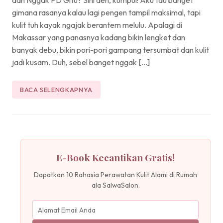
gimana rasanya kalau lagi pengen tampil maksimal, tapi
kulit tuh kayak ngajak berantem melulu. Apalagi di
Makassar yang panasnya kadang bikin lengket dan
banyak debu, bikin pori-pori gampang tersumbat dan kulit
jadi kusam. Duh, sebel banget nggak […]
BACA SELENGKAPNYA
E-Book Kecantikan Gratis!
Dapatkan 10 Rahasia Perawatan Kulit Alami di Rumah
ala SalwaSalon.