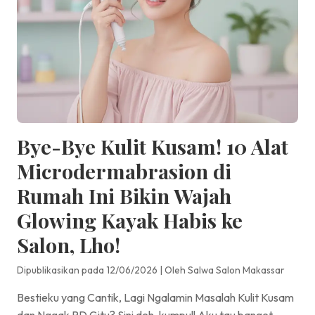
Bye-Bye Kulit Kusam! 10 Alat
Microdermabrasion di
Rumah Ini Bikin Wajah
Glowing Kayak Habis ke
Salon, Lho!
Dipublikasikan pada 12/06/2026
|
Oleh Salwa Salon Makassar
Bestieku yang Cantik, Lagi Ngalamin Masalah Kulit Kusam
dan Nggak PD Gitu? Sini deh, kumpul! Aku tau banget