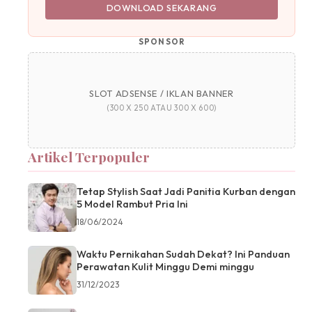
DOWNLOAD SEKARANG
SPONSOR
SLOT ADSENSE / IKLAN BANNER
(300 X 250 ATAU 300 X 600)
Artikel Terpopuler
Tetap Stylish Saat Jadi Panitia Kurban dengan
5 Model Rambut Pria Ini
18/06/2024
Waktu Pernikahan Sudah Dekat? Ini Panduan
Perawatan Kulit Minggu Demi minggu
31/12/2023