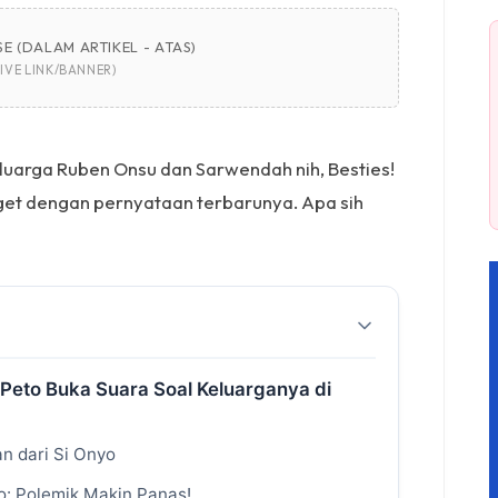
E (DALAM ARTIKEL - ATAS)
IVE LINK/BANNER)
eluarga Ruben Onsu dan Sarwendah nih, Besties!
 kaget dengan pernyataan terbarunya. Apa sih
 Peto Buka Suara Soal Keluarganya di
n dari Si Onyo
: Polemik Makin Panas!