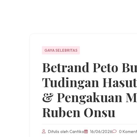
GAYA SELEBRITAS
Betrand Peto Bu
Tudingan Hasut
& Pengakuan Me
Ruben Onsu
Ditulis oleh Cantiko
16/06/2026
0 Koment