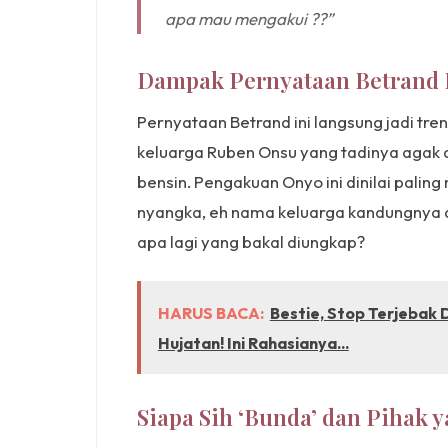
apa mau mengakui ??”
Dampak Pernyataan Betrand 
Pernyataan Betrand ini langsung jadi tren
keluarga Ruben Onsu yang tadinya agak 
bensin. Pengakuan Onyo ini dinilai paling
nyangka, eh nama keluarga kandungnya di
apa lagi yang bakal diungkap?
HARUS BACA:
Bestie, Stop Terjebak 
Hujatan! Ini Rahasianya...
Siapa Sih ‘Bunda’ dan Pihak