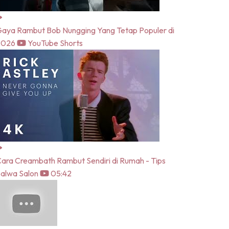
aya Rambut Bob Nungging Yang Tetap Populer di
2026
YouTube Shorts
ara Creambath Rambut Sendiri di Rumah - Tips
alwa Salon
05:42