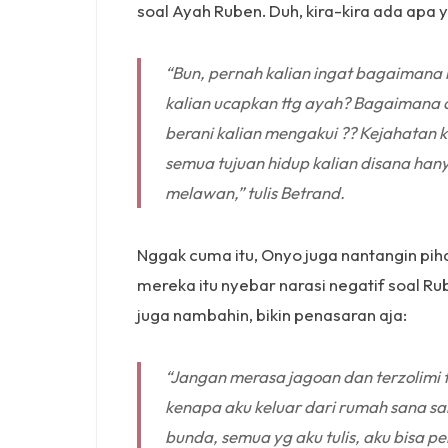
soal Ayah Ruben. Duh, kira-kira ada apa 
“Bun, pernah kalian ingat bagaimana 
kalian ucapkan ttg ayah? Bagaimana 
berani kalian mengakui ?? Kejahatan k
semua tujuan hidup kalian disana han
melawan,” tulis Betrand.
Nggak cuma itu, Onyo juga nantangin pih
mereka itu nyebar narasi negatif soal R
juga nambahin, bikin penasaran aja:
“Jangan merasa jagoan dan terzolimi 
kenapa aku keluar dari rumah sana 
bunda, semua yg aku tulis, aku bisa 