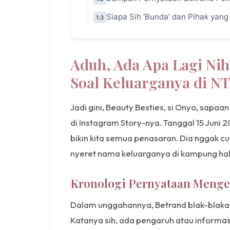
Siapa Sih ‘Bunda’ dan Pihak yan
1.3
Aduh, Ada Apa Lagi Ni
Soal Keluarganya di NT
Jadi gini, Beauty Besties, si Onyo, sapaa
di Instagram Story-nya. Tanggal 15 Juni 2
bikin kita semua penasaran. Dia nggak c
nyeret nama keluarganya di kampung ha
Kronologi Pernyataan Mengej
Dalam unggahannya, Betrand blak-blakan
Katanya sih, ada pengaruh atau informas