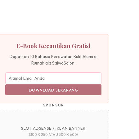
E-Book Kecantikan Gratis!
Dapatkan 10 Rahasia Perawatan Kulit Alami di
Rumah ala SalwaSalon.
DOWNLOAD SEKARANG
SPONSOR
SLOT ADSENSE / IKLAN BANNER
(300 X 250 ATAU 300 X 600)