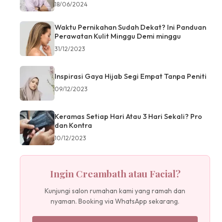
18/06/2024
Waktu Pernikahan Sudah Dekat? Ini Panduan
Perawatan Kulit Minggu Demi minggu
31/12/2023
Inspirasi Gaya Hijab Segi Empat Tanpa Peniti
09/12/2023
Keramas Setiap Hari Atau 3 Hari Sekali? Pro
dan Kontra
10/12/2023
Ingin Creambath atau Facial?
Kunjungi salon rumahan kami yang ramah dan
nyaman. Booking via WhatsApp sekarang.