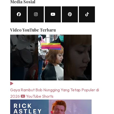
Media Sosial
Video YouTube Terbaru
Gaya Rambut Bob Nungging Yang Tetap Populer di
2026
YouTube Shorts