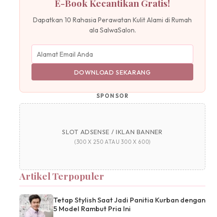
E-Book Kecantikan Gratis!
Dapatkan 10 Rahasia Perawatan Kulit Alami di Rumah
ala SalwaSalon.
DOWNLOAD SEKARANG
SPONSOR
SLOT ADSENSE / IKLAN BANNER
(300 X 250 ATAU 300 X 600)
Artikel Terpopuler
Tetap Stylish Saat Jadi Panitia Kurban dengan
5 Model Rambut Pria Ini