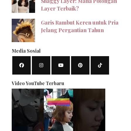
Shaggy Layer: Mana Potongan
Layer Terbaik?
Garis Rambut Keren untuk Pria
Jelang Pergantian Tahun
Media Sosial
Video YouTube Terbaru