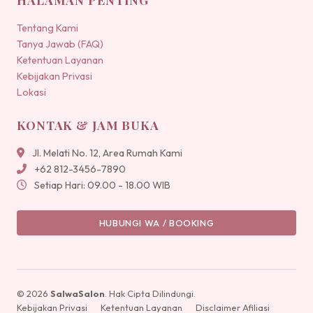
Tentang Kami
Tanya Jawab (FAQ)
Ketentuan Layanan
Kebijakan Privasi
Lokasi
KONTAK & JAM BUKA
Jl. Melati No. 12, Area Rumah Kami
+62 812-3456-7890
Setiap Hari: 09.00 - 18.00 WIB
HUBUNGI WA / BOOKING
© 2026
SalwaSalon
. Hak Cipta Dilindungi.
Kebijakan Privasi
Ketentuan Layanan
Disclaimer Afiliasi