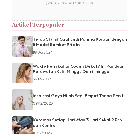
(300 X 250 ATAU 300 X 600)
Artikel Terpopuler
Tetap Stylish Saat Jadi Panitia Kurban dengan
5 Model Rambut Pria Ini
18/06/2024
Waktu Pernikahan Sudah Dekat? Ini Panduan
Perawatan Kulit Minggu Demi minggu
31/12/2023
Inspirasi Gaya Hijab Segi Empat Tanpa Peniti
09/12/2023
Keramas Setiap Hari Atau 3 Hari Sekali? Pro
dan Kontra
10/12/2023