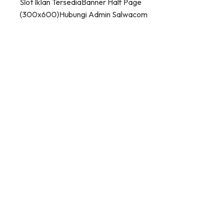
Slot Iklan Tersedia
Banner Half Page
(300x600)
Hubungi Admin Salwacom