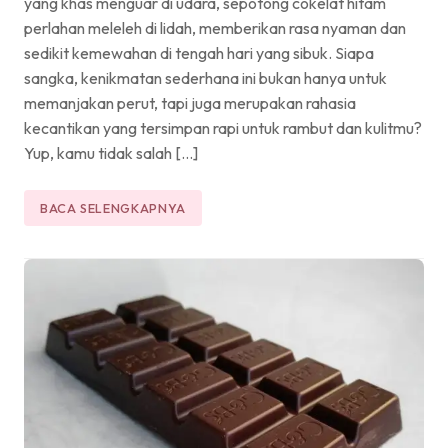
yang khas menguar di udara, sepotong cokelat hitam
perlahan meleleh di lidah, memberikan rasa nyaman dan
sedikit kemewahan di tengah hari yang sibuk. Siapa
sangka, kenikmatan sederhana ini bukan hanya untuk
memanjakan perut, tapi juga merupakan rahasia
kecantikan yang tersimpan rapi untuk rambut dan kulitmu?
Yup, kamu tidak salah […]
BACA SELENGKAPNYA