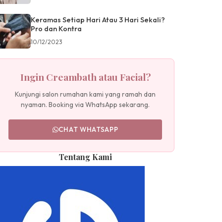
Keramas Setiap Hari Atau 3 Hari Sekali?
Pro dan Kontra
10/12/2023
Ingin Creambath atau Facial?
Kunjungi salon rumahan kami yang ramah dan
nyaman. Booking via WhatsApp sekarang.
CHAT WHATSAPP
Tentang Kami