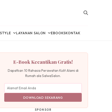
ESTYLE
LAYANAN SALON
EBOOKS
KONTAK
E-Book Kecantikan Gratis!
Dapatkan 10 Rahasia Perawatan Kulit Alami di
Rumah ala SalwaSalon.
DOWNLOAD SEKARANG
SPONSOR