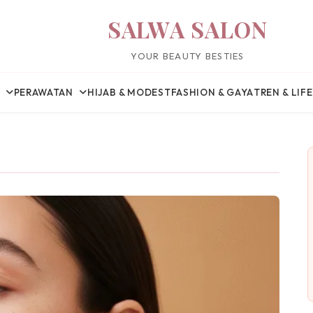
SALWA SALON
YOUR BEAUTY BESTIES
PERAWATAN
HIJAB & MODEST
FASHION & GAYA
TREN & LIF