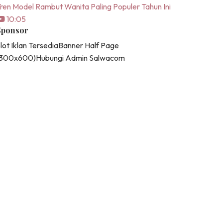
ren Model Rambut Wanita Paling Populer Tahun Ini
10:05
Sponsor
lot Iklan Tersedia
Banner Half Page
(300x600)
Hubungi Admin Salwacom