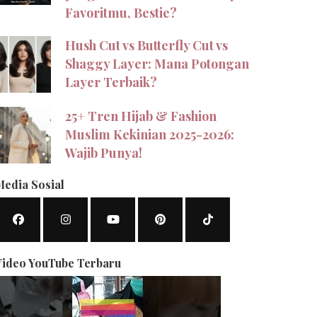
Favoritmu, Bestie?
Hush Cut vs Butterfly Cut vs
Shaggy Layer: Mana Potongan
Layer Terbaik?
25+ Tren Hijab & Fashion
Muslim Kekinian 2025-2026:
Wajib Punya!
Media Sosial
Video YouTube Terbaru