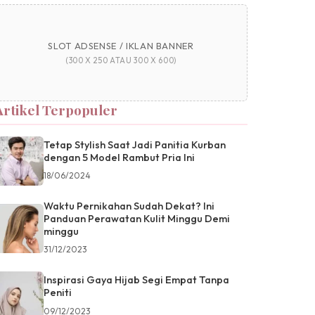
SLOT ADSENSE / IKLAN BANNER
(300 X 250 ATAU 300 X 600)
Artikel Terpopuler
Tetap Stylish Saat Jadi Panitia Kurban
dengan 5 Model Rambut Pria Ini
18/06/2024
Waktu Pernikahan Sudah Dekat? Ini
Panduan Perawatan Kulit Minggu Demi
minggu
31/12/2023
Inspirasi Gaya Hijab Segi Empat Tanpa
Peniti
09/12/2023