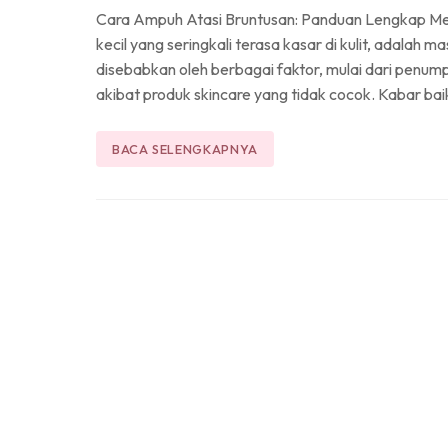
Cara Ampuh Atasi Bruntusan: Panduan Lengkap Memil
kecil yang seringkali terasa kasar di kulit, adalah m
disebabkan oleh berbagai faktor, mulai dari penumpuk
akibat produk skincare yang tidak cocok. Kabar bai
BACA SELENGKAPNYA