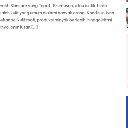
ih Skincare yang Tepat. Bruntusan, atau bintik-bintik
asalah kulit yang umum dialami banyak orang. Kondisi ini bisa
an sel kulit mati, produksi minyak berlebih, hingga iritasi
knya, bruntusan […]