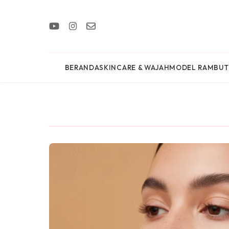
BERANDA
SKINCARE & WAJAH
MODEL RAMBUT