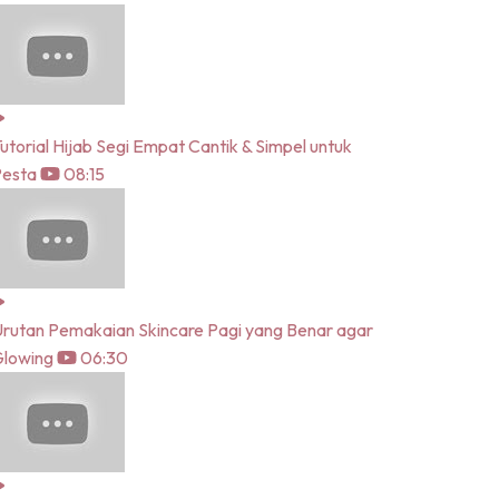
utorial Hijab Segi Empat Cantik & Simpel untuk
Pesta
08:15
rutan Pemakaian Skincare Pagi yang Benar agar
lowing
06:30