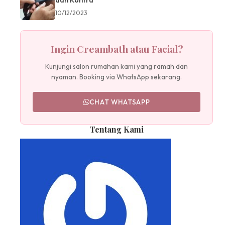
10/12/2023
Ingin Creambath atau Facial?
Kunjungi salon rumahan kami yang ramah dan
nyaman. Booking via WhatsApp sekarang.
CHAT WHATSAPP
Tentang Kami