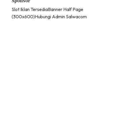
Sponsor
Slot Iklan Tersedia
Banner Half Page
(300x600)
Hubungi Admin Salwacom