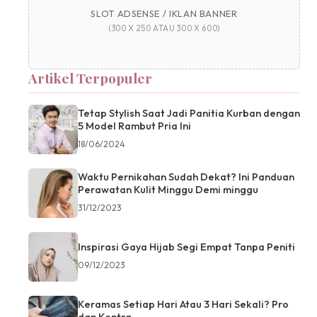
SLOT ADSENSE / IKLAN BANNER
(300 X 250 ATAU 300 X 600)
Artikel Terpopuler
Tetap Stylish Saat Jadi Panitia Kurban dengan
5 Model Rambut Pria Ini
18/06/2024
Waktu Pernikahan Sudah Dekat? Ini Panduan
Perawatan Kulit Minggu Demi minggu
31/12/2023
Inspirasi Gaya Hijab Segi Empat Tanpa Peniti
09/12/2023
Keramas Setiap Hari Atau 3 Hari Sekali? Pro
dan Kontra