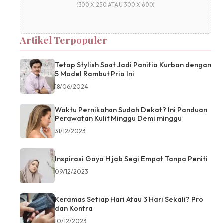
(300 X 250 ATAU 300 X 600)
Artikel Terpopuler
Tetap Stylish Saat Jadi Panitia Kurban dengan
5 Model Rambut Pria Ini
18/06/2024
Waktu Pernikahan Sudah Dekat? Ini Panduan
Perawatan Kulit Minggu Demi minggu
31/12/2023
Inspirasi Gaya Hijab Segi Empat Tanpa Peniti
09/12/2023
Keramas Setiap Hari Atau 3 Hari Sekali? Pro
dan Kontra
10/12/2023