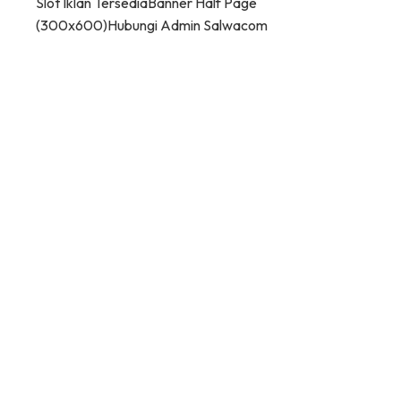
Slot Iklan Tersedia
Banner Half Page
(300x600)
Hubungi Admin Salwacom