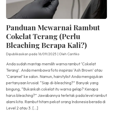
Panduan Mewarnai Rambut
Cokelat Terang (Perlu
Bleaching Berapa Kali?)
Dipublikasikan pada 16/09/2025
|
Oleh Cantiko
Anda sudah mantap memilih warna rambut ‘Cokelat
Terang’. Anda membawa foto inspirasi ‘Ash Brown’ atau
‘Caramel’ ke salon. Namun, hairstylist Anda mengajukan
pertanyaan krusial: “Siap di-bleaching?” Banyak yang
bingung, “Bukankah cokelat itu warna gelap? Kenapa
harus bleaching?” Jawabannya terletak pada level rambut
alami kita. Rambut hitam pekat orang Indonesia berada di
Level 2 atau 3. […]