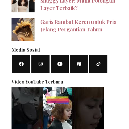
Shaggy Layer: Mana Potongan
Layer Terbaik?
Garis Rambut Keren untuk Pria
Jelang Pergantian Tahun
Media Sosial
Video YouTube Terbaru