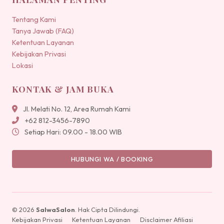
Tentang Kami
Tanya Jawab (FAQ)
Ketentuan Layanan
Kebijakan Privasi
Lokasi
KONTAK & JAM BUKA
Jl. Melati No. 12, Area Rumah Kami
+62 812-3456-7890
Setiap Hari: 09.00 - 18.00 WIB
HUBUNGI WA / BOOKING
© 2026
SalwaSalon
. Hak Cipta Dilindungi.
Kebijakan Privasi
Ketentuan Layanan
Disclaimer Afiliasi