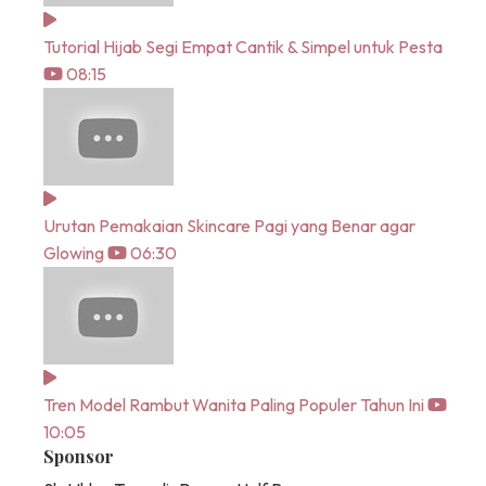
Tutorial Hijab Segi Empat Cantik & Simpel untuk Pesta
08:15
Urutan Pemakaian Skincare Pagi yang Benar agar
Glowing
06:30
Tren Model Rambut Wanita Paling Populer Tahun Ini
10:05
Sponsor