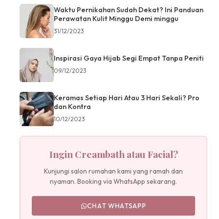
Waktu Pernikahan Sudah Dekat? Ini Panduan
Perawatan Kulit Minggu Demi minggu
31/12/2023
Inspirasi Gaya Hijab Segi Empat Tanpa Peniti
09/12/2023
Keramas Setiap Hari Atau 3 Hari Sekali? Pro
dan Kontra
10/12/2023
Ingin Creambath atau Facial?
Kunjungi salon rumahan kami yang ramah dan
nyaman. Booking via WhatsApp sekarang.
CHAT WHATSAPP