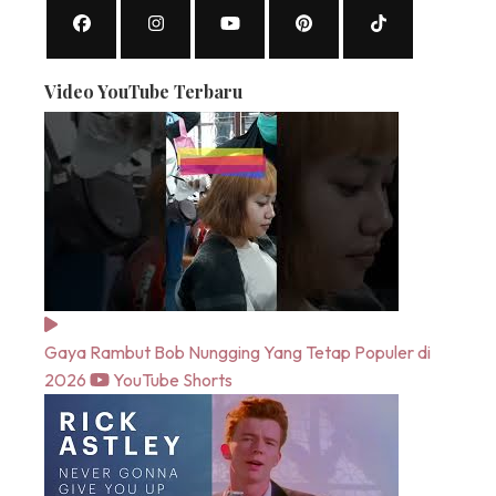
Video YouTube Terbaru
Gaya Rambut Bob Nungging Yang Tetap Populer di
2026
YouTube Shorts