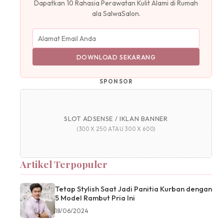
Dapatkan 10 Rahasia Perawatan Kulit Alami di Rumah
ala SalwaSalon.
DOWNLOAD SEKARANG
SPONSOR
SLOT ADSENSE / IKLAN BANNER
(300 X 250 ATAU 300 X 600)
Artikel Terpopuler
Tetap Stylish Saat Jadi Panitia Kurban dengan
5 Model Rambut Pria Ini
18/06/2024