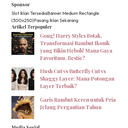
Sponsor
Slot Iklan Tersedia
Banner Medium Rectangle
(300x250)
Pasang Iklan Sekarang
Artikel Terpopuler
Gong! Harry Styles Botak,
Transformasi Rambut Ikonik
yang Bikin Heboh! Mana Gaya
Favoritmu, Bestie?
Hush Cut vs Butterfly Cut vs
Shaggy Layer: Mana Potongan
Layer Terbaik?
Garis Rambut Keren untuk Pria
Jelang Pergantian Tahun
Media Sosial