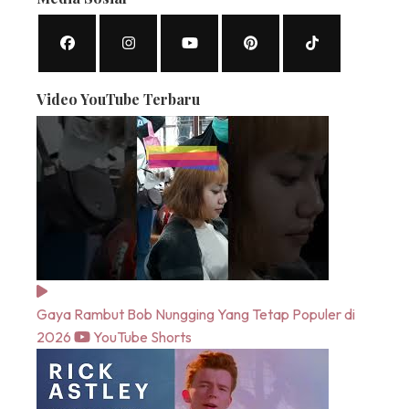
Video YouTube Terbaru
Gaya Rambut Bob Nungging Yang Tetap Populer di
2026
YouTube Shorts