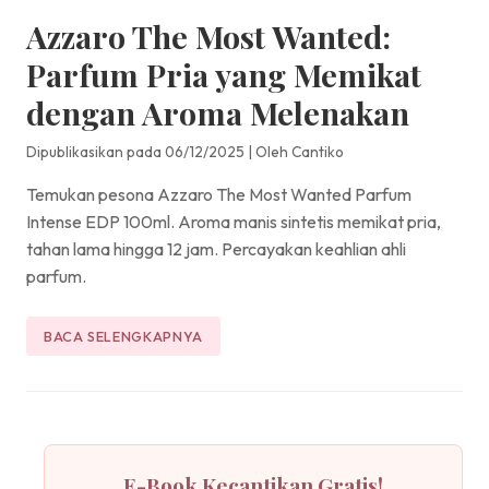
Azzaro The Most Wanted:
Parfum Pria yang Memikat
dengan Aroma Melenakan
Dipublikasikan pada 06/12/2025
|
Oleh Cantiko
Temukan pesona Azzaro The Most Wanted Parfum
Intense EDP 100ml. Aroma manis sintetis memikat pria,
tahan lama hingga 12 jam. Percayakan keahlian ahli
parfum.
BACA SELENGKAPNYA
E-Book Kecantikan Gratis!