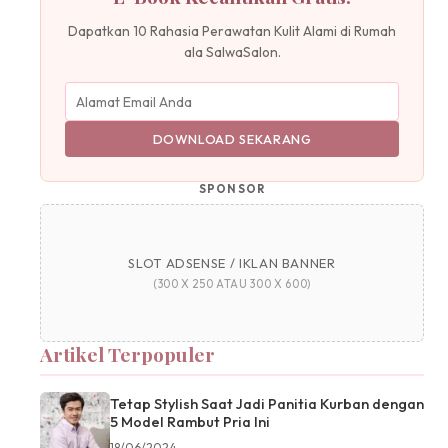
Dapatkan 10 Rahasia Perawatan Kulit Alami di Rumah
ala SalwaSalon.
DOWNLOAD SEKARANG
SPONSOR
SLOT ADSENSE / IKLAN BANNER
(300 X 250 ATAU 300 X 600)
Artikel Terpopuler
Tetap Stylish Saat Jadi Panitia Kurban dengan
5 Model Rambut Pria Ini
18/06/2024