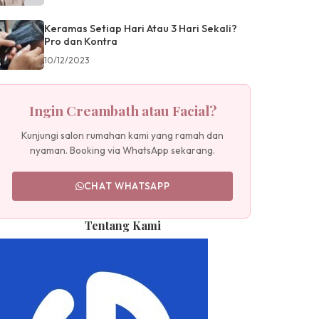
Keramas Setiap Hari Atau 3 Hari Sekali?
Pro dan Kontra
10/12/2023
Ingin Creambath atau Facial?
Kunjungi salon rumahan kami yang ramah dan
nyaman. Booking via WhatsApp sekarang.
CHAT WHATSAPP
Tentang Kami