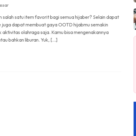
assar
salah satu item favorit bagi semua hijaber? Selain dapat
die juga dapat membuat gaya OOTD hijabmu semakin
k aktivitas olahraga saja. Kamu bisa mengenakannya
au bahkan liburan. Yuk, […]