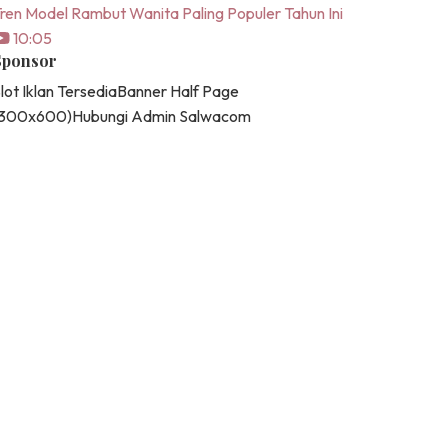
ren Model Rambut Wanita Paling Populer Tahun Ini
10:05
Sponsor
lot Iklan Tersedia
Banner Half Page
(300x600)
Hubungi Admin Salwacom