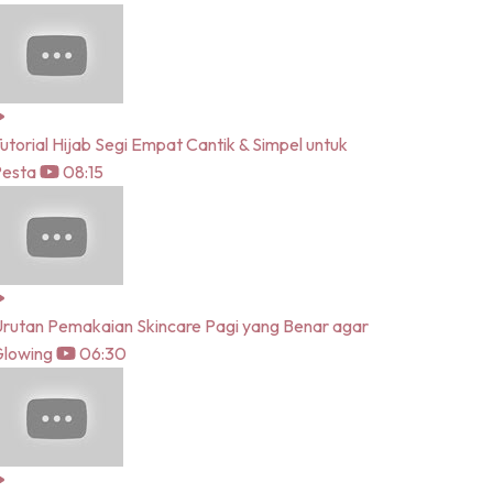
utorial Hijab Segi Empat Cantik & Simpel untuk
Pesta
08:15
rutan Pemakaian Skincare Pagi yang Benar agar
lowing
06:30