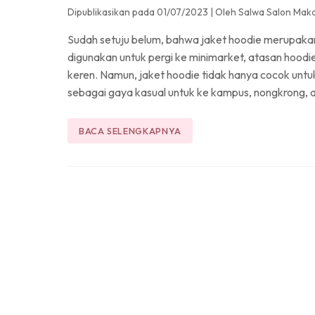
Dipublikasikan pada 01/07/2023
|
Oleh Salwa Salon Mak
Sudah setuju belum, bahwa jaket hoodie merupakan 
digunakan untuk pergi ke minimarket, atasan hoo
keren. Namun, jaket hoodie tidak hanya cocok untu
sebagai gaya kasual untuk ke kampus, nongkrong, at
BACA SELENGKAPNYA