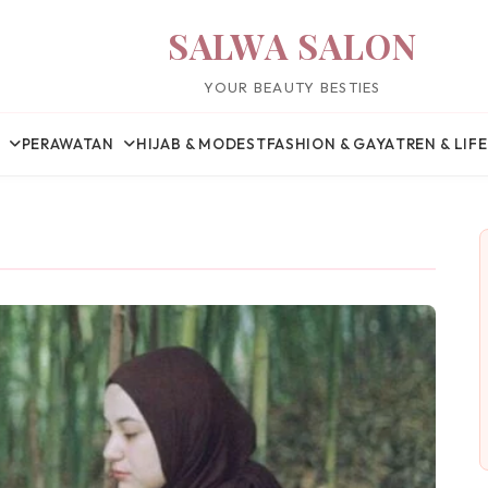
SALWA SALON
YOUR BEAUTY BESTIES
PERAWATAN
HIJAB & MODEST
FASHION & GAYA
TREN & LIF