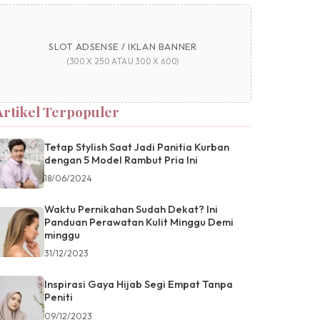
SLOT ADSENSE / IKLAN BANNER
(300 X 250 ATAU 300 X 600)
Artikel Terpopuler
Tetap Stylish Saat Jadi Panitia Kurban
dengan 5 Model Rambut Pria Ini
18/06/2024
Waktu Pernikahan Sudah Dekat? Ini
Panduan Perawatan Kulit Minggu Demi
minggu
31/12/2023
Inspirasi Gaya Hijab Segi Empat Tanpa
Peniti
09/12/2023