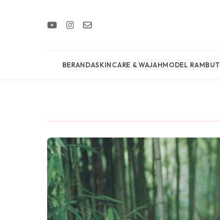
BERANDA
SKINCARE & WAJAH
MODEL RAMBUT