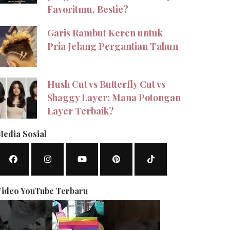
Favoritmu, Bestie?
Garis Rambut Keren untuk
Pria Jelang Pergantian Tahun
Hush Cut vs Butterfly Cut vs
Shaggy Layer: Mana Potongan
Layer Terbaik?
Media Sosial
Video YouTube Terbaru