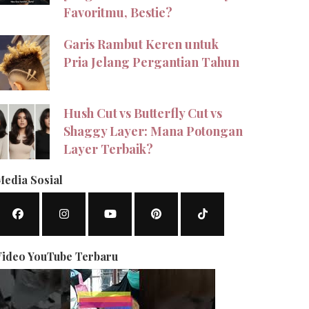
Favoritmu, Bestie?
Garis Rambut Keren untuk
Pria Jelang Pergantian Tahun
Hush Cut vs Butterfly Cut vs
Shaggy Layer: Mana Potongan
Layer Terbaik?
Media Sosial
Video YouTube Terbaru