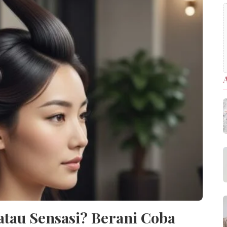
atau Sensasi? Berani Coba