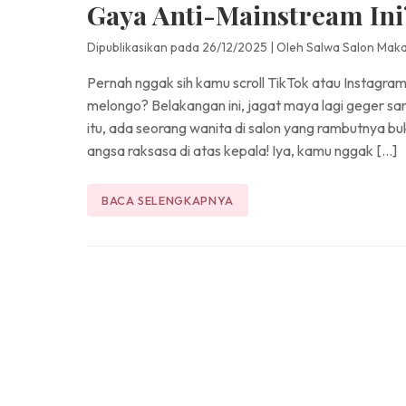
Gaya Anti-Mainstream Ini
Dipublikasikan pada 26/12/2025
|
Oleh Salwa Salon Mak
Pernah nggak sih kamu scroll TikTok atau Instagram
melongo? Belakangan ini, jagat maya lagi geger sama
itu, ada seorang wanita di salon yang rambutnya buk
angsa raksasa di atas kepala! Iya, kamu nggak […]
BACA SELENGKAPNYA