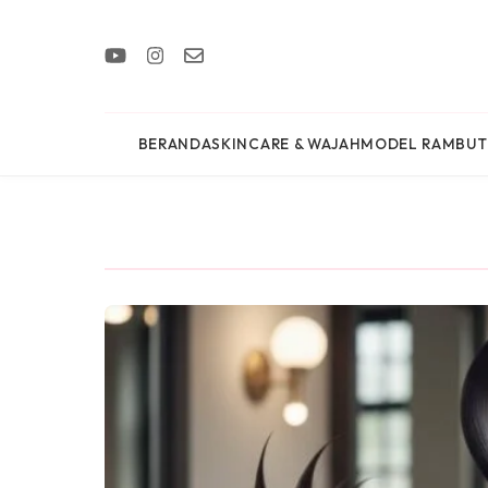
BERANDA
SKINCARE & WAJAH
MODEL RAMBUT