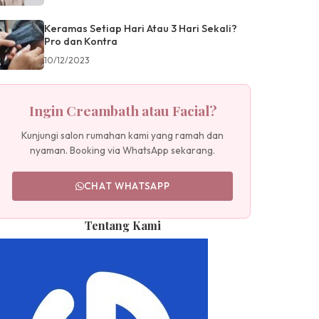
Keramas Setiap Hari Atau 3 Hari Sekali?
Pro dan Kontra
10/12/2023
Ingin Creambath atau Facial?
Kunjungi salon rumahan kami yang ramah dan
nyaman. Booking via WhatsApp sekarang.
CHAT WHATSAPP
Tentang Kami