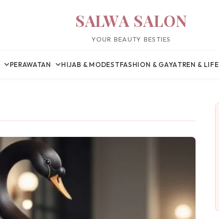
SALWA SALON
YOUR BEAUTY BESTIES
PERAWATAN
HIJAB & MODEST
FASHION & GAYA
TREN & LIF