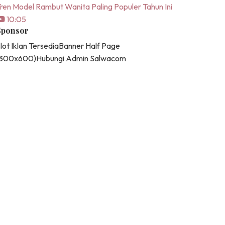
ren Model Rambut Wanita Paling Populer Tahun Ini
10:05
Sponsor
lot Iklan Tersedia
Banner Half Page
(300x600)
Hubungi Admin Salwacom