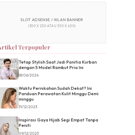
SLOT ADSENSE / IKLAN BANNER
(300 X 250 ATAU 300 X 600)
Artikel Terpopuler
Tetap Stylish Saat Jadi Panitia Kurban
dengan 5 Model Rambut Pria Ini
18/06/2024
Waktu Pernikahan Sudah Dekat? Ini
Panduan Perawatan Kulit Minggu Demi
minggu
31/12/2023
Inspirasi Gaya Hijab Segi Empat Tanpa
Peniti
09/12/2023