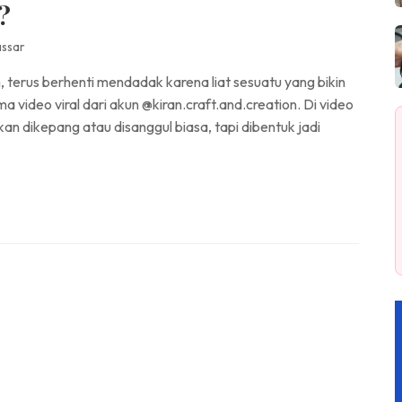
?
assar
, terus berhenti mendadak karena liat sesuatu yang bikin
 video viral dari akun @kiran.craft.and.creation. Di video
an dikepang atau disanggul biasa, tapi dibentuk jadi