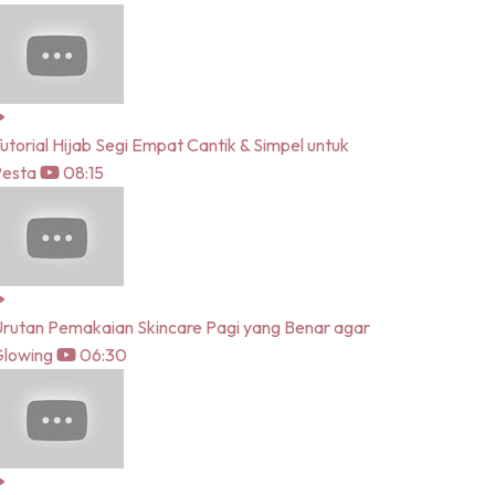
utorial Hijab Segi Empat Cantik & Simpel untuk
Pesta
08:15
rutan Pemakaian Skincare Pagi yang Benar agar
lowing
06:30