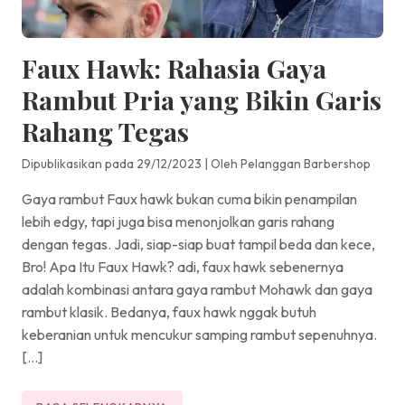
Faux Hawk: Rahasia Gaya
Rambut Pria yang Bikin Garis
Rahang Tegas
Dipublikasikan pada 29/12/2023
|
Oleh Pelanggan Barbershop
Gaya rambut Faux hawk bukan cuma bikin penampilan
lebih edgy, tapi juga bisa menonjolkan garis rahang
dengan tegas. Jadi, siap-siap buat tampil beda dan kece,
Bro! Apa Itu Faux Hawk? adi, faux hawk sebenernya
adalah kombinasi antara gaya rambut Mohawk dan gaya
rambut klasik. Bedanya, faux hawk nggak butuh
keberanian untuk mencukur samping rambut sepenuhnya.
[…]