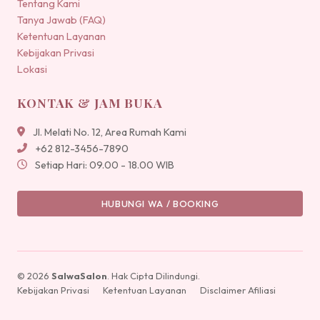
Tentang Kami
Tanya Jawab (FAQ)
Ketentuan Layanan
Kebijakan Privasi
Lokasi
KONTAK & JAM BUKA
Jl. Melati No. 12, Area Rumah Kami
+62 812-3456-7890
Setiap Hari: 09.00 - 18.00 WIB
HUBUNGI WA / BOOKING
© 2026
SalwaSalon
. Hak Cipta Dilindungi.
Kebijakan Privasi
Ketentuan Layanan
Disclaimer Afiliasi