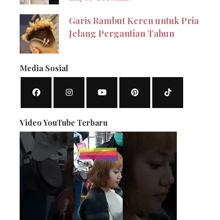
Garis Rambut Keren untuk Pria
Jelang Pergantian Tahun
Media Sosial
Video YouTube Terbaru