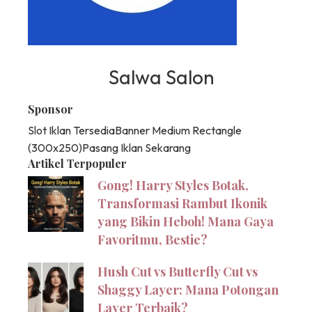
Salwa Salon
Sponsor
Slot Iklan Tersedia
Banner Medium Rectangle
(300x250)
Pasang Iklan Sekarang
Artikel Terpopuler
Gong! Harry Styles Botak,
Transformasi Rambut Ikonik
yang Bikin Heboh! Mana Gaya
Favoritmu, Bestie?
Hush Cut vs Butterfly Cut vs
Shaggy Layer: Mana Potongan
Layer Terbaik?