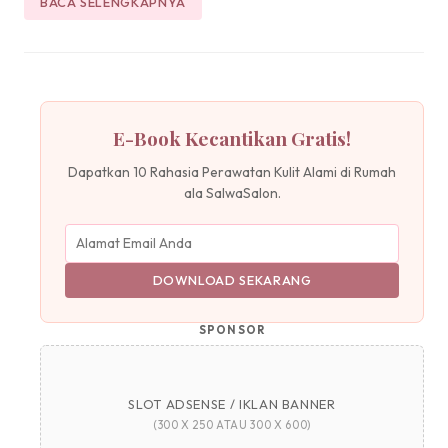
BACA SELENGKAPNYA
E-Book Kecantikan Gratis!
Dapatkan 10 Rahasia Perawatan Kulit Alami di Rumah
ala SalwaSalon.
DOWNLOAD SEKARANG
SPONSOR
SLOT ADSENSE / IKLAN BANNER
(300 X 250 ATAU 300 X 600)