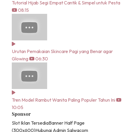
Tutorial Hijab Segi Empat Cantik & Simpel untuk Pesta
08:15
Urutan Pemakaian Skincare Pagi yang Benar agar
Glowing
06:30
Tren Model Rambut Wanita Paling Populer Tahun Ini
10:05
Sponsor
Slot Iklan Tersedia
Banner Half Page
(300x600)
Hubungi Admin Salwacom