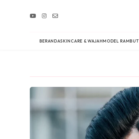
BERANDA
SKINCARE & WAJAH
MODEL RAMBUT