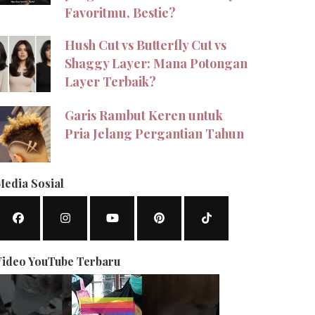
Favoritmu, Bestie?
Hush Cut vs Butterfly Cut vs
Shaggy Layer: Mana Potongan
Layer Terbaik?
Garis Rambut Keren untuk
Pria Jelang Pergantian Tahun
Media Sosial
Video YouTube Terbaru