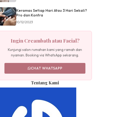
Keramas Setiap Hari Atau 3 Hari Sekali?
Pro dan Kontra
10/12/2023
Ingin Creambath atau Facial?
Kunjungi salon rumahan kami yang ramah dan
nyaman. Booking via WhatsApp sekarang.
CHAT WHATSAPP
Tentang Kami