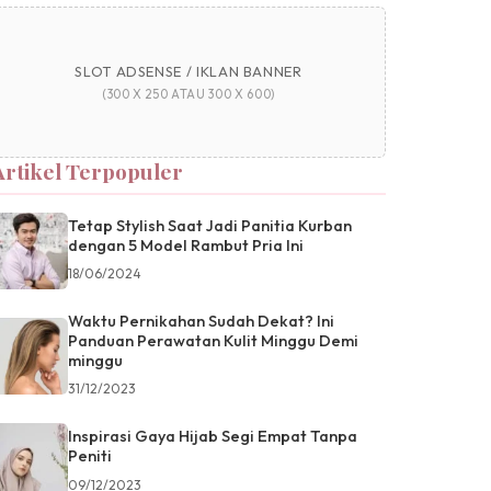
SLOT ADSENSE / IKLAN BANNER
(300 X 250 ATAU 300 X 600)
Artikel Terpopuler
Tetap Stylish Saat Jadi Panitia Kurban
dengan 5 Model Rambut Pria Ini
18/06/2024
Waktu Pernikahan Sudah Dekat? Ini
Panduan Perawatan Kulit Minggu Demi
minggu
31/12/2023
Inspirasi Gaya Hijab Segi Empat Tanpa
Peniti
09/12/2023