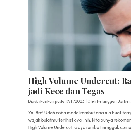
High Volume Undercut: Ra
jadi Kece dan Tegas
Dipublikasikan pada 19/11/2023
|
Oleh Pelanggan Barber
Yo, Bro! Udah coba model rambut apa aja buat tampil
wajah bulatmu terlihat oval, nih, kita punya rekome
High Volume Undercut! Gaya rambut ini nggak cuma bi