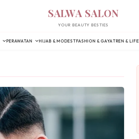
SALWA SALON
YOUR BEAUTY BESTIES
PERAWATAN
HIJAB & MODEST
FASHION & GAYA
TREN & LIF