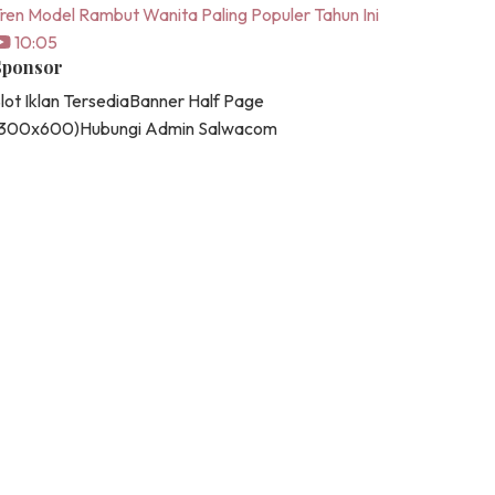
ren Model Rambut Wanita Paling Populer Tahun Ini
10:05
Sponsor
lot Iklan Tersedia
Banner Half Page
(300x600)
Hubungi Admin Salwacom