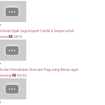
utorial Hijab Segi Empat Cantik & Simpel untuk
Pesta
08:15
rutan Pemakaian Skincare Pagi yang Benar agar
lowing
06:30