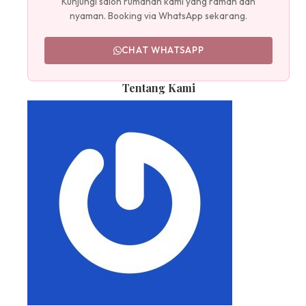
Kunjungi salon rumahan kami yang ramah dan
nyaman. Booking via WhatsApp sekarang.
CHAT WHATSAPP
Tentang Kami