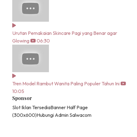
Urutan Pemakaian Skincare Pagi yang Benar agar
Glowing
06:30
Tren Model Rambut Wanita Paling Populer Tahun Ini
10:05
Sponsor
Slot Iklan Tersedia
Banner Half Page
(300x600)
Hubungi Admin Salwacom