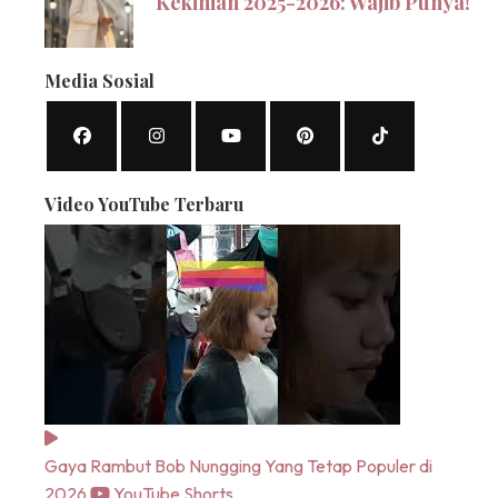
Kekinian 2025-2026: Wajib Punya!
Media Sosial
Video YouTube Terbaru
Gaya Rambut Bob Nungging Yang Tetap Populer di
2026
YouTube Shorts