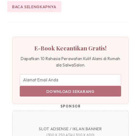
BACA SELENGKAPNYA
E-Book Kecantikan Gratis!
Dapatkan 10 Rahasia Perawatan Kulit Alami di Rumah
ala SalwaSalon.
DOWNLOAD SEKARANG
SPONSOR
SLOT ADSENSE / IKLAN BANNER
(300 X 250 ATAU 300 X 600)