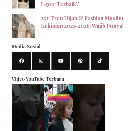
Layer Terbaik?
25+ Tren Hijab & Fashion Muslim
Kekinian 2025-2026: Wajib Punya!
Media Sosial
Video YouTube Terbaru