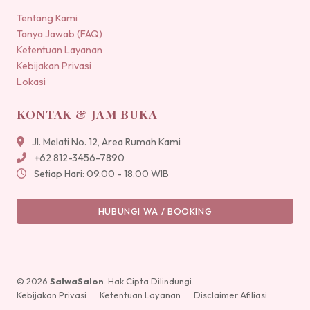
Tentang Kami
Tanya Jawab (FAQ)
Ketentuan Layanan
Kebijakan Privasi
Lokasi
KONTAK & JAM BUKA
Jl. Melati No. 12, Area Rumah Kami
+62 812-3456-7890
Setiap Hari: 09.00 - 18.00 WIB
HUBUNGI WA / BOOKING
© 2026
SalwaSalon
. Hak Cipta Dilindungi.
Kebijakan Privasi
Ketentuan Layanan
Disclaimer Afiliasi