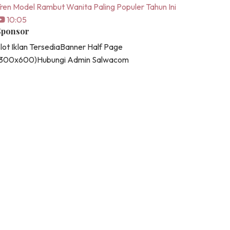
ren Model Rambut Wanita Paling Populer Tahun Ini
10:05
Sponsor
lot Iklan Tersedia
Banner Half Page
(300x600)
Hubungi Admin Salwacom