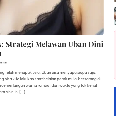
s: Strategi Melawan Uban Dini
h
assar
ang telah menapak usia. Uban bisa menyapa siapa saja,
g bisa kita lakukan saat helaian perak mulai bersarang di
cemerlangan warna rambut dari waktu yang tak kenal
 sihir. Ini […]