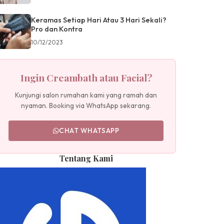
Keramas Setiap Hari Atau 3 Hari Sekali?
Pro dan Kontra
10/12/2023
Ingin Creambath atau Facial?
Kunjungi salon rumahan kami yang ramah dan
nyaman. Booking via WhatsApp sekarang.
CHAT WHATSAPP
Tentang Kami