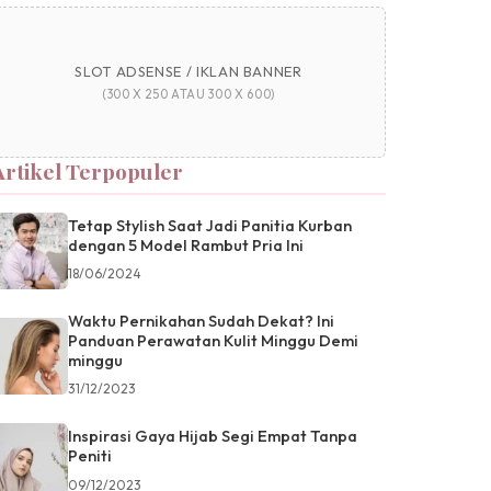
SLOT ADSENSE / IKLAN BANNER
(300 X 250 ATAU 300 X 600)
Artikel Terpopuler
Tetap Stylish Saat Jadi Panitia Kurban
dengan 5 Model Rambut Pria Ini
18/06/2024
Waktu Pernikahan Sudah Dekat? Ini
Panduan Perawatan Kulit Minggu Demi
minggu
31/12/2023
Inspirasi Gaya Hijab Segi Empat Tanpa
Peniti
09/12/2023