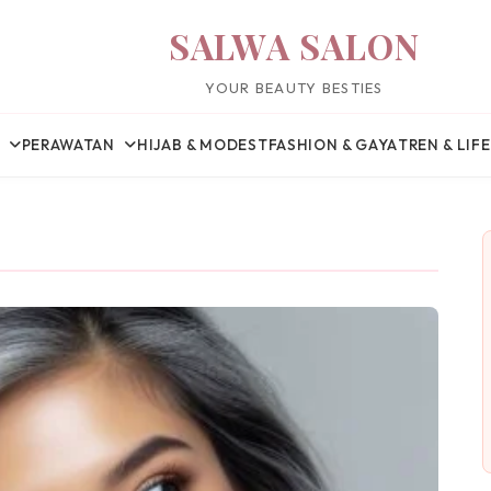
SALWA SALON
YOUR BEAUTY BESTIES
PERAWATAN
HIJAB & MODEST
FASHION & GAYA
TREN & LIF