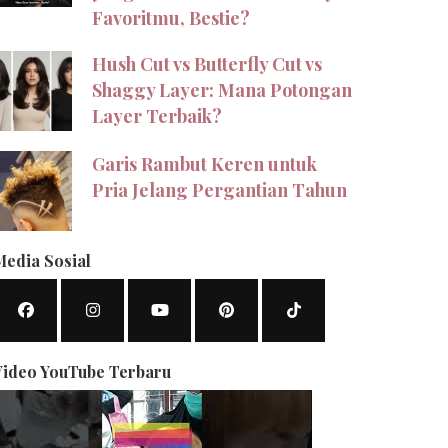
Favoritmu, Bestie?
Hush Cut vs Butterfly Cut vs
Shaggy Layer: Mana Potongan
Layer Terbaik?
Garis Rambut Keren untuk
Pria Jelang Pergantian Tahun
Media Sosial
Video YouTube Terbaru