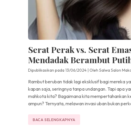
Serat Perak vs. Serat Ema
Mendadak Berambut Puti
Dipublikasikan pada 13/06/2024
|
Oleh Salwa Salon Mak
Rambut beruban tidak lagi eksklusif bagi mereka y
kapan saja, seringnya tanpa undangan. Tapi apa yan
mahkota kita? Bagaimana kita mempertahankan ke
ampun? Ternyata, melawan invasi uban bukan perkara
BACA SELENGKAPNYA