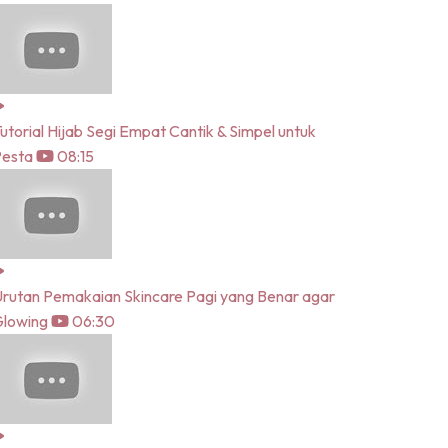
utorial Hijab Segi Empat Cantik & Simpel untuk
Pesta
08:15
rutan Pemakaian Skincare Pagi yang Benar agar
lowing
06:30