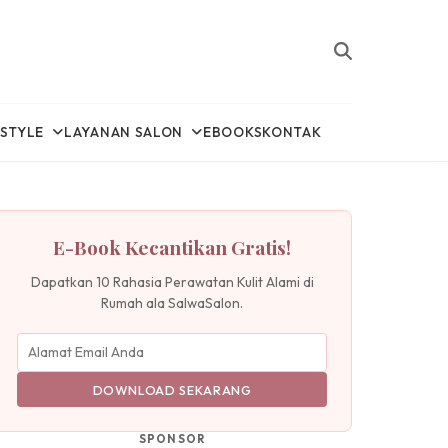
ESTYLE
LAYANAN SALON
EBOOKS
KONTAK
E-Book Kecantikan Gratis!
Dapatkan 10 Rahasia Perawatan Kulit Alami di
Rumah ala SalwaSalon.
DOWNLOAD SEKARANG
SPONSOR