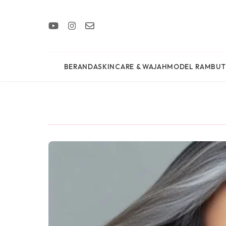
BERANDA
SKINCARE & WAJAH
MODEL RAMBUT