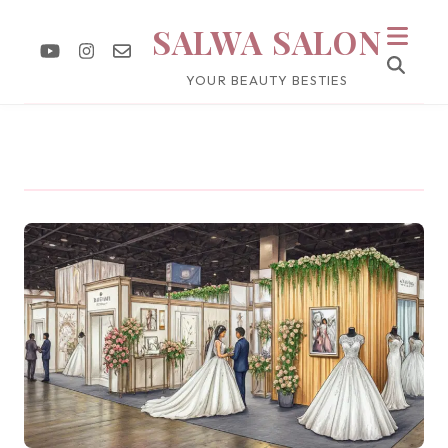
SALWA SALON
YOUR BEAUTY BESTIES