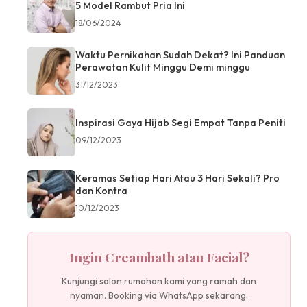
5 Model Rambut Pria Ini
18/06/2024
Waktu Pernikahan Sudah Dekat? Ini Panduan
Perawatan Kulit Minggu Demi minggu
31/12/2023
Inspirasi Gaya Hijab Segi Empat Tanpa Peniti
09/12/2023
Keramas Setiap Hari Atau 3 Hari Sekali? Pro
dan Kontra
10/12/2023
Ingin Creambath atau Facial?
Kunjungi salon rumahan kami yang ramah dan
nyaman. Booking via WhatsApp sekarang.