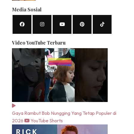
Media Sosial
Video YouTube Terbaru
Gaya Rambut Bob Nungging Yang Tetap Populer di
2026
YouTube Shorts