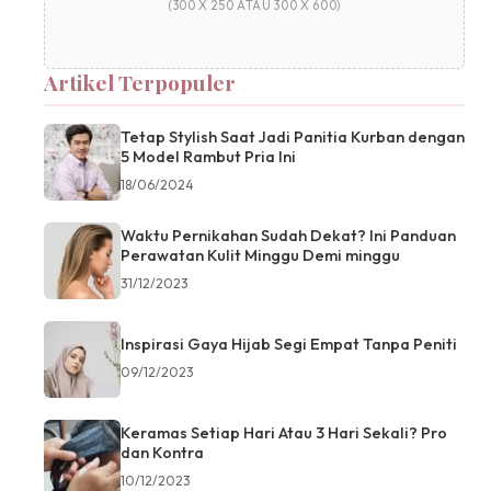
(300 X 250 ATAU 300 X 600)
Artikel Terpopuler
Tetap Stylish Saat Jadi Panitia Kurban dengan
5 Model Rambut Pria Ini
18/06/2024
Waktu Pernikahan Sudah Dekat? Ini Panduan
Perawatan Kulit Minggu Demi minggu
31/12/2023
Inspirasi Gaya Hijab Segi Empat Tanpa Peniti
09/12/2023
Keramas Setiap Hari Atau 3 Hari Sekali? Pro
dan Kontra
10/12/2023