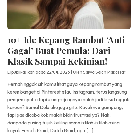
10+ Ide Kepang Rambut ‘Anti
Gagal’ Buat Pemula: Dari
Klasik Sampai Kekinian!
Dipublikasikan pada 22/04/2025
|
Oleh Salwa Salon Makassar
Pernah nggak sih kamu lihat gaya kepang rambut yang
keren banget di Pinterest atau Instagram, terus langsung
pengen nyoba tapi ujung-ujungnya malah jadi kusut nggak
karuan? Sama! Dulu aku juga gitu. Kayaknya gampang,
tapi pas dicoba kok malah bikin frustrasi ya? Nah,
daripada pusing tujuh keliling sama istilah-istilah asing
kayak French Braid, Dutch Braid, apa […]