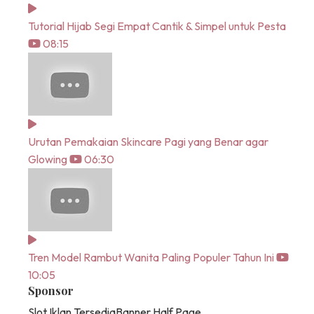
Tutorial Hijab Segi Empat Cantik & Simpel untuk Pesta
08:15
Urutan Pemakaian Skincare Pagi yang Benar agar
Glowing
06:30
Tren Model Rambut Wanita Paling Populer Tahun Ini
10:05
Sponsor
Slot Iklan Tersedia
Banner Half Page