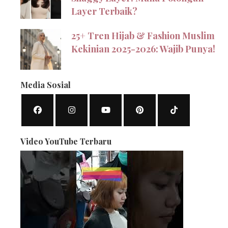
Layer Terbaik?
25+ Tren Hijab & Fashion Muslim
Kekinian 2025-2026: Wajib Punya!
Media Sosial
Video YouTube Terbaru