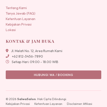
Tentang Kami
Tanya Jawab (FAQ)
Ketentuan Layanan
Kebijakan Privasi
Lokasi
KONTAK & JAM BUKA
Jl. Melati No. 12, Area Rumah Kami
+62 812-3456-7890
Setiap Hari: 09.00 - 18.00 WIB
HUBUNGI WA / BOOKING
© 2026
SalwaSalon
. Hak Cipta Dilindungi.
Kebijakan Privasi
Ketentuan Layanan
Disclaimer Afiliasi