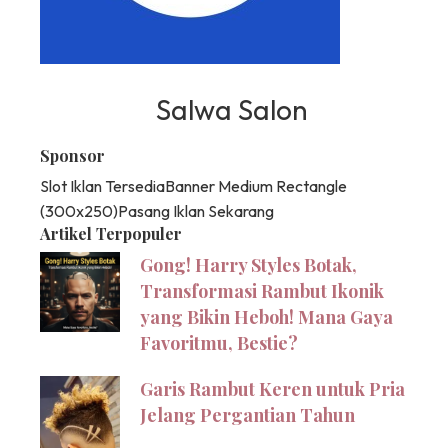
Salwa Salon
Sponsor
Slot Iklan Tersedia
Banner Medium Rectangle
(300x250)
Pasang Iklan Sekarang
Artikel Terpopuler
Gong! Harry Styles Botak,
Transformasi Rambut Ikonik
yang Bikin Heboh! Mana Gaya
Favoritmu, Bestie?
Garis Rambut Keren untuk Pria
Jelang Pergantian Tahun