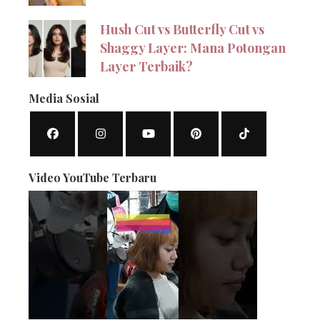
Hush Cut vs Butterfly Cut vs
Shaggy Layer: Mana Potongan
Layer Terbaik?
Media Sosial
Video YouTube Terbaru