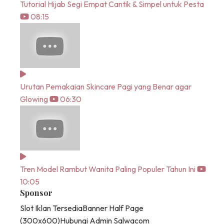
Tutorial Hijab Segi Empat Cantik & Simpel untuk Pesta
08:15
Urutan Pemakaian Skincare Pagi yang Benar agar
Glowing
06:30
Tren Model Rambut Wanita Paling Populer Tahun Ini
10:05
Sponsor
Slot Iklan Tersedia
Banner Half Page
(300x600)
Hubungi Admin Salwacom