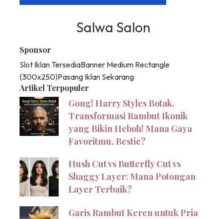
Salwa Salon
Sponsor
Slot Iklan Tersedia
Banner Medium Rectangle
(300x250)
Pasang Iklan Sekarang
Artikel Terpopuler
Gong! Harry Styles Botak,
Transformasi Rambut Ikonik
yang Bikin Heboh! Mana Gaya
Favoritmu, Bestie?
Hush Cut vs Butterfly Cut vs
Shaggy Layer: Mana Potongan
Layer Terbaik?
Garis Rambut Keren untuk Pria