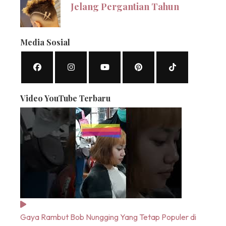
Jelang Pergantian Tahun
Media Sosial
Video YouTube Terbaru
Gaya Rambut Bob Nungging Yang Tetap Populer di