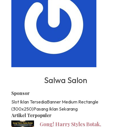
Salwa Salon
Sponsor
Slot Iklan Tersedia
Banner Medium Rectangle
(300x250)
Pasang Iklan Sekarang
Artikel Terpopuler
Gong! Harry Styles Botak,