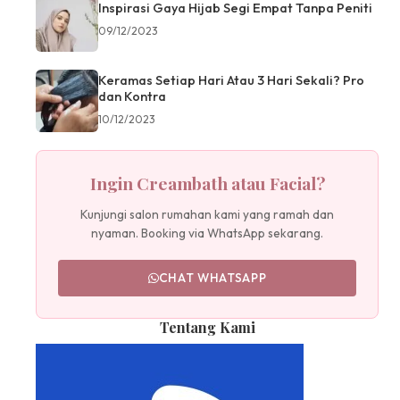
Inspirasi Gaya Hijab Segi Empat Tanpa Peniti
09/12/2023
Keramas Setiap Hari Atau 3 Hari Sekali? Pro
dan Kontra
10/12/2023
Ingin Creambath atau Facial?
Kunjungi salon rumahan kami yang ramah dan
nyaman. Booking via WhatsApp sekarang.
CHAT WHATSAPP
Tentang Kami