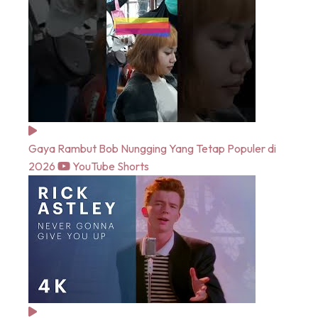
Gaya Rambut Bob Nungging Yang Tetap Populer di
2026
YouTube Shorts