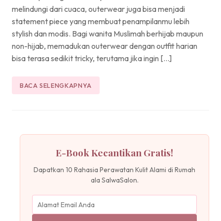
melindungi dari cuaca, outerwear juga bisa menjadi
statement piece yang membuat penampilanmu lebih
stylish dan modis. Bagi wanita Muslimah berhijab maupun
non-hijab, memadukan outerwear dengan outfit harian
bisa terasa sedikit tricky, terutama jika ingin […]
BACA SELENGKAPNYA
E-Book Kecantikan Gratis!
Dapatkan 10 Rahasia Perawatan Kulit Alami di Rumah
ala SalwaSalon.