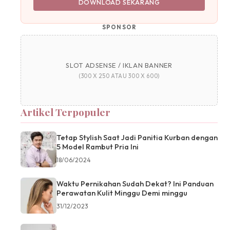
DOWNLOAD SEKARANG
SPONSOR
SLOT ADSENSE / IKLAN BANNER
(300 X 250 ATAU 300 X 600)
Artikel Terpopuler
Tetap Stylish Saat Jadi Panitia Kurban dengan
5 Model Rambut Pria Ini
18/06/2024
Waktu Pernikahan Sudah Dekat? Ini Panduan
Perawatan Kulit Minggu Demi minggu
31/12/2023