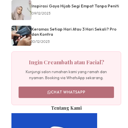
Inspirasi Gaya Hijab Segi Empat Tanpa Peniti
09/12/2023
Keramas Setiap Hari Atau 3 Hari Sekali? Pro
dan Kontra
10/12/2023
Ingin Creambath atau Facial?
Kunjungi salon rumahan kami yang ramah dan
nyaman. Booking via WhatsApp sekarang.
CHAT WHATSAPP
Tentang Kami