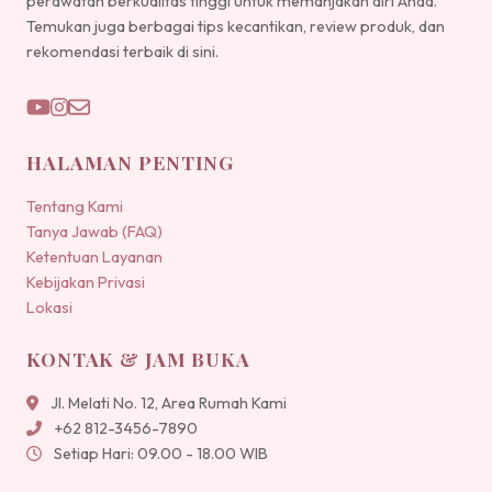
perawatan berkualitas tinggi untuk memanjakan diri Anda.
Temukan juga berbagai tips kecantikan, review produk, dan
rekomendasi terbaik di sini.
HALAMAN PENTING
Tentang Kami
Tanya Jawab (FAQ)
Ketentuan Layanan
Kebijakan Privasi
Lokasi
KONTAK & JAM BUKA
Jl. Melati No. 12, Area Rumah Kami
+62 812-3456-7890
Setiap Hari: 09.00 - 18.00 WIB