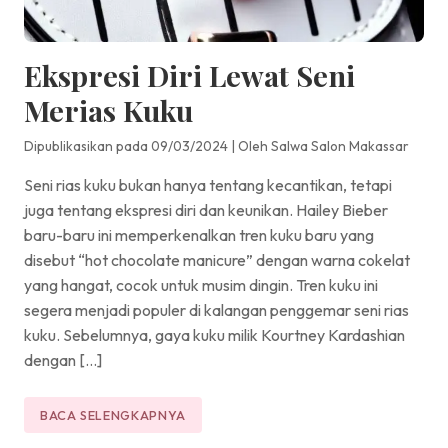
Ekspresi Diri Lewat Seni
Merias Kuku
Dipublikasikan pada 09/03/2024
|
Oleh Salwa Salon Makassar
Seni rias kuku bukan hanya tentang kecantikan, tetapi
juga tentang ekspresi diri dan keunikan. Hailey Bieber
baru-baru ini memperkenalkan tren kuku baru yang
disebut “hot chocolate manicure” dengan warna cokelat
yang hangat, cocok untuk musim dingin. Tren kuku ini
segera menjadi populer di kalangan penggemar seni rias
kuku. Sebelumnya, gaya kuku milik Kourtney Kardashian
dengan […]
BACA SELENGKAPNYA