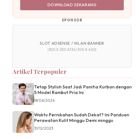
DOWNLOAD SEKARANG
SPONSOR
SLOT ADSENSE / IKLAN BANNER
(300 X 250 ATAU 300 X 600)
Artikel Terpopuler
Tetap Stylish Saat Jadi Panitia Kurban dengan
5 Model Rambut Pria Ini
18/06/2024
Waktu Pernikahan Sudah Dekat? Ini Panduan
Perawatan Kulit Minggu Demi minggu
31/12/2023