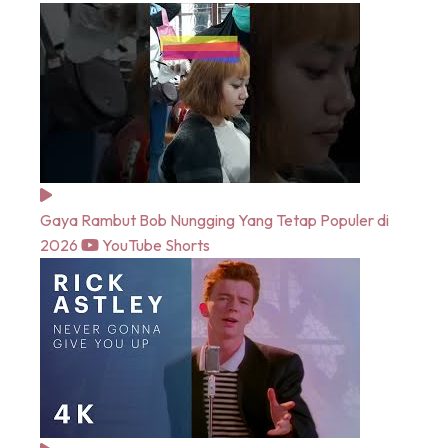
Gaya Rambut Bob Nungging Yang Tetap Populer di
2026
YouTube Shorts