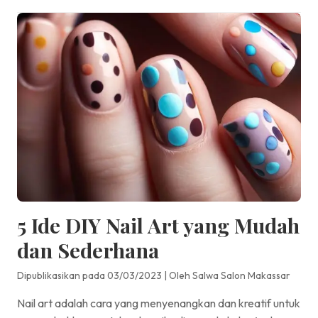
5 Ide DIY Nail Art yang Mudah
dan Sederhana
Dipublikasikan pada 03/03/2023
|
Oleh Salwa Salon Makassar
Nail art adalah cara yang menyenangkan dan kreatif untuk