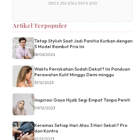
(300 X 250 ATAU 300 X 600)
Artikel Terpopuler
Tetap Stylish Saat Jadi Panitia Kurban dengan
5 Model Rambut Pria Ini
18/06/2024
Waktu Pernikahan Sudah Dekat? Ini Panduan
Perawatan Kulit Minggu Demi minggu
31/12/2023
Inspirasi Gaya Hijab Segi Empat Tanpa Peniti
09/12/2023
Keramas Setiap Hari Atau 3 Hari Sekali? Pro
dan Kontra
10/12/2023