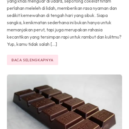
yang khas menguar di udara, sepotong cokelat hitam
perlahan meleleh di lidah, memberikan rasa nyaman dan
sedikit kemewahan di tengah hari yang sibuk. Siapa
sangka, kenikmatan sederhana ini bukan hanya untuk
memanjakan perut, tapi juga merupakan rahasia
kecantikan yang tersimpan rapi untuk rambut dan kulitmu?
Yup, kamu tidak salah […]
BACA SELENGKAPNYA