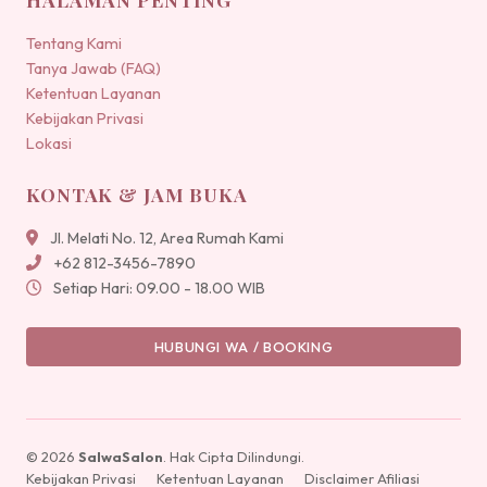
Tentang Kami
Tanya Jawab (FAQ)
Ketentuan Layanan
Kebijakan Privasi
Lokasi
KONTAK & JAM BUKA
Jl. Melati No. 12, Area Rumah Kami
+62 812-3456-7890
Setiap Hari: 09.00 - 18.00 WIB
HUBUNGI WA / BOOKING
© 2026
SalwaSalon
. Hak Cipta Dilindungi.
Kebijakan Privasi
Ketentuan Layanan
Disclaimer Afiliasi