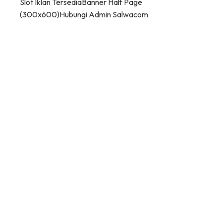
Slot Iklan Tersedia
Banner Half Page
(300x600)
Hubungi Admin Salwacom