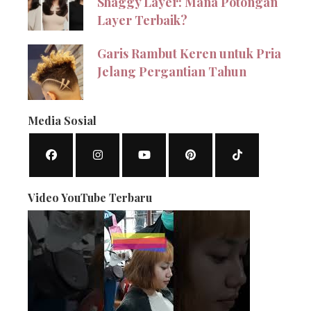
Shaggy Layer: Mana Potongan
Layer Terbaik?
Garis Rambut Keren untuk Pria
Jelang Pergantian Tahun
Media Sosial
Video YouTube Terbaru