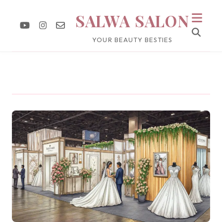
SALWA SALON
YOUR BEAUTY BESTIES