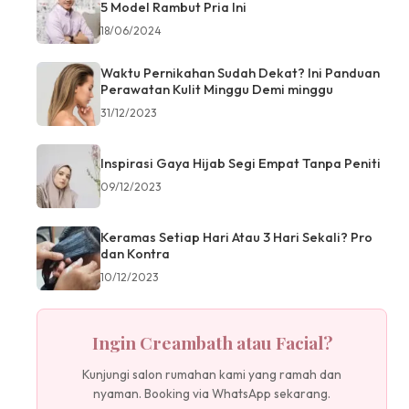
5 Model Rambut Pria Ini
18/06/2024
Waktu Pernikahan Sudah Dekat? Ini Panduan
Perawatan Kulit Minggu Demi minggu
31/12/2023
Inspirasi Gaya Hijab Segi Empat Tanpa Peniti
09/12/2023
Keramas Setiap Hari Atau 3 Hari Sekali? Pro
dan Kontra
10/12/2023
Ingin Creambath atau Facial?
Kunjungi salon rumahan kami yang ramah dan
nyaman. Booking via WhatsApp sekarang.