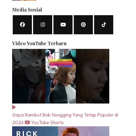
Media Sosial
Video YouTube Terbaru
Gaya Rambut Bob Nungging Yang Tetap Populer di
2026
YouTube Shorts