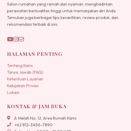
Salon rumahan yang ramah dan nyaman, menghadirkan
perawatan berkualitas tinggi untuk memanjakan diri Anda.
Temukan juga berbagai tips kecantikan, review produk, dan
rekomendasi terbaik di sini.
HALAMAN PENTING
Tentang Kami
Tanya Jawab (FAQ)
Ketentuan Layanan
Kebijakan Privasi
Lokasi
KONTAK & JAM BUKA
Jl. Melati No. 12, Area Rumah Kami
+62 812-3456-7890