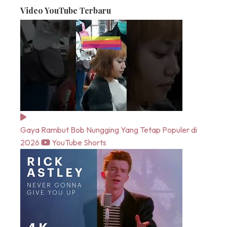
Video YouTube Terbaru
Gaya Rambut Bob Nungging Yang Tetap Populer di
2026
YouTube Shorts