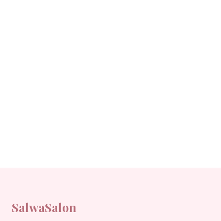
SalwaSalon