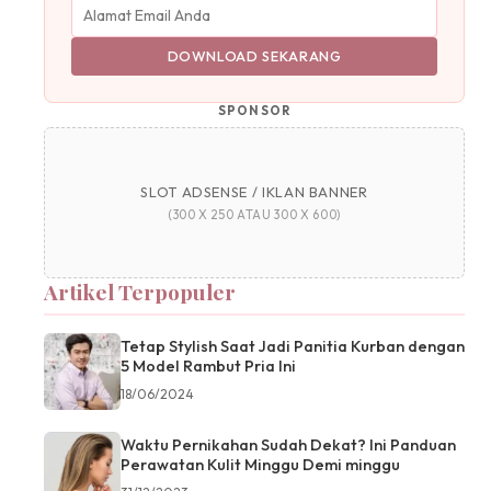
DOWNLOAD SEKARANG
SPONSOR
SLOT ADSENSE / IKLAN BANNER
(300 X 250 ATAU 300 X 600)
Artikel Terpopuler
Tetap Stylish Saat Jadi Panitia Kurban dengan
5 Model Rambut Pria Ini
18/06/2024
Waktu Pernikahan Sudah Dekat? Ini Panduan
Perawatan Kulit Minggu Demi minggu