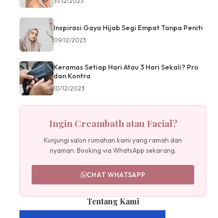
31/12/2023
Inspirasi Gaya Hijab Segi Empat Tanpa Peniti
09/12/2023
Keramas Setiap Hari Atau 3 Hari Sekali? Pro
dan Kontra
10/12/2023
Ingin Creambath atau Facial?
Kunjungi salon rumahan kami yang ramah dan
nyaman. Booking via WhatsApp sekarang.
CHAT WHATSAPP
Tentang Kami