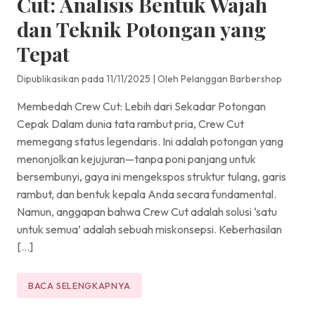
Cut: Analisis Bentuk Wajah
dan Teknik Potongan yang
Tepat
Dipublikasikan pada 11/11/2025
|
Oleh Pelanggan Barbershop
Membedah Crew Cut: Lebih dari Sekadar Potongan
Cepak Dalam dunia tata rambut pria, Crew Cut
memegang status legendaris. Ini adalah potongan yang
menonjolkan kejujuran—tanpa poni panjang untuk
bersembunyi, gaya ini mengekspos struktur tulang, garis
rambut, dan bentuk kepala Anda secara fundamental.
Namun, anggapan bahwa Crew Cut adalah solusi ‘satu
untuk semua’ adalah sebuah miskonsepsi. Keberhasilan
[…]
BACA SELENGKAPNYA