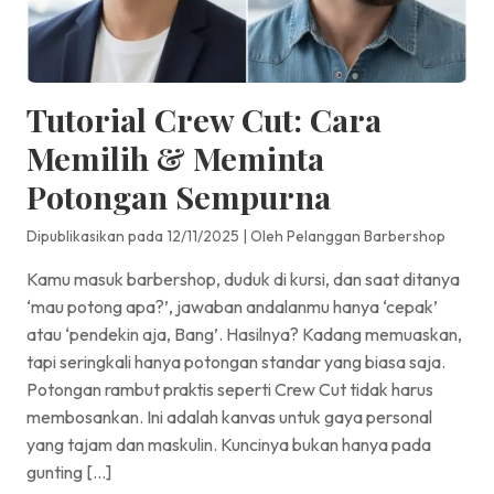
Tutorial Crew Cut: Cara
Memilih & Meminta
Potongan Sempurna
Dipublikasikan pada 12/11/2025
|
Oleh Pelanggan Barbershop
Kamu masuk barbershop, duduk di kursi, dan saat ditanya
‘mau potong apa?’, jawaban andalanmu hanya ‘cepak’
atau ‘pendekin aja, Bang’. Hasilnya? Kadang memuaskan,
tapi seringkali hanya potongan standar yang biasa saja.
Potongan rambut praktis seperti Crew Cut tidak harus
membosankan. Ini adalah kanvas untuk gaya personal
yang tajam dan maskulin. Kuncinya bukan hanya pada
gunting […]